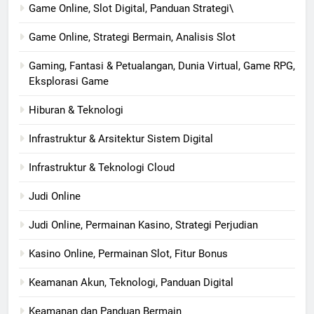
Game Online, Slot Digital, Panduan Strategi\
Game Online, Strategi Bermain, Analisis Slot
Gaming, Fantasi & Petualangan, Dunia Virtual, Game RPG,
Eksplorasi Game
Hiburan & Teknologi
Infrastruktur & Arsitektur Sistem Digital
Infrastruktur & Teknologi Cloud
Judi Online
Judi Online, Permainan Kasino, Strategi Perjudian
Kasino Online, Permainan Slot, Fitur Bonus
Keamanan Akun, Teknologi, Panduan Digital
Keamanan dan Panduan Bermain