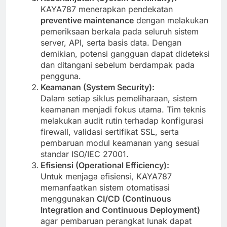
KAYA787 menerapkan pendekatan
preventive maintenance
dengan melakukan
pemeriksaan berkala pada seluruh sistem
server, API, serta basis data. Dengan
demikian, potensi gangguan dapat dideteksi
dan ditangani sebelum berdampak pada
pengguna.
Keamanan (System Security):
Dalam setiap siklus pemeliharaan, sistem
keamanan menjadi fokus utama. Tim teknis
melakukan audit rutin terhadap konfigurasi
firewall, validasi sertifikat SSL, serta
pembaruan modul keamanan yang sesuai
standar ISO/IEC 27001.
Efisiensi (Operational Efficiency):
Untuk menjaga efisiensi, KAYA787
memanfaatkan sistem otomatisasi
menggunakan
CI/CD (Continuous
Integration and Continuous Deployment)
agar pembaruan perangkat lunak dapat