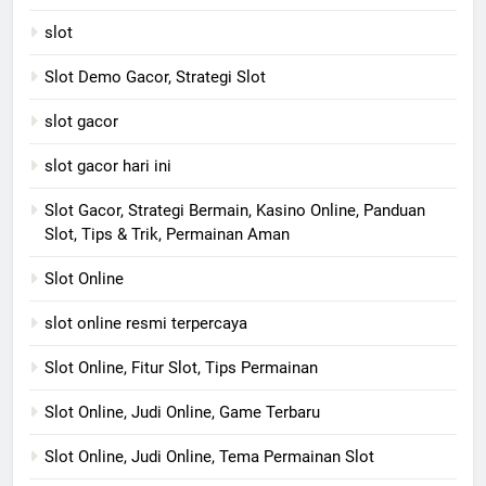
slot
Slot Demo Gacor, Strategi Slot
slot gacor
slot gacor hari ini
Slot Gacor, Strategi Bermain, Kasino Online, Panduan
Slot, Tips & Trik, Permainan Aman
Slot Online
slot online resmi terpercaya
Slot Online, Fitur Slot, Tips Permainan
Slot Online, Judi Online, Game Terbaru
Slot Online, Judi Online, Tema Permainan Slot