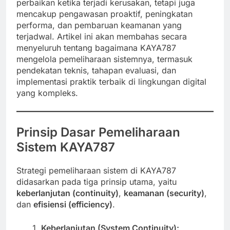
perbaikan ketika terjadi kerusakan, tetapi juga
mencakup pengawasan proaktif, peningkatan
performa, dan pembaruan keamanan yang
terjadwal. Artikel ini akan membahas secara
menyeluruh tentang bagaimana KAYA787
mengelola pemeliharaan sistemnya, termasuk
pendekatan teknis, tahapan evaluasi, dan
implementasi praktik terbaik di lingkungan digital
yang kompleks.
Prinsip Dasar Pemeliharaan
Sistem KAYA787
Strategi pemeliharaan sistem di KAYA787
didasarkan pada tiga prinsip utama, yaitu
keberlanjutan (continuity)
,
keamanan (security)
,
dan
efisiensi (efficiency)
.
Keberlanjutan (System Continuity):