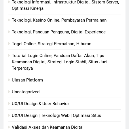
Teknologi Informasi, Infrastruktur Digital, Sistem Server,
Optimasi Kinerja
Teknologi, Kasino Online, Pembayaran Permainan
Teknologi, Panduan Pengguna, Digital Experience
Togel Online, Strategi Permainan, Hiburan
Tutorial Login Online, Panduan Daftar Akun, Tips
Keamanan Digital, Strategi Login Stabil, Situs Judi
Terpercaya
Ulasan Platform
Uncategorized
UX/UI Design & User Behavior
UX/UI Design | Teknologi Web | Optimasi Situs
Validasi Akses dan Keamanan Digital