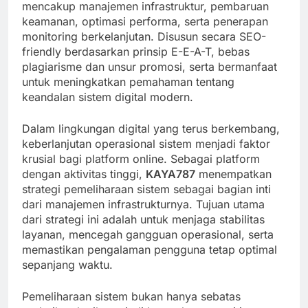
mencakup manajemen infrastruktur, pembaruan
keamanan, optimasi performa, serta penerapan
monitoring berkelanjutan. Disusun secara SEO-
friendly berdasarkan prinsip E-E-A-T, bebas
plagiarisme dan unsur promosi, serta bermanfaat
untuk meningkatkan pemahaman tentang
keandalan sistem digital modern.
Dalam lingkungan digital yang terus berkembang,
keberlanjutan operasional sistem menjadi faktor
krusial bagi platform online. Sebagai platform
dengan aktivitas tinggi,
KAYA787
menempatkan
strategi pemeliharaan sistem sebagai bagian inti
dari manajemen infrastrukturnya. Tujuan utama
dari strategi ini adalah untuk menjaga stabilitas
layanan, mencegah gangguan operasional, serta
memastikan pengalaman pengguna tetap optimal
sepanjang waktu.
Pemeliharaan sistem bukan hanya sebatas