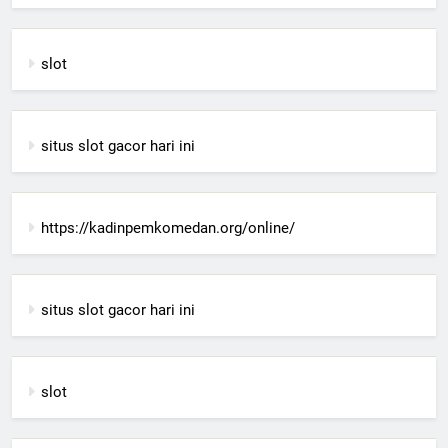
slot
situs slot gacor hari ini
https://kadinpemkomedan.org/online/
situs slot gacor hari ini
slot