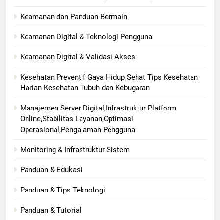
Keamanan dan Panduan Bermain
Keamanan Digital & Teknologi Pengguna
Keamanan Digital & Validasi Akses
Kesehatan Preventif Gaya Hidup Sehat Tips Kesehatan
Harian Kesehatan Tubuh dan Kebugaran
Manajemen Server Digital,Infrastruktur Platform
Online,Stabilitas Layanan,Optimasi
Operasional,Pengalaman Pengguna
Monitoring & Infrastruktur Sistem
Panduan & Edukasi
Panduan & Tips Teknologi
Panduan & Tutorial