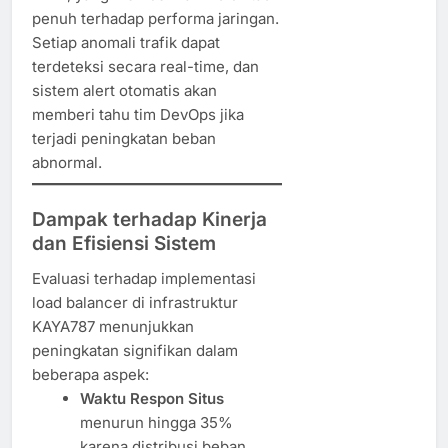
penuh terhadap performa jaringan.
Setiap anomali trafik dapat
terdeteksi secara real-time, dan
sistem alert otomatis akan
memberi tahu tim DevOps jika
terjadi peningkatan beban
abnormal.
Dampak terhadap Kinerja
dan Efisiensi Sistem
Evaluasi terhadap implementasi
load balancer di infrastruktur
KAYA787 menunjukkan
peningkatan signifikan dalam
beberapa aspek:
Waktu Respon Situs
menurun hingga 35%
karena distribusi beban