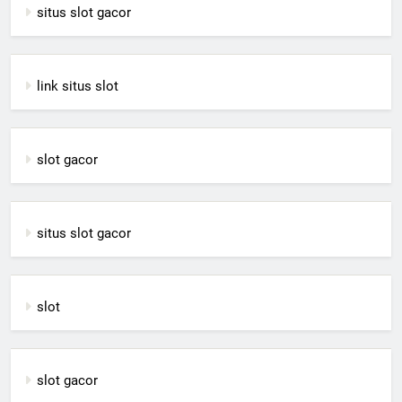
situs slot gacor
link situs slot
slot gacor
situs slot gacor
slot
slot gacor