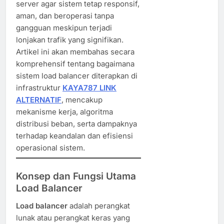
server agar sistem tetap responsif,
aman, dan beroperasi tanpa
gangguan meskipun terjadi
lonjakan trafik yang signifikan.
Artikel ini akan membahas secara
komprehensif tentang bagaimana
sistem load balancer diterapkan di
infrastruktur
KAYA787 LINK
ALTERNATIF
, mencakup
mekanisme kerja, algoritma
distribusi beban, serta dampaknya
terhadap keandalan dan efisiensi
operasional sistem.
Konsep dan Fungsi Utama
Load Balancer
Load balancer
adalah perangkat
lunak atau perangkat keras yang