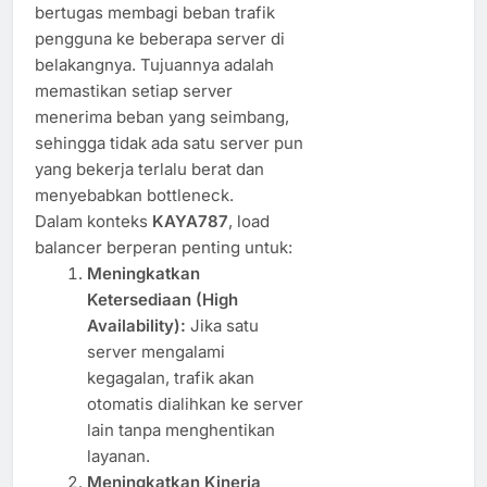
bertugas membagi beban trafik
pengguna ke beberapa server di
belakangnya. Tujuannya adalah
memastikan setiap server
menerima beban yang seimbang,
sehingga tidak ada satu server pun
yang bekerja terlalu berat dan
menyebabkan bottleneck.
Dalam konteks
KAYA787
, load
balancer berperan penting untuk:
Meningkatkan
Ketersediaan (High
Availability):
Jika satu
server mengalami
kegagalan, trafik akan
otomatis dialihkan ke server
lain tanpa menghentikan
layanan.
Meningkatkan Kinerja