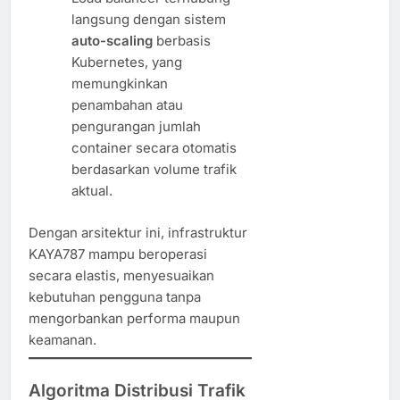
langsung dengan sistem
auto-scaling
berbasis
Kubernetes, yang
memungkinkan
penambahan atau
pengurangan jumlah
container secara otomatis
berdasarkan volume trafik
aktual.
Dengan arsitektur ini, infrastruktur
KAYA787 mampu beroperasi
secara elastis, menyesuaikan
kebutuhan pengguna tanpa
mengorbankan performa maupun
keamanan.
Algoritma Distribusi Trafik