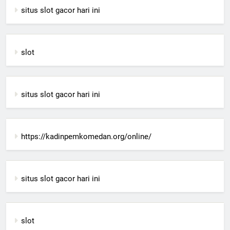
situs slot gacor hari ini
slot
situs slot gacor hari ini
https://kadinpemkomedan.org/online/
situs slot gacor hari ini
slot