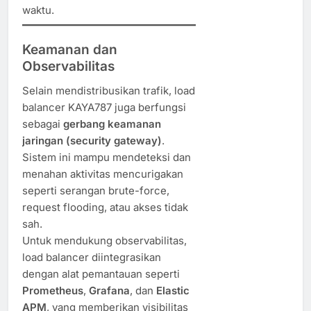
waktu.
Keamanan dan
Observabilitas
Selain mendistribusikan trafik, load
balancer KAYA787 juga berfungsi
sebagai
gerbang keamanan
jaringan (security gateway)
.
Sistem ini mampu mendeteksi dan
menahan aktivitas mencurigakan
seperti serangan brute-force,
request flooding, atau akses tidak
sah.
Untuk mendukung observabilitas,
load balancer diintegrasikan
dengan alat pemantauan seperti
Prometheus
,
Grafana
, dan
Elastic
APM
, yang memberikan visibilitas