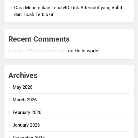
Cara Menemukan Lebah4D Link Alternatif yang Valid
dan Tidak Terblokir
Recent Comments
A WordPress Commenter
on
Hello world!
Archives
May 2026
March 2026
February 2026
January 2026
December 2025