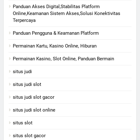
Panduan Akses Digital,Stabilitas Platform
Online,Keamanan Sistem Akses,Solusi Konektivitas
Terpercaya
Panduan Pengguna & Keamanan Platform
Permainan Kartu, Kasino Online, Hiburan
Permainan Kasino, Slot Online, Panduan Bermain
situs judi
situs judi slot
situs judi slot gacor
situs judi slot online
situs slot
situs slot gacor