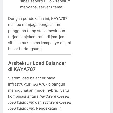
siber seperti DDoS sebelum
mencapai server utama.
Dengan pendekatan ini, KAYA787
mampu menjaga pengalaman
pengguna tetap stabil meskipun
terjadi lonjakan trafik di jam-jam
sibuk atau selama kampanye digital
besar berlangsung.
Arsitektur Load Balancer
di KAYA787
Sistem load balancer pada
infrastruktur KAYA787 dibangun
menggunakan
model hybrid
, yaitu
kombinasi antara
hardware-based
load balancing
dan
software-based
load balancing
. Pendekatan ini