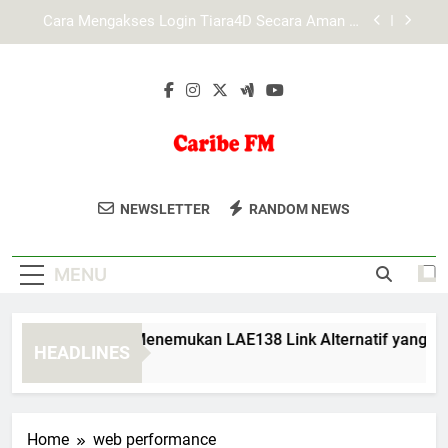
Skip
Peran Media Teknologi dalam Mendorong Inovasi
to
di Era Digital
content
Studi Struktur Teknologi Digital pada Lebah4D:
Fondasi Infrastruktur dan Arsitektur Sistem
Modern
Langkah Mudah Menemukan LAE138 Link
Alternatif yang Valid dan Aman
Cara Mengakses Login Tiara4D Secara Aman di
Platform Resmi
Caribe FM
Nikmati Musik Terbaik Dari Karibia
Peran Media Teknologi dalam Mendorong Inovasi
NEWSLETTER
RANDOM NEWS
di Era Digital
Bersama Caribe FM, Stasiun Radio Yang
Studi Struktur Teknologi Digital pada Lebah4D:
Menghadirkan Beragam Genre Musik.
Fondasi Infrastruktur dan Arsitektur Sistem
MENU
Modern
ngkah Mudah Menemukan LAE138 Link Alternatif yang Valid
HEADLINES
Months Ago
Home
web performance