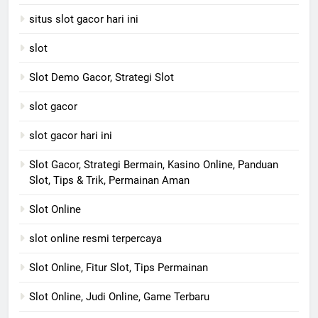
situs slot gacor hari ini
slot
Slot Demo Gacor, Strategi Slot
slot gacor
slot gacor hari ini
Slot Gacor, Strategi Bermain, Kasino Online, Panduan
Slot, Tips & Trik, Permainan Aman
Slot Online
slot online resmi terpercaya
Slot Online, Fitur Slot, Tips Permainan
Slot Online, Judi Online, Game Terbaru