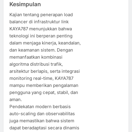
Kesimpulan
Kajian tentang penerapan load
balancer di infrastruktur link
KAYA787 menunjukkan bahwa
teknologi ini berperan penting
dalam menjaga kinerja, keandalan,
dan keamanan sistem. Dengan
memanfaatkan kombinasi
algoritma distribusi trafik,
arsitektur berlapis, serta integrasi
monitoring real-time, KAYA787
mampu memberikan pengalaman
pengguna yang cepat, stabil, dan
aman.
Pendekatan modern berbasis
auto-scaling dan observabilitas
juga memastikan bahwa sistem
dapat beradaptasi secara dinamis