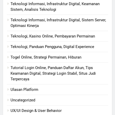
Teknologi Informasi, Infrastruktur Digital, Keamanan
Sistem, Analisis Teknologi
Teknologi Informasi, Infrastruktur Digital, Sistem Server,
Optimasi Kinerja
Teknologi, Kasino Online, Pembayaran Permainan
Teknologi, Panduan Pengguna, Digital Experience
Togel Online, Strategi Permainan, Hiburan
Tutorial Login Online, Panduan Daftar Akun, Tips
Keamanan Digital, Strategi Login Stabil, Situs Judi
Terpercaya
Ulasan Platform
Uncategorized
UX/UI Design & User Behavior