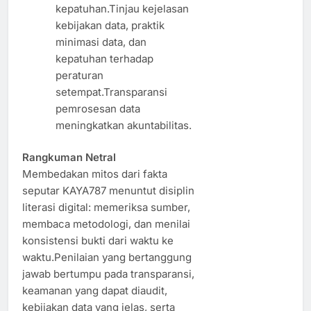
kepatuhan.Tinjau kejelasan
kebijakan data, praktik
minimasi data, dan
kepatuhan terhadap
peraturan
setempat.Transparansi
pemrosesan data
meningkatkan akuntabilitas.
Rangkuman Netral
Membedakan mitos dari fakta
seputar KAYA787 menuntut disiplin
literasi digital: memeriksa sumber,
membaca metodologi, dan menilai
konsistensi bukti dari waktu ke
waktu.Penilaian yang bertanggung
jawab bertumpu pada transparansi,
keamanan yang dapat diaudit,
kebijakan data yang jelas, serta