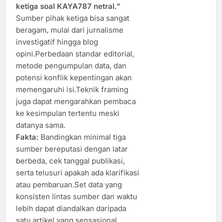
ketiga soal KAYA787 netral.”
Sumber pihak ketiga bisa sangat
beragam, mulai dari jurnalisme
investigatif hingga blog
opini.Perbedaan standar editorial,
metode pengumpulan data, dan
potensi konflik kepentingan akan
memengaruhi isi.Teknik framing
juga dapat mengarahkan pembaca
ke kesimpulan tertentu meski
datanya sama.
Fakta:
Bandingkan minimal tiga
sumber bereputasi dengan latar
berbeda, cek tanggal publikasi,
serta telusuri apakah ada klarifikasi
atau pembaruan.Set data yang
konsisten lintas sumber dan waktu
lebih dapat diandalkan daripada
satu artikel yang sensasional.