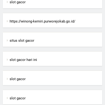
slot gacor
https://winong-kemiri.purworejokab.go.id/
situs slot gacor
slot gacor hari ini
slot gacor
slot gacor