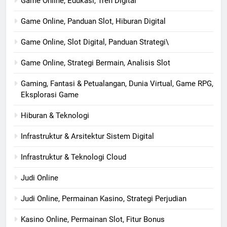
Game Online, Edukasi, Tren Digital
Game Online, Panduan Slot, Hiburan Digital
Game Online, Slot Digital, Panduan Strategi\
Game Online, Strategi Bermain, Analisis Slot
Gaming, Fantasi & Petualangan, Dunia Virtual, Game RPG,
Eksplorasi Game
Hiburan & Teknologi
Infrastruktur & Arsitektur Sistem Digital
Infrastruktur & Teknologi Cloud
Judi Online
Judi Online, Permainan Kasino, Strategi Perjudian
Kasino Online, Permainan Slot, Fitur Bonus