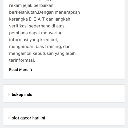
rekam jejak perbaikan
berkelanjutan.Dengan menerapkan
kerangka E-E-A-T dan langkah
verifikasi sederhana di atas,
pembaca dapat menyaring
informasi yang kredibel,
menghindari bias framing, dan
mengambil keputusan yang lebih
terinformasi.
Read More
bokep indo
slot gacor hari ini