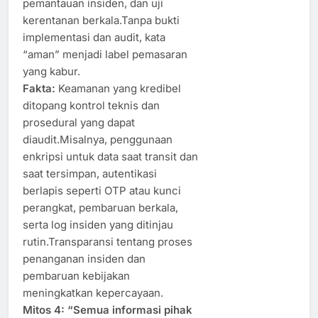
pemantauan insiden, dan uji
kerentanan berkala.Tanpa bukti
implementasi dan audit, kata
“aman” menjadi label pemasaran
yang kabur.
Fakta:
Keamanan yang kredibel
ditopang kontrol teknis dan
prosedural yang dapat
diaudit.Misalnya, penggunaan
enkripsi untuk data saat transit dan
saat tersimpan, autentikasi
berlapis seperti OTP atau kunci
perangkat, pembaruan berkala,
serta log insiden yang ditinjau
rutin.Transparansi tentang proses
penanganan insiden dan
pembaruan kebijakan
meningkatkan kepercayaan.
Mitos 4: “Semua informasi pihak