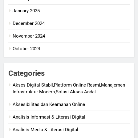
January 2025
December 2024
November 2024
October 2024
Categories
Akses Digital Stabil,Platform Online Resmi,Manajemen
Infrastruktur Modern,Solusi Akses Andal
Aksesibilitas dan Keamanan Online
Analisis Informasi & Literasi Digital
Analisis Media & Literasi Digital