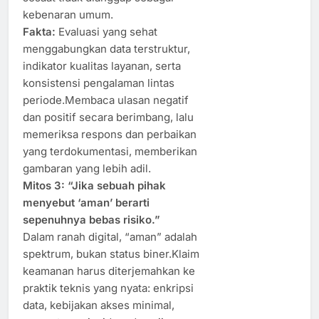
kebenaran umum.
Fakta:
Evaluasi yang sehat
menggabungkan data terstruktur,
indikator kualitas layanan, serta
konsistensi pengalaman lintas
periode.Membaca ulasan negatif
dan positif secara berimbang, lalu
memeriksa respons dan perbaikan
yang terdokumentasi, memberikan
gambaran yang lebih adil.
Mitos 3: “Jika sebuah pihak
menyebut ‘aman’ berarti
sepenuhnya bebas risiko.”
Dalam ranah digital, “aman” adalah
spektrum, bukan status biner.Klaim
keamanan harus diterjemahkan ke
praktik teknis yang nyata: enkripsi
data, kebijakan akses minimal,