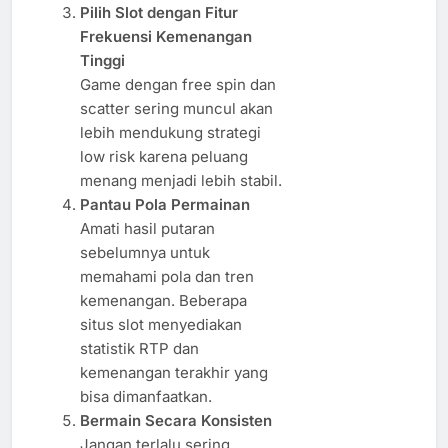
Pilih Slot dengan Fitur
Frekuensi Kemenangan
Tinggi
Game dengan free spin dan
scatter sering muncul akan
lebih mendukung strategi
low risk karena peluang
menang menjadi lebih stabil.
Pantau Pola Permainan
Amati hasil putaran
sebelumnya untuk
memahami pola dan tren
kemenangan. Beberapa
situs slot menyediakan
statistik RTP dan
kemenangan terakhir yang
bisa dimanfaatkan.
Bermain Secara Konsisten
Jangan terlalu sering