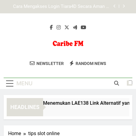
Platform Resmi
Skip
Peran Media Teknologi dalam Mendorong Inovasi
to
di Era Digital
content
Studi Struktur Teknologi Digital pada Lebah4D:
Fondasi Infrastruktur dan Arsitektur Sistem
Modern
Langkah Mudah Menemukan LAE138 Link
Alternatif yang Valid dan Aman
Cara Mengakses Login Tiara4D Secara Aman di
Platform Resmi
Caribe FM
Nikmati Musik Terbaik Dari Karibia
Peran Media Teknologi dalam Mendorong Inovasi
NEWSLETTER
RANDOM NEWS
di Era Digital
Bersama Caribe FM, Stasiun Radio Yang
Menghadirkan Beragam Genre Musik.
Studi Struktur Teknologi Digital pada Lebah4D:
Fondasi Infrastruktur dan Arsitektur Sistem
MENU
Modern
Langkah Mudah Menemukan LAE138 Link Alternatif yang Val
HEADLINES
3 Months Ago
Home
tips slot online