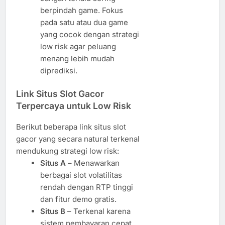
berpindah game. Fokus
pada satu atau dua game
yang cocok dengan strategi
low risk agar peluang
menang lebih mudah
diprediksi.
Link Situs Slot Gacor
Terpercaya untuk Low Risk
Berikut beberapa link situs slot
gacor yang secara natural terkenal
mendukung strategi low risk:
Situs A
– Menawarkan
berbagai slot volatilitas
rendah dengan RTP tinggi
dan fitur demo gratis.
Situs B
– Terkenal karena
sistem pembayaran cepat