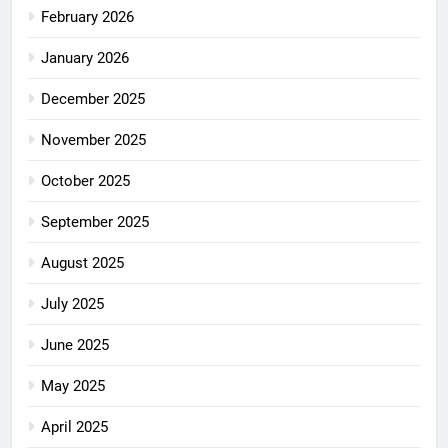
February 2026
January 2026
December 2025
November 2025
October 2025
September 2025
August 2025
July 2025
June 2025
May 2025
April 2025