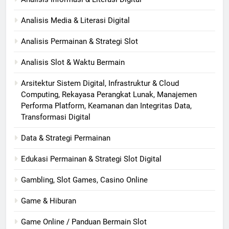
Analisis Media & Literasi Digital
Analisis Permainan & Strategi Slot
Analisis Slot & Waktu Bermain
Arsitektur Sistem Digital, Infrastruktur & Cloud
Computing, Rekayasa Perangkat Lunak, Manajemen
Performa Platform, Keamanan dan Integritas Data,
Transformasi Digital
Data & Strategi Permainan
Edukasi Permainan & Strategi Slot Digital
Gambling, Slot Games, Casino Online
Game & Hiburan
Game Online / Panduan Bermain Slot