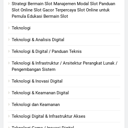
Strategi Bermain Slot Manajemen Modal Slot Panduan
Slot Online Slot Gacor Terpercaya Slot Online untuk
Pemula Edukasi Bermain Slot
Teknologi
Teknologi & Analisis Digital
Teknologi & Digital / Panduan Teknis
Teknologi & Infrastruktur / Arsitektur Perangkat Lunak /
Pengembangan Sistem
Teknologi & Inovasi Digital
Teknologi & Keamanan Digital
Teknologi dan Keamanan
Teknologi Digital & Infrastruktur Akses