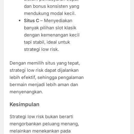
dan bonus konsisten yang
mendukung modal kecil.
Situs C
– Menyediakan
banyak pilihan slot klasik
dengan kemenangan kecil
tapi stabil, ideal untuk
strategi low risk.
Dengan memilih situs yang tepat,
strategi low risk dapat dijalankan
lebih efektif, sehingga pengalaman
bermain menjadi lebih aman dan
menyenangkan.
Kesimpulan
Strategi low risk bukan berarti
mengorbankan peluang menang,
melainkan menekankan pada