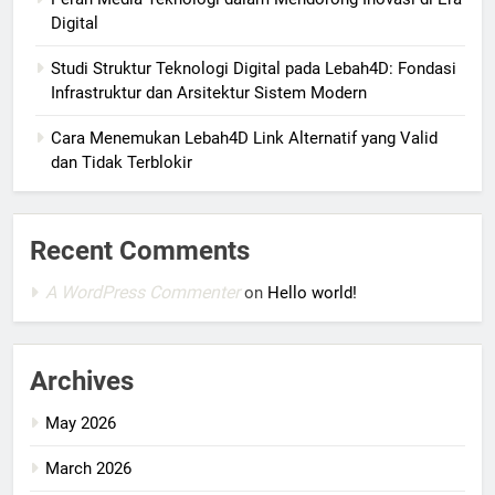
Digital
Studi Struktur Teknologi Digital pada Lebah4D: Fondasi
Infrastruktur dan Arsitektur Sistem Modern
Cara Menemukan Lebah4D Link Alternatif yang Valid
dan Tidak Terblokir
Recent Comments
A WordPress Commenter
on
Hello world!
Archives
May 2026
March 2026