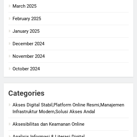
March 2025
February 2025
January 2025
December 2024
November 2024
October 2024
Categories
Akses Digital Stabil,Platform Online Resmi,Manajemen
Infrastruktur Modern,Solusi Akses Andal
Aksesibilitas dan Keamanan Online
Analisis Informasi & Literasi Digital