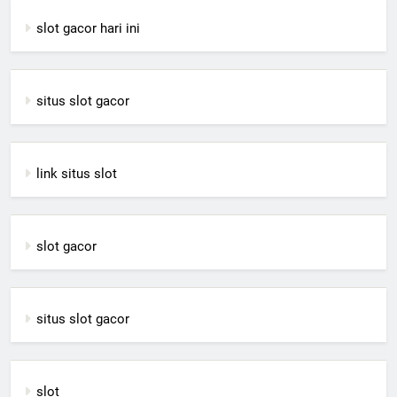
slot gacor hari ini
situs slot gacor
link situs slot
slot gacor
situs slot gacor
slot