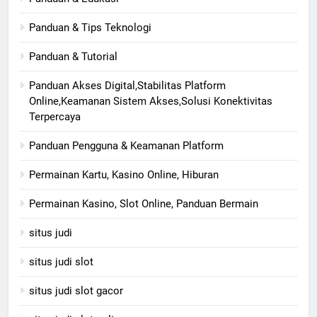
Panduan & Tips Teknologi
Panduan & Tutorial
Panduan Akses Digital,Stabilitas Platform
Online,Keamanan Sistem Akses,Solusi Konektivitas
Terpercaya
Panduan Pengguna & Keamanan Platform
Permainan Kartu, Kasino Online, Hiburan
Permainan Kasino, Slot Online, Panduan Bermain
situs judi
situs judi slot
situs judi slot gacor