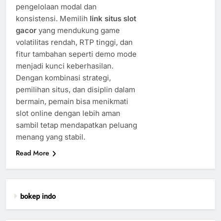
pengelolaan modal dan
konsistensi. Memilih
link situs slot
gacor
yang mendukung game
volatilitas rendah, RTP tinggi, dan
fitur tambahan seperti demo mode
menjadi kunci keberhasilan.
Dengan kombinasi strategi,
pemilihan situs, dan disiplin dalam
bermain, pemain bisa menikmati
slot online dengan lebih aman
sambil tetap mendapatkan peluang
menang yang stabil.
Read More
bokep indo