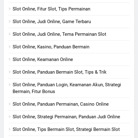
Slot Online, Fitur Slot, Tips Permainan
Slot Online, Judi Online, Game Terbaru
Slot Online, Judi Online, Tema Permainan Slot
Slot Online, Kasino, Panduan Bermain
Slot Online, Keamanan Online
Slot Online, Panduan Bermain Slot, Tips & Trik
Slot Online, Panduan Login, Keamanan Akun, Strategi
Bermain, Fitur Bonus
Slot Online, Panduan Permainan, Casino Online
Slot Online, Strategi Permainan, Panduan Judi Online
Slot Online, Tips Bermain Slot, Strategi Bermain Slot