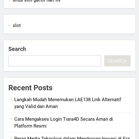
situs slot gacor hari ini
slot
Search
SEARCH
Recent Posts
Langkah Mudah Menemukan LAE138 Link Alternatif
yang Valid dan Aman
Cara Mengakses Login Tiara4D Secara Aman di
Platform Resmi
Peran Media Teknologi dalam Mendorong Inovasi di Era