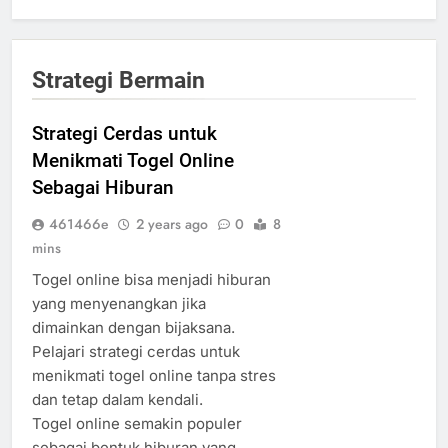
Strategi Bermain
Strategi Cerdas untuk
Menikmati Togel Online
Sebagai Hiburan
461466e
2 years ago
0
8
mins
Togel online bisa menjadi hiburan
yang menyenangkan jika
dimainkan dengan bijaksana.
Pelajari strategi cerdas untuk
menikmati togel online tanpa stres
dan tetap dalam kendali.
Togel online semakin populer
sebagai bentuk hiburan yang