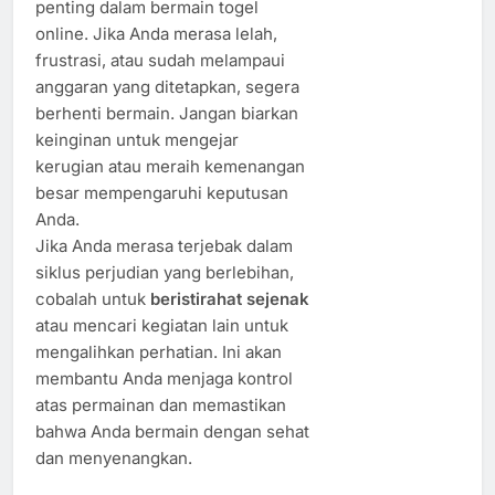
penting dalam bermain togel
online. Jika Anda merasa lelah,
frustrasi, atau sudah melampaui
anggaran yang ditetapkan, segera
berhenti bermain. Jangan biarkan
keinginan untuk mengejar
kerugian atau meraih kemenangan
besar mempengaruhi keputusan
Anda.
Jika Anda merasa terjebak dalam
siklus perjudian yang berlebihan,
cobalah untuk
beristirahat sejenak
atau mencari kegiatan lain untuk
mengalihkan perhatian. Ini akan
membantu Anda menjaga kontrol
atas permainan dan memastikan
bahwa Anda bermain dengan sehat
dan menyenangkan.