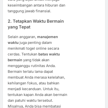
keseimbangan antara hiburan dan
tanggung jawab finansial.
2. Tetapkan Waktu Bermain
yang Tepat
Selain anggaran,
manajemen
waktu
juga penting dalam
menikmati togel online secara
cerdas. Tentukan
batas waktu
bermain
yang tidak akan
mengganggu rutinitas Anda.
Bermain terlalu lama dapat
membuat Anda merasa kelelahan,
kehilangan fokus, atau bahkan
menjadi kecanduan. Untuk itu,
tentukan kapan Anda akan bermain
dan patuhi waktu tersebut.
Misalnya, Anda bisa membatasi