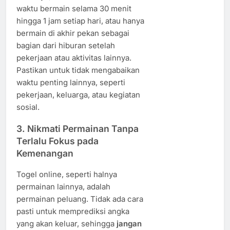
waktu bermain selama 30 menit
hingga 1 jam setiap hari, atau hanya
bermain di akhir pekan sebagai
bagian dari hiburan setelah
pekerjaan atau aktivitas lainnya.
Pastikan untuk tidak mengabaikan
waktu penting lainnya, seperti
pekerjaan, keluarga, atau kegiatan
sosial.
3. Nikmati Permainan Tanpa
Terlalu Fokus pada
Kemenangan
Togel online, seperti halnya
permainan lainnya, adalah
permainan peluang. Tidak ada cara
pasti untuk memprediksi angka
yang akan keluar, sehingga
jangan