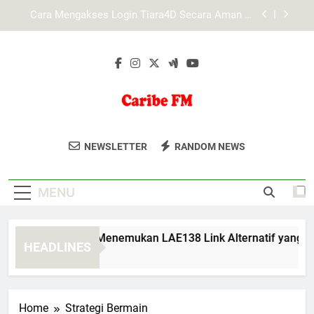
Skip
Peran Media Teknologi dalam Mendorong Inovasi
to
di Era Digital
content
Studi Struktur Teknologi Digital pada Lebah4D:
Fondasi Infrastruktur dan Arsitektur Sistem
Modern
Langkah Mudah Menemukan LAE138 Link
Alternatif yang Valid dan Aman
Cara Mengakses Login Tiara4D Secara Aman di
Platform Resmi
Caribe FM
Nikmati Musik Terbaik Dari Karibia
Peran Media Teknologi dalam Mendorong Inovasi
NEWSLETTER
RANDOM NEWS
di Era Digital
Bersama Caribe FM, Stasiun Radio Yang
Studi Struktur Teknologi Digital pada Lebah4D:
Menghadirkan Beragam Genre Musik.
Fondasi Infrastruktur dan Arsitektur Sistem
MENU
Modern
angkah Mudah Menemukan LAE138 Link Alternatif yang Vali
HEADLINES
 Months Ago
Home
Strategi Bermain