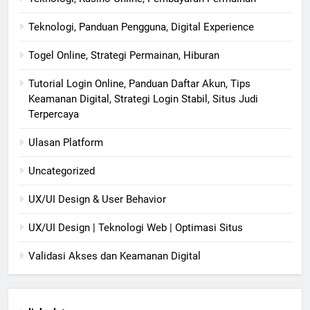
Teknologi, Panduan Pengguna, Digital Experience
Togel Online, Strategi Permainan, Hiburan
Tutorial Login Online, Panduan Daftar Akun, Tips
Keamanan Digital, Strategi Login Stabil, Situs Judi
Terpercaya
Ulasan Platform
Uncategorized
UX/UI Design & User Behavior
UX/UI Design | Teknologi Web | Optimasi Situs
Validasi Akses dan Keamanan Digital