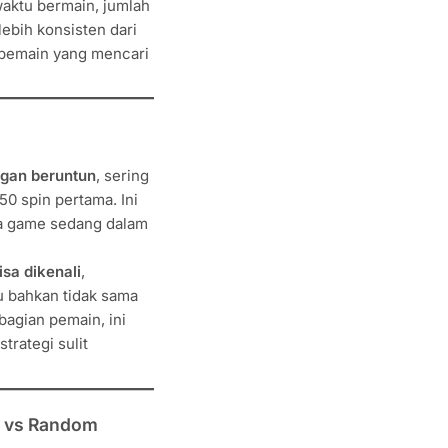
waktu bermain, jumlah
 lebih konsisten dari
gi pemain yang mencari
gan beruntun
, sering
50 spin pertama. Ini
wa game sedang dalam
isa dikenali
,
u bahkan tidak sama
bagian pemain, ini
rategi sulit
r vs Random