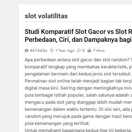
slot volatilitas
Studi Komparatif Slot Gacor vs Slot
Perbedaan, Ciri, dan Dampaknya bag
461466e
1 Year Ago
0
7 Mins
Apa perbedaan antara slot gacor dan slot random? 
komparatif lengkap yang membahas karakteristik, 
pengalaman bermain dari kedua jenis slot tersebut.
Permainan slot online telah menjadi bagian tak terp
digital masa kini. Seiring dengan meningkatnya mi
pula berbagai istilah populer, salah satunya adalah
mengacu pada slot yang dianggap lebih mudah me
kemenangan dalam waktu tertentu. Di sisi lain, ada p
random
yang merujuk pada game dengan hasil bena
pola kemenangan yang terlihat.
Untuk memahami bagaimana kedua tipe ini bekerja,