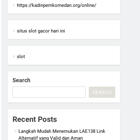
https://kadinpemkomedan.org/online/
situs slot gacor hari ini
slot
Search
SEARCH
Recent Posts
Langkah Mudah Menemukan LAE138 Link
Alternatif yang Valid dan Aman