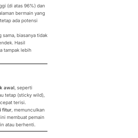
gi (di atas 96%) dan
galaman bermain yang
tetap ada potensi
g sama, biasanya tidak
ndek. Hasil
a tampak lebih
ak awal
, seperti
 tetap (sticky wild),
epat terisi.
 fitur
, memunculkan
l ini membuat pemain
n atau berhenti.