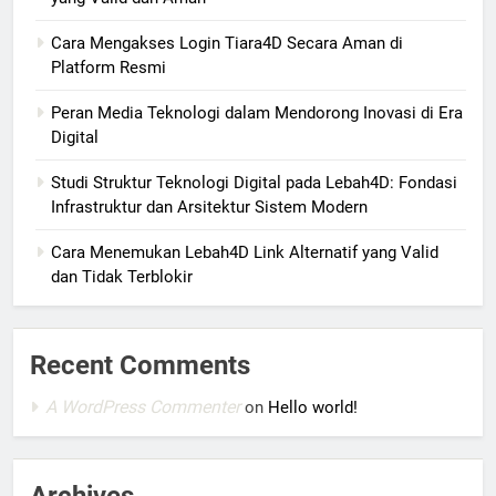
Cara Mengakses Login Tiara4D Secara Aman di
Platform Resmi
Peran Media Teknologi dalam Mendorong Inovasi di Era
Digital
Studi Struktur Teknologi Digital pada Lebah4D: Fondasi
Infrastruktur dan Arsitektur Sistem Modern
Cara Menemukan Lebah4D Link Alternatif yang Valid
dan Tidak Terblokir
Recent Comments
A WordPress Commenter
on
Hello world!
Archives