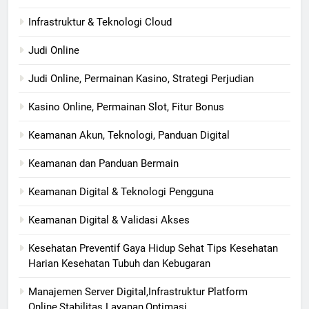
Infrastruktur & Teknologi Cloud
Judi Online
Judi Online, Permainan Kasino, Strategi Perjudian
Kasino Online, Permainan Slot, Fitur Bonus
Keamanan Akun, Teknologi, Panduan Digital
Keamanan dan Panduan Bermain
Keamanan Digital & Teknologi Pengguna
Keamanan Digital & Validasi Akses
Kesehatan Preventif Gaya Hidup Sehat Tips Kesehatan
Harian Kesehatan Tubuh dan Kebugaran
Manajemen Server Digital,Infrastruktur Platform
Online,Stabilitas Layanan,Optimasi