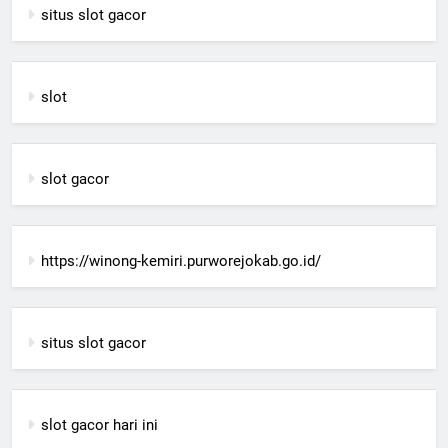
situs slot gacor
slot
slot gacor
https://winong-kemiri.purworejokab.go.id/
situs slot gacor
slot gacor hari ini