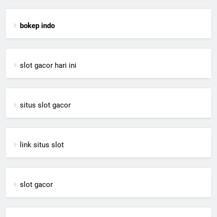
bokep indo
slot gacor hari ini
situs slot gacor
link situs slot
slot gacor