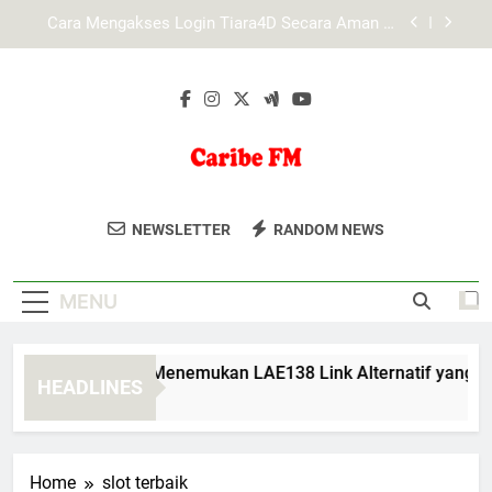
Platform Resmi
Skip
Peran Media Teknologi dalam Mendorong Inovasi
to
di Era Digital
content
Studi Struktur Teknologi Digital pada Lebah4D:
Fondasi Infrastruktur dan Arsitektur Sistem
Modern
Langkah Mudah Menemukan LAE138 Link
Alternatif yang Valid dan Aman
Cara Mengakses Login Tiara4D Secara Aman di
Platform Resmi
Caribe FM
Nikmati Musik Terbaik Dari Karibia
Peran Media Teknologi dalam Mendorong Inovasi
NEWSLETTER
RANDOM NEWS
di Era Digital
Bersama Caribe FM, Stasiun Radio Yang
Menghadirkan Beragam Genre Musik.
Studi Struktur Teknologi Digital pada Lebah4D:
Fondasi Infrastruktur dan Arsitektur Sistem
MENU
Modern
Langkah Mudah Menemukan LAE138 Link Alternatif yang Val
HEADLINES
3 Months Ago
Home
slot terbaik