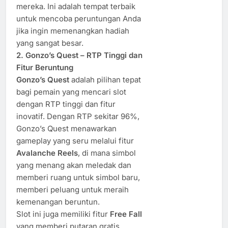
mereka. Ini adalah tempat terbaik
untuk mencoba peruntungan Anda
jika ingin memenangkan hadiah
yang sangat besar.
2. Gonzo’s Quest – RTP Tinggi dan
Fitur Beruntung
Gonzo’s Quest
adalah pilihan tepat
bagi pemain yang mencari slot
dengan RTP tinggi dan fitur
inovatif. Dengan RTP sekitar 96%,
Gonzo’s Quest menawarkan
gameplay yang seru melalui fitur
Avalanche Reels
, di mana simbol
yang menang akan meledak dan
memberi ruang untuk simbol baru,
memberi peluang untuk meraih
kemenangan beruntun.
Slot ini juga memiliki fitur
Free Fall
yang memberi putaran gratis