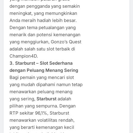
dengan pengganda yang semakin
meningkat, yang memungkinkan
Anda meraih hadiah lebih besar.
Dengan tema petualangan yang
menarik dan potensi kemenangan
yang menggiurkan, Gonzo’s Quest
adalah salah satu slot terbaik di
Champion4D.
3. Starburst – Slot Sederhana
dengan Peluang Menang Sering
Bagi pemain yang mencari slot
yang mudah dipahami namun tetap
menawarkan peluang menang
yang sering,
Starburst
adalah
pilihan yang sempurna. Dengan
RTP sekitar 96,1%, Starburst
menawarkan volatilitas rendah,
yang berarti kemenangan kecil