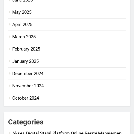
May 2025
April 2025
March 2025
February 2025
January 2025
December 2024
November 2024
October 2024
Categories
Akses Digital Stabil,Platform Online Resmi,Manajemen