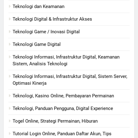
Teknologi dan Keamanan
Teknologi Digital & Infrastruktur Akses
Teknologi Game / Inovasi Digital
Teknologi Game Digital
Teknologi Informasi, Infrastruktur Digital, Keamanan
Sistem, Analisis Teknologi
Teknologi Informasi, Infrastruktur Digital, Sistem Server,
Optimasi Kinerja
Teknologi, Kasino Online, Pembayaran Permainan
Teknologi, Panduan Pengguna, Digital Experience
Togel Online, Strategi Permainan, Hiburan
Tutorial Login Online, Panduan Daftar Akun, Tips