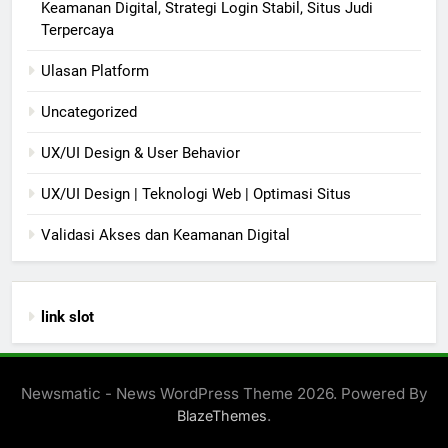
Keamanan Digital, Strategi Login Stabil, Situs Judi
Terpercaya
Ulasan Platform
Uncategorized
UX/UI Design & User Behavior
UX/UI Design | Teknologi Web | Optimasi Situs
Validasi Akses dan Keamanan Digital
link slot
Newsmatic - News WordPress Theme 2026. Powered By
.
BlazeThemes