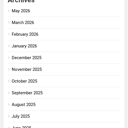
May 2026
March 2026
February 2026
January 2026
December 2025
November 2025
October 2025
September 2025
August 2025
July 2025
June 2025