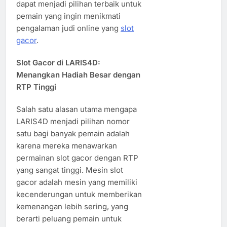
dapat menjadi pilihan terbaik untuk
pemain yang ingin menikmati
pengalaman judi online yang
slot
gacor
.
Slot Gacor di LARIS4D:
Menangkan Hadiah Besar dengan
RTP Tinggi
Salah satu alasan utama mengapa
LARIS4D menjadi pilihan nomor
satu bagi banyak pemain adalah
karena mereka menawarkan
permainan slot gacor dengan RTP
yang sangat tinggi. Mesin slot
gacor adalah mesin yang memiliki
kecenderungan untuk memberikan
kemenangan lebih sering, yang
berarti peluang pemain untuk