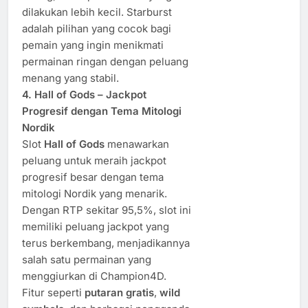
dilakukan lebih kecil. Starburst
adalah pilihan yang cocok bagi
pemain yang ingin menikmati
permainan ringan dengan peluang
menang yang stabil.
4. Hall of Gods – Jackpot
Progresif dengan Tema Mitologi
Nordik
Slot
Hall of Gods
menawarkan
peluang untuk meraih jackpot
progresif besar dengan tema
mitologi Nordik yang menarik.
Dengan RTP sekitar 95,5%, slot ini
memiliki peluang jackpot yang
terus berkembang, menjadikannya
salah satu permainan yang
menggiurkan di Champion4D.
Fitur seperti
putaran gratis
,
wild