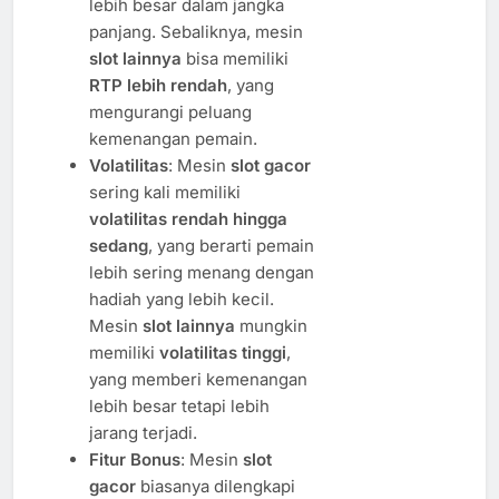
lebih besar dalam jangka
panjang. Sebaliknya, mesin
slot lainnya
bisa memiliki
RTP lebih rendah
, yang
mengurangi peluang
kemenangan pemain.
Volatilitas
: Mesin
slot gacor
sering kali memiliki
volatilitas rendah hingga
sedang
, yang berarti pemain
lebih sering menang dengan
hadiah yang lebih kecil.
Mesin
slot lainnya
mungkin
memiliki
volatilitas tinggi
,
yang memberi kemenangan
lebih besar tetapi lebih
jarang terjadi.
Fitur Bonus
: Mesin
slot
gacor
biasanya dilengkapi