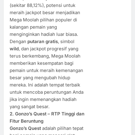
(sekitar 88,12%), potensi untuk
meraih jackpot besar menjadikan
Mega Moolah pilihan populer di
kalangan pemain yang
menginginkan hadiah luar biasa.
Dengan
putaran gratis
, simbol
wild
, dan jackpot progresif yang
terus berkembang, Mega Moolah
memberikan kesempatan bagi
pemain untuk meraih kemenangan
besar yang mengubah hidup
mereka. Ini adalah tempat terbaik
untuk mencoba peruntungan Anda
jika ingin memenangkan hadiah
yang sangat besar.
2. Gonzo’s Quest – RTP Tinggi dan
Fitur Beruntung
Gonzo’s Quest
adalah pilihan tepat