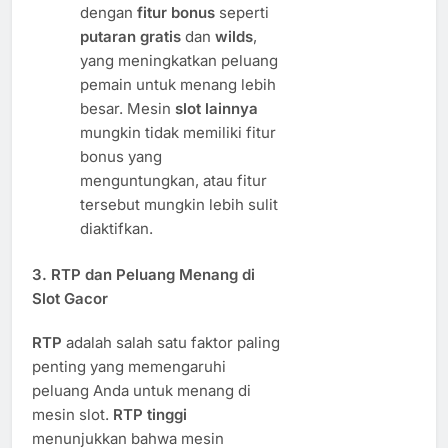
dengan
fitur bonus
seperti
putaran gratis
dan
wilds
,
yang meningkatkan peluang
pemain untuk menang lebih
besar. Mesin
slot lainnya
mungkin tidak memiliki fitur
bonus yang
menguntungkan, atau fitur
tersebut mungkin lebih sulit
diaktifkan.
3.
RTP dan Peluang Menang di
Slot Gacor
RTP
adalah salah satu faktor paling
penting yang memengaruhi
peluang Anda untuk menang di
mesin slot.
RTP tinggi
menunjukkan bahwa mesin