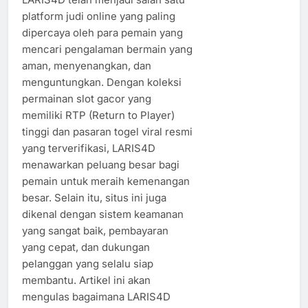
platform judi online yang paling
dipercaya oleh para pemain yang
mencari pengalaman bermain yang
aman, menyenangkan, dan
menguntungkan. Dengan koleksi
permainan slot gacor yang
memiliki RTP (Return to Player)
tinggi dan pasaran togel viral resmi
yang terverifikasi, LARIS4D
menawarkan peluang besar bagi
pemain untuk meraih kemenangan
besar. Selain itu, situs ini juga
dikenal dengan sistem keamanan
yang sangat baik, pembayaran
yang cepat, dan dukungan
pelanggan yang selalu siap
membantu. Artikel ini akan
mengulas bagaimana LARIS4D