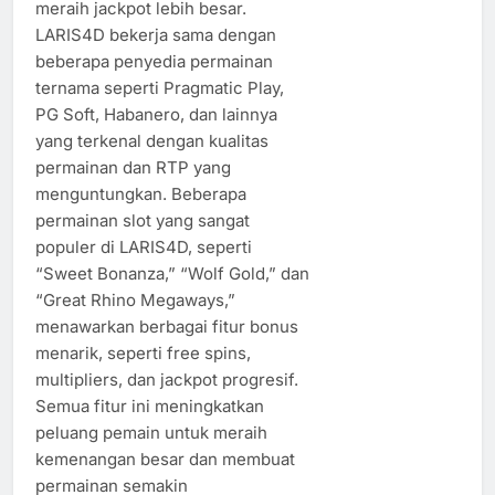
meraih jackpot lebih besar.
LARIS4D bekerja sama dengan
beberapa penyedia permainan
ternama seperti Pragmatic Play,
PG Soft, Habanero, dan lainnya
yang terkenal dengan kualitas
permainan dan RTP yang
menguntungkan. Beberapa
permainan slot yang sangat
populer di LARIS4D, seperti
“Sweet Bonanza,” “Wolf Gold,” dan
“Great Rhino Megaways,”
menawarkan berbagai fitur bonus
menarik, seperti free spins,
multipliers, dan jackpot progresif.
Semua fitur ini meningkatkan
peluang pemain untuk meraih
kemenangan besar dan membuat
permainan semakin