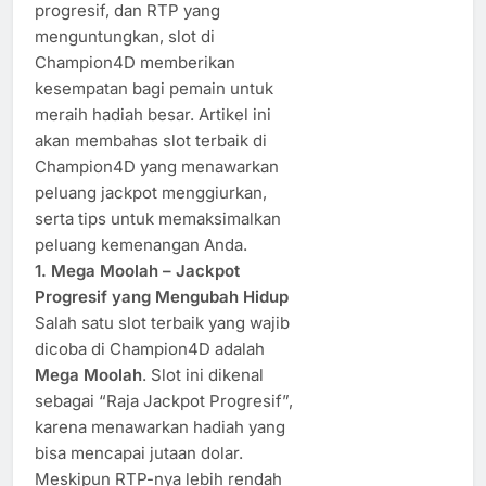
progresif, dan RTP yang
menguntungkan, slot di
Champion4D memberikan
kesempatan bagi pemain untuk
meraih hadiah besar. Artikel ini
akan membahas slot terbaik di
Champion4D yang menawarkan
peluang jackpot menggiurkan,
serta tips untuk memaksimalkan
peluang kemenangan Anda.
1. Mega Moolah – Jackpot
Progresif yang Mengubah Hidup
Salah satu slot terbaik yang wajib
dicoba di Champion4D adalah
Mega Moolah
. Slot ini dikenal
sebagai “Raja Jackpot Progresif”,
karena menawarkan hadiah yang
bisa mencapai jutaan dolar.
Meskipun RTP-nya lebih rendah