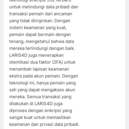
untuk melindungi data pribadi dan
transaksi pemain dari ancaman
yang tidak diinginkan. Dengan
sistem keamanan yang kuat,
pemain dapat bermain dengan
tenang, mengetahui bahwa data
mereka terlindungi dengan baik.
LARIS4D juga menerapkan
otentikasi dua faktor (2FA) untuk
menambah lapisan keamanan
ekstra pada akun pemain. Dengan
teknologi ini, hanya pemain yang
sah yang dapat mengakses akun
mereka. Semua transaksi yang
dilakukan di LARIS4D juga
diproses dengan enkripsi yang
sangat kuat untuk memastikan
keamanan dan privasi data pribadi.