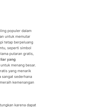
aling populer dalam
tan untuk memutar
pi tetap berpeluang
tu, seperti simbol
lama putaran gratis,
 liar yang
 untuk menang besar.
ratis yang menarik
ya sangat sederhana
k meraih kemenangan
tungkan karena dapat