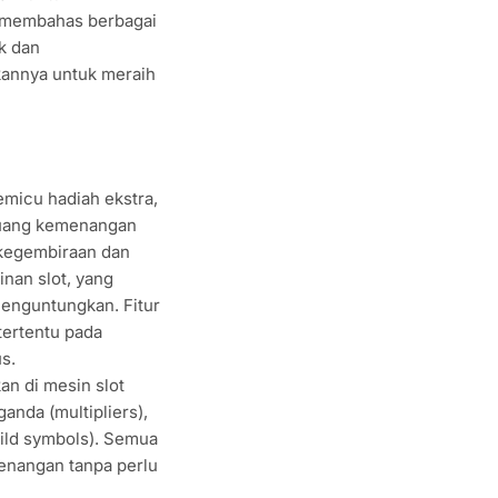
n membahas berbagai
k dan
annya untuk meraih
micu hadiah ekstra,
luang kemenangan
n kegembiraan dan
nan slot, yang
enguntungkan. Fitur
tertentu pada
s.
an di mesin slot
anda (multipliers),
wild symbols). Semua
enangan tanpa perlu