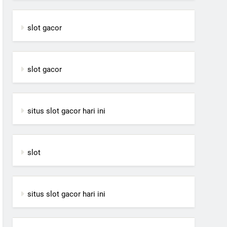
slot gacor
slot gacor
situs slot gacor hari ini
slot
situs slot gacor hari ini