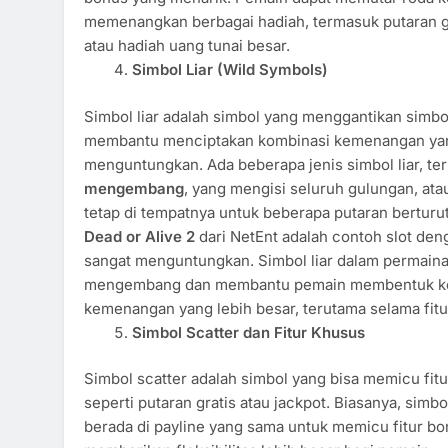
memenangkan berbagai hadiah, termasuk putaran g
atau hadiah uang tunai besar.
Simbol Liar (Wild Symbols)
Simbol liar adalah simbol yang menggantikan simbol
membantu menciptakan kombinasi kemenangan yan
menguntungkan. Ada beberapa jenis simbol liar, t
mengembang
, yang mengisi seluruh gulungan, at
tetap di tempatnya untuk beberapa putaran berturut
Dead or Alive 2
dari NetEnt adalah contoh slot deng
sangat menguntungkan. Simbol liar dalam permainan
mengembang dan membantu pemain membentuk k
kemenangan yang lebih besar, terutama selama fitur
Simbol Scatter dan Fitur Khusus
Simbol scatter adalah simbol yang bisa memicu fitu
seperti putaran gratis atau jackpot. Biasanya, simbol
berada di payline yang sama untuk memicu fitur bo