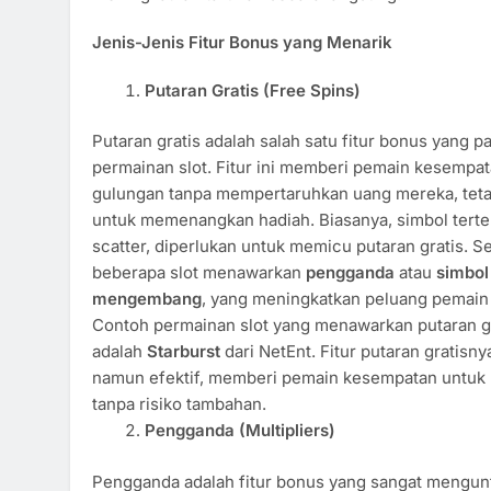
Jenis-Jenis Fitur Bonus yang Menarik
Putaran Gratis (Free Spins)
Putaran gratis adalah salah satu fitur bonus yang p
permainan slot. Fitur ini memberi pemain kesempa
gulungan tanpa mempertaruhkan uang mereka, teta
untuk memenangkan hadiah. Biasanya, simbol terten
scatter, diperlukan untuk memicu putaran gratis. Se
beberapa slot menawarkan
pengganda
atau
simbol
mengembang
, yang meningkatkan peluang pemain
Contoh permainan slot yang menawarkan putaran g
adalah
Starburst
dari NetEnt. Fitur putaran gratisn
namun efektif, memberi pemain kesempatan untu
tanpa risiko tambahan.
Pengganda (Multipliers)
Pengganda adalah fitur bonus yang sangat mengun