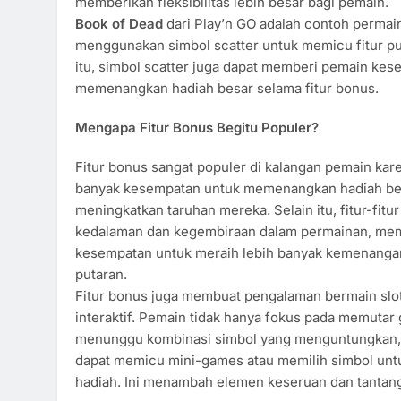
memberikan fleksibilitas lebih besar bagi pemain.
Book of Dead
dari Play’n GO adalah contoh permai
menggunakan simbol scatter untuk memicu fitur put
itu, simbol scatter juga dapat memberi pemain ke
memenangkan hadiah besar selama fitur bonus.
Mengapa Fitur Bonus Begitu Populer?
Fitur bonus sangat populer di kalangan pemain ka
banyak kesempatan untuk memenangkan hadiah be
meningkatkan taruhan mereka. Selain itu, fitur-fit
kedalaman dan kegembiraan dalam permainan, me
kesempatan untuk meraih lebih banyak kemenangan
putaran.
Fitur bonus juga membuat pengalaman bermain slot
interaktif. Pemain tidak hanya fokus pada memutar
menunggu kombinasi simbol yang menguntungkan, 
dapat memicu mini-games atau memilih simbol un
hadiah. Ini menambah elemen keseruan dan tantan