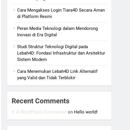
Cara Mengakses Login Tiara4D Secara Aman
di Platform Resmi
Peran Media Teknologi dalam Mendorong
Inovasi di Era Digital
Studi Struktur Teknologi Digital pada
Lebah4D: Fondasi Infrastruktur dan Arsitektur
Sistem Modern
Cara Menemukan Lebah4D Link Alternatif
yang Valid dan Tidak Terblokir
Recent Comments
A WordPress Commenter
on
Hello world!