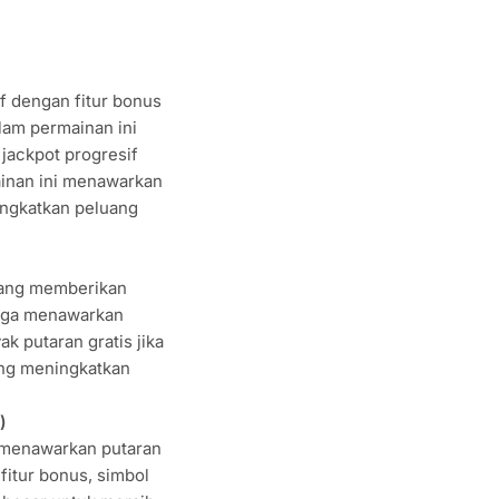
f dengan fitur bonus
lam permainan ini
ackpot progresif
ainan ini menawarkan
ngkatkan peluang
ang memberikan
 juga menawarkan
k putaran gratis jika
ang meningkatkan
)
 menawarkan putaran
fitur bonus, simbol