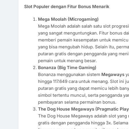
Slot Populer dengan Fitur Bonus Menarik
Mega Moolah (Microgaming)
Mega Moolah adalah salah satu slot progresi
yang sangat menguntungkan. Fitur bonus da
memberi pemain kesempatan untuk memicu j
yang bisa mengubah hidup. Selain itu, perm
putaran gratis dengan pengganda yang meni
pemain untuk menang besar.
Bonanza (Big Time Gaming)
Bonanza menggunakan sistem
Megaways
y
hingga 117.649 cara untuk menang. Slot ini
putaran gratis yang dapat memicu lebih banya
simbol tertentu muncul, serta pengganda y
pembayaran selama permainan bonus.
The Dog House Megaways (Pragmatic Play
The Dog House Megaways adalah slot yang
gratis dengan pengganda hingga 3x. Selama 