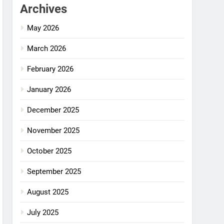
Archives
May 2026
March 2026
February 2026
January 2026
December 2025
November 2025
October 2025
September 2025
August 2025
July 2025