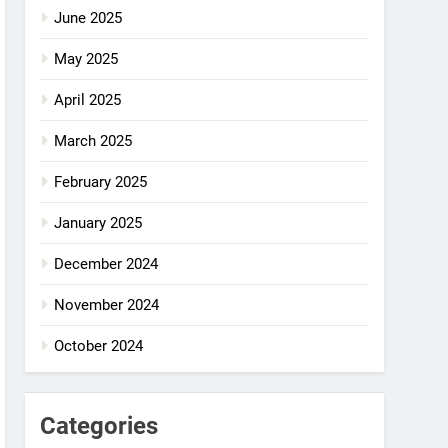
June 2025
May 2025
April 2025
March 2025
February 2025
January 2025
December 2024
November 2024
October 2024
Categories