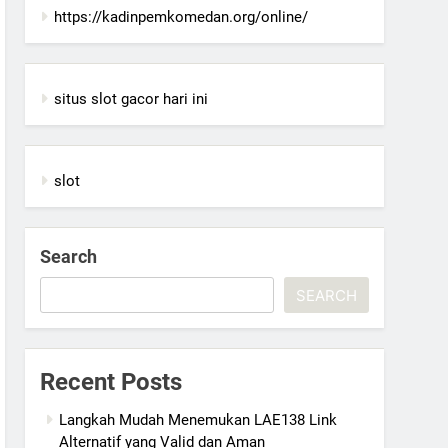
https://kadinpemkomedan.org/online/
situs slot gacor hari ini
slot
Search
SEARCH
Recent Posts
Langkah Mudah Menemukan LAE138 Link
Alternatif yang Valid dan Aman