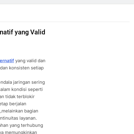
atif yang Valid
ernatif
yang valid dan
,dan konsisten setiap
ndala jaringan sering
alam kondisi seperti
n tidak terblokir
tap berjalan
n,melainkan bagian
tinuitas layanan.
bahan yang terhubung
nnya memungkinkan