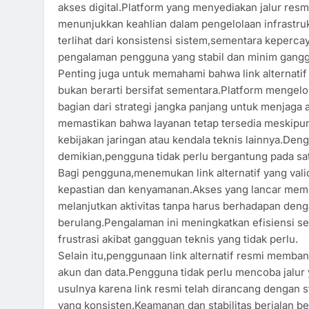
akses digital.Platform yang menyediakan jalur res
menunjukkan keahlian dalam pengelolaan infrastruk
terlihat dari konsistensi sistem,sementara keperca
pengalaman pengguna yang stabil dan minim gang
Penting juga untuk memahami bahwa link alternatif 
bukan berarti bersifat sementara.Platform mengelola
bagian dari strategi jangka panjang untuk menjaga 
memastikan bahwa layanan tetap tersedia meskipun
kebijakan jaringan atau kendala teknis lainnya.Den
demikian,pengguna tidak perlu bergantung pada satu
Bagi pengguna,menemukan link alternatif yang val
kepastian dan kenyamanan.Akses yang lancar me
melanjutkan aktivitas tanpa harus berhadapan den
berulang.Pengalaman ini meningkatkan efisiensi s
frustrasi akibat gangguan teknis yang tidak perlu.
Selain itu,penggunaan link alternatif resmi memb
akun dan data.Pengguna tidak perlu mencoba jalur y
usulnya karena link resmi telah dirancang dengan 
yang konsisten.Keamanan dan stabilitas berjalan be