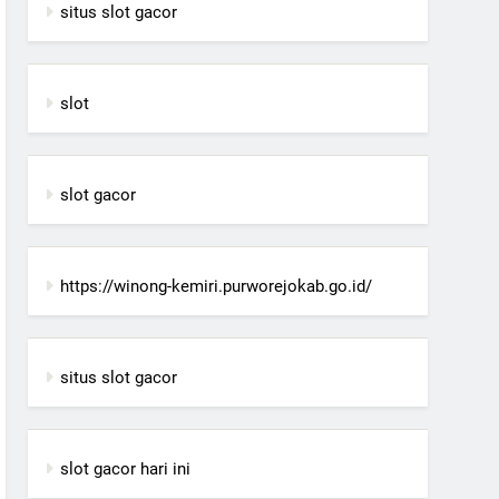
situs slot gacor
slot
slot gacor
https://winong-kemiri.purworejokab.go.id/
situs slot gacor
slot gacor hari ini