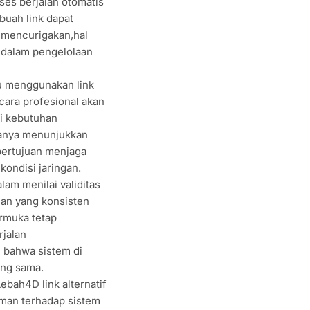
kses berjalan otomatis
buah link dapat
g mencurigakan,hal
 dalam pengelolaan
u menggunakan link
ecara profesional akan
ai kebutuhan
iasanya menunjukkan
bertujuan menjaga
kondisi jaringan.
am menilai validitas
man yang konsisten
armuka tetap
rjalan
n bahwa sistem di
ang sama.
ah4D link alternatif
man terhadap sistem