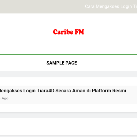
Cara Mengakses Login Ti
Peran Media Teknologi d
Studi Struktur Teknologi Digital pada Lebah4D: Fondasi Infr
ibe FM
Langkah Mudah Menemukan LAE138 
usik Terbaik Dari Karibia Bersama Caribe FM, Stasiun Radio 
Cara Mengakses Login Ti
SAMPLE PAGE
Peran Media Teknologi d
Studi Struktur Teknologi Digital pada Lebah4D: Fondasi Infr
gin Tiara4D Secara Aman di Platform Resmi
Peran Med
5 Months Ag