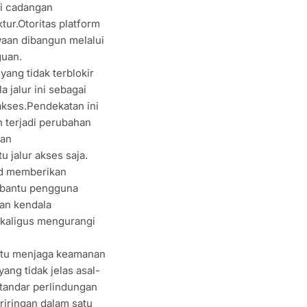
mi cadangan
tur.Otoritas platform
yaan dibangun melalui
guan.
yang tidak terblokir
 jalur ini sebagai
akses.Pendekatan ini
 terjadi perubahan
gan
 jalur akses saja.
id memberikan
mbantu pengguna
gan kendala
ekaligus mengurangi
antu menjaga keamanan
ang tidak jelas asal-
standar perlindungan
riringan dalam satu