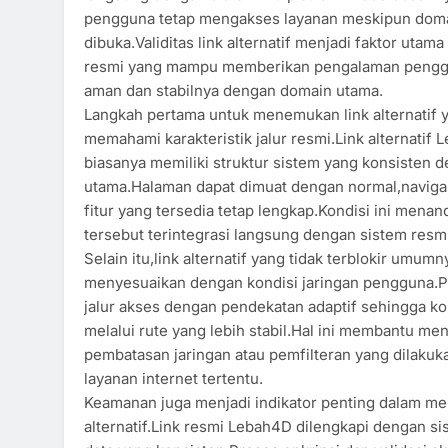
pengguna tetap mengakses layanan meskipun domai
dibuka.Validitas link alternatif menjadi faktor utama
resmi yang mampu memberikan pengalaman pengg
aman dan stabilnya dengan domain utama.
Langkah pertama untuk menemukan link alternatif y
memahami karakteristik jalur resmi.Link alternatif 
biasanya memiliki struktur sistem yang konsisten 
utama.Halaman dapat dimuat dengan normal,navigas
fitur yang tersedia tetap lengkap.Kondisi ini mena
tersebut terintegrasi langsung dengan sistem resmi
Selain itu,link alternatif yang tidak terblokir umum
menyesuaikan dengan kondisi jaringan pengguna.P
jalur akses dengan pendekatan adaptif sehingga ko
melalui rute yang lebih stabil.Hal ini membantu m
pembatasan jaringan atau pemfilteran yang dilakuk
layanan internet tertentu.
Keamanan juga menjadi indikator penting dalam menil
alternatif.Link resmi Lebah4D dilengkapi dengan s