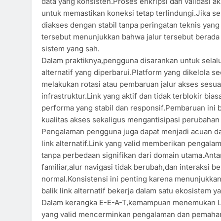
data yang konsisten.Proses enkripsi dan validasi a
untuk memastikan koneksi tetap terlindungi.Jika se
diakses dengan stabil tanpa peringatan teknis yan
tersebut menunjukkan bahwa jalur tersebut berada
sistem yang sah.
Dalam praktiknya,pengguna disarankan untuk selal
alternatif yang diperbarui.Platform yang dikelola s
melakukan rotasi atau pembaruan jalur akses sesu
infrastruktur.Link yang aktif dan tidak terblokir b
performa yang stabil dan responsif.Pembaruan ini 
kualitas akses sekaligus mengantisipasi perubahan 
Pengalaman pengguna juga dapat menjadi acuan dal
link alternatif.Link yang valid memberikan pengala
tanpa perbedaan signifikan dari domain utama.Ant
familiar,alur navigasi tidak berubah,dan interaksi be
normal.Konsistensi ini penting karena menunjukka
balik link alternatif bekerja dalam satu ekosistem y
Dalam kerangka E-E-A-T,kemampuan menemukan Leb
yang valid mencerminkan pengalaman dan pemaha