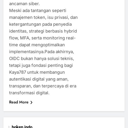
ancaman siber.
Meski ada tantangan seperti
manajemen token, isu privasi, dan
ketergantungan pada penyedia
identitas, strategi berbasis hybrid
flow, MFA, serta monitoring real-
time dapat mengoptimalkan
implementasinya.Pada akhirnya,
OIDC bukan hanya solusi teknis,
tetapi juga fondasi penting bagi
Kaya787 untuk membangun
autentikasi digital yang aman,
transparan, dan terpercaya di era
transformasi digital.
Read More
bokep indo