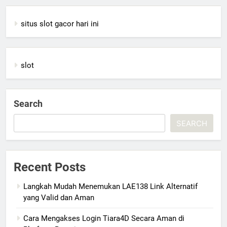
situs slot gacor hari ini
slot
Search
SEARCH
Recent Posts
Langkah Mudah Menemukan LAE138 Link Alternatif
yang Valid dan Aman
Cara Mengakses Login Tiara4D Secara Aman di