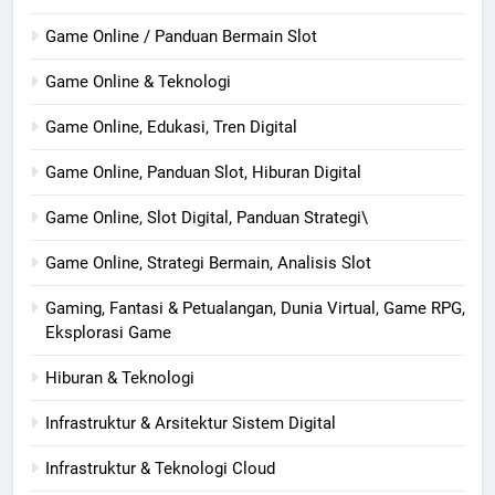
Game Online / Panduan Bermain Slot
Game Online & Teknologi
Game Online, Edukasi, Tren Digital
Game Online, Panduan Slot, Hiburan Digital
Game Online, Slot Digital, Panduan Strategi\
Game Online, Strategi Bermain, Analisis Slot
Gaming, Fantasi & Petualangan, Dunia Virtual, Game RPG,
Eksplorasi Game
Hiburan & Teknologi
Infrastruktur & Arsitektur Sistem Digital
Infrastruktur & Teknologi Cloud