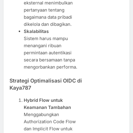
eksternal menimbulkan
pertanyaan tentang
bagaimana data pribadi
dikelola dan dibagikan.
Skalabilitas
Sistem harus mampu
menangani ribuan
permintaan autentikasi
secara bersamaan tanpa
mengorbankan performa.
Strategi Optimalisasi OIDC di
Kaya787
Hybrid Flow untuk
Keamanan Tambahan
Menggabungkan
Authorization Code Flow
dan Implicit Flow untuk