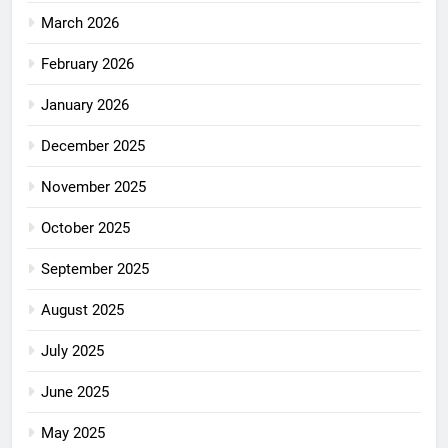
March 2026
February 2026
January 2026
December 2025
November 2025
October 2025
September 2025
August 2025
July 2025
June 2025
May 2025