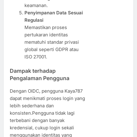
keamanan.
Penyimpanan Data Sesuai
Regulasi
Memastikan proses
pertukaran identitas
mematuhi standar privasi
global seperti GDPR atau
ISO 27001.
Dampak terhadap
Pengalaman Pengguna
Dengan OIDC, pengguna Kaya787
dapat menikmati proses login yang
lebih sederhana dan
konsisten.Pengguna tidak lagi
terbebani dengan banyak
kredensial, cukup login sekali
menggunakan identitas yang