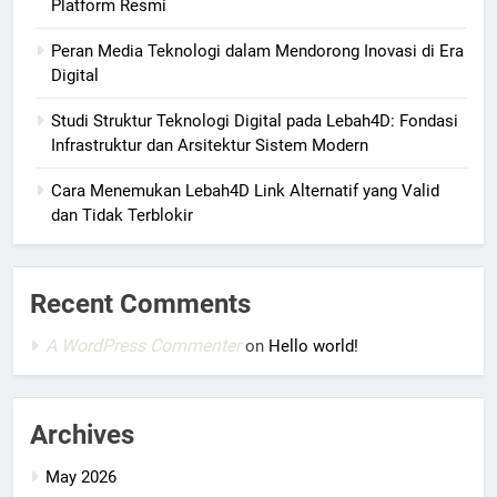
Platform Resmi
Peran Media Teknologi dalam Mendorong Inovasi di Era
Digital
Studi Struktur Teknologi Digital pada Lebah4D: Fondasi
Infrastruktur dan Arsitektur Sistem Modern
Cara Menemukan Lebah4D Link Alternatif yang Valid
dan Tidak Terblokir
Recent Comments
A WordPress Commenter
on
Hello world!
Archives
May 2026