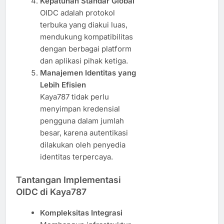
Kepatuhan Standar Global
OIDC adalah protokol
terbuka yang diakui luas,
mendukung kompatibilitas
dengan berbagai platform
dan aplikasi pihak ketiga.
Manajemen Identitas yang
Lebih Efisien
Kaya787 tidak perlu
menyimpan kredensial
pengguna dalam jumlah
besar, karena autentikasi
dilakukan oleh penyedia
identitas terpercaya.
Tantangan Implementasi
OIDC di Kaya787
Kompleksitas Integrasi