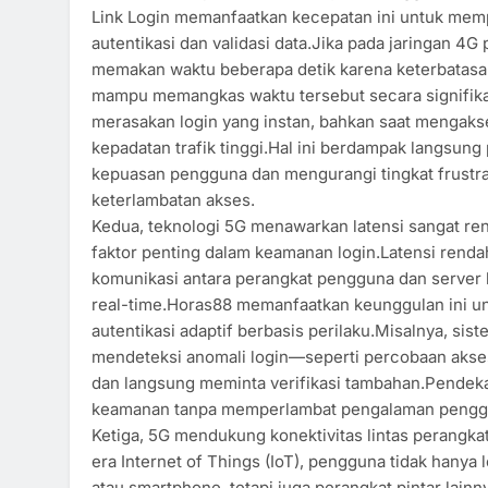
Link Login memanfaatkan kecepatan ini untuk mem
autentikasi dan validasi data.Jika pada jaringan 4G 
memakan waktu beberapa detik karena keterbatasa
mampu memangkas waktu tersebut secara signifik
merasakan login yang instan, bahkan saat mengaks
kepadatan trafik tinggi.Hal ini berdampak langsung
kepuasan pengguna dan mengurangi tingkat frustra
keterlambatan akses.
Kedua, teknologi 5G menawarkan latensi sangat re
faktor penting dalam keamanan login.Latensi ren
komunikasi antara perangkat pengguna dan server
real-time.Horas88 memanfaatkan keunggulan ini 
autentikasi adaptif berbasis perilaku.Misalnya, sis
mendeteksi anomali login—seperti percobaan akses
dan langsung meminta verifikasi tambahan.Pendeka
keamanan tanpa memperlambat pengalaman pengg
Ketiga, 5G mendukung konektivitas lintas perangkat
era Internet of Things (IoT), pengguna tidak hanya l
atau smartphone, tetapi juga perangkat pintar lain