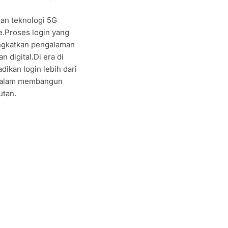
an teknologi 5G
e.Proses login yang
ingkatkan pengalaman
 digital.Di era di
dikan login lebih dari
 dalam membangun
utan.