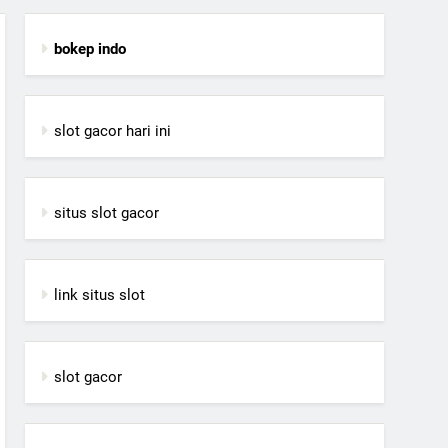
bokep indo
slot gacor hari ini
situs slot gacor
link situs slot
slot gacor