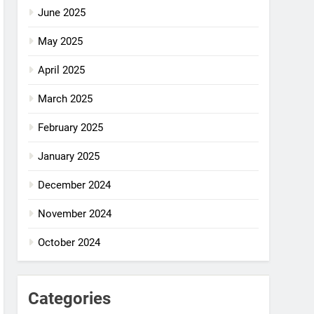
June 2025
May 2025
April 2025
March 2025
February 2025
January 2025
December 2024
November 2024
October 2024
Categories