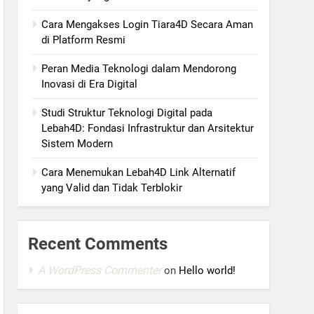
Cara Mengakses Login Tiara4D Secara Aman
di Platform Resmi
Peran Media Teknologi dalam Mendorong
Inovasi di Era Digital
Studi Struktur Teknologi Digital pada
Lebah4D: Fondasi Infrastruktur dan Arsitektur
Sistem Modern
Cara Menemukan Lebah4D Link Alternatif
yang Valid dan Tidak Terblokir
Recent Comments
A WordPress Commenter
on
Hello world!