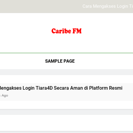
Cara Mengakses Login Ti
Peran Media Teknologi d
Studi Struktur Teknologi Digital pada Lebah4D: Fondasi Infr
ibe FM
Langkah Mudah Menemukan LAE138 
usik Terbaik Dari Karibia Bersama Caribe FM, Stasiun Radio 
Cara Mengakses Login Ti
SAMPLE PAGE
Peran Media Teknologi d
Studi Struktur Teknologi Digital pada Lebah4D: Fondasi Infr
gin Tiara4D Secara Aman di Platform Resmi
Peran Medi
5 Months Ago