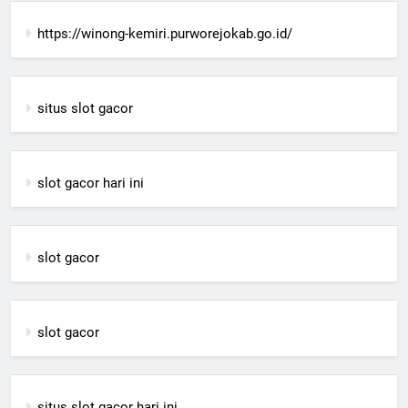
https://winong-kemiri.purworejokab.go.id/
situs slot gacor
slot gacor hari ini
slot gacor
slot gacor
situs slot gacor hari ini