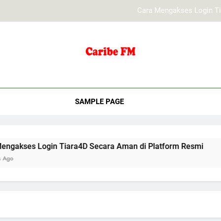
Cara Mengakses Login Ti
Peran Media Teknologi d
Studi Struktur Teknologi Digital pada Lebah4D: Fondasi Infr
ibe FM
Langkah Mudah Menemukan LAE138 
usik Terbaik Dari Karibia Bersama Caribe FM, Stasiun Radio 
Cara Mengakses Login Ti
SAMPLE PAGE
Peran Media Teknologi d
Studi Struktur Teknologi Digital pada Lebah4D: Fondasi Infr
gin Tiara4D Secara Aman di Platform Resmi
Peran Med
5 Months Ag