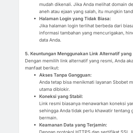
mudah dikenali. Jika Anda melihat domain 
aneh atau ejaan yang salah, itu mungkin tanda
Halaman Login yang Tidak Biasa:
Jika halaman login terlihat berbeda dari bia
informasi tambahan yang mencurigakan, hi
data Anda.
5. Keuntungan Menggunakan Link Alternatif yang
Dengan memilih link alternatif yang resmi, Anda a
manfaat berikut:
Akses Tanpa Gangguan:
Anda tetap bisa menikmati layanan Sbobet 
utama diblokir.
Koneksi yang Stabil:
Link resmi biasanya menawarkan koneksi yang
sehingga Anda tidak perlu khawatir tentang
bermain.
Keamanan Data yang Terjamin:
Dengan protokol HTTPS dan sertifikat SSL, l