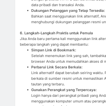
data pribadi dan transaksi Anda.
Dukungan Pelanggan yang Tetap Tersedia:
Bahkan saat menggunakan link alternatif, An
menghubungi dukungan pelanggan resmi unt
6. Langkah-Langkah Praktis untuk Pemula
Jika Anda baru pertama kali menggunakan link alter
beberapa langkah yang dapat membantu:
Simpan Link di Bookmark:
Setelah menemukan link yang sah, tambahk
browser Anda untuk memudahkan akses di 
Perbarui Link Secara Berkala:
Link alternatif dapat berubah seiring waktu.
berkala di sumber resmi untuk memastikan
tautan yang terbaru.
Gunakan Perangkat yang Terpercaya:
Login hanya dari perangkat pribadi yang And
menggunakan komputer umum atau perangka