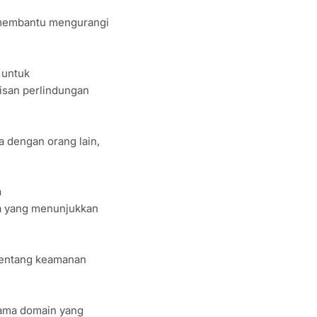
 membantu mengurangi
 untuk
isan perlindungan
 dengan orang lain,
n
nda yang menunjukkan
tentang keamanan
ama domain yang