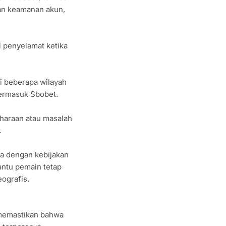
an keamanan akun,
 penyelamat ketika
i beberapa wilayah
termasuk Sbobet.
haraan atau masalah
.
a dengan kebijakan
antu pemain tetap
ografis.
 memastikan bahwa