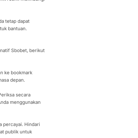
da tetap dapat
uk bantuan.
natif Sbobet, berikut
an ke bookmark
masa depan.
 Periksa secara
 Anda menggunakan
a percayai. Hindari
t publik untuk