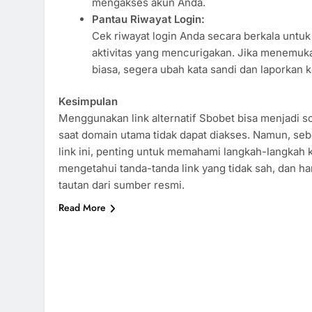
mengakses akun Anda.
Pantau Riwayat Login:
Cek riwayat login Anda secara berkala untuk
aktivitas yang mencurigakan. Jika menemuka
biasa, segera ubah kata sandi dan laporkan 
Kesimpulan
Menggunakan link alternatif Sbobet bisa menjadi s
saat domain utama tidak dapat diakses. Namun, s
link ini, penting untuk memahami langkah-langkah
mengetahui tanda-tanda link yang tidak sah, dan 
tautan dari sumber resmi.
Read More