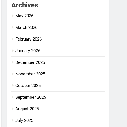
Archives
May 2026
March 2026
February 2026
January 2026
December 2025
November 2025
October 2025
September 2025
August 2025
July 2025