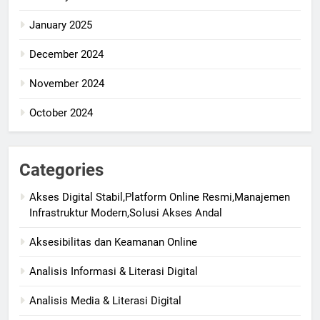
January 2025
December 2024
November 2024
October 2024
Categories
Akses Digital Stabil,Platform Online Resmi,Manajemen
Infrastruktur Modern,Solusi Akses Andal
Aksesibilitas dan Keamanan Online
Analisis Informasi & Literasi Digital
Analisis Media & Literasi Digital