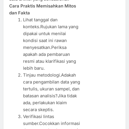
Cara Praktis Memisahkan Mitos
dan Fakta
Lihat tanggal dan
konteks.Rujukan lama yang
dipakai untuk menilai
kondisi saat ini rawan
menyesatkan.Periksa
apakah ada pembaruan
resmi atau klarifikasi yang
lebih baru.
Tinjau metodologi.Adakah
cara pengambilan data yang
tertulis, ukuran sampel, dan
batasan analisis?Jika tidak
ada, perlakukan klaim
secara skeptis.
Verifikasi lintas
sumber.Cocokkan informasi