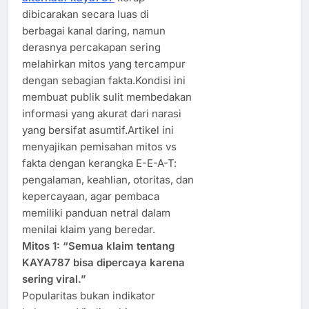
dibicarakan secara luas di
berbagai kanal daring, namun
derasnya percakapan sering
melahirkan mitos yang tercampur
dengan sebagian fakta.Kondisi ini
membuat publik sulit membedakan
informasi yang akurat dari narasi
yang bersifat asumtif.Artikel ini
menyajikan pemisahan mitos vs
fakta dengan kerangka E-E-A-T:
pengalaman, keahlian, otoritas, dan
kepercayaan, agar pembaca
memiliki panduan netral dalam
menilai klaim yang beredar.
Mitos 1: “Semua klaim tentang
KAYA787 bisa dipercaya karena
sering viral.”
Popularitas bukan indikator