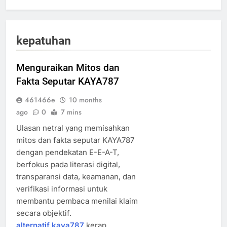
kepatuhan
Menguraikan Mitos dan
Fakta Seputar KAYA787
461466e
10 months
ago
0
7 mins
Ulasan netral yang memisahkan
mitos dan fakta seputar KAYA787
dengan pendekatan E-E-A-T,
berfokus pada literasi digital,
transparansi data, keamanan, dan
verifikasi informasi untuk
membantu pembaca menilai klaim
secara objektif.
alternatif kaya787
kerap