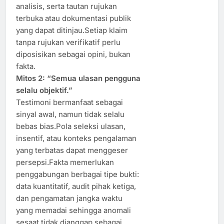
analisis, serta tautan rujukan
terbuka atau dokumentasi publik
yang dapat ditinjau.Setiap klaim
tanpa rujukan verifikatif perlu
diposisikan sebagai opini, bukan
fakta.
Mitos 2: “Semua ulasan pengguna
selalu objektif.”
Testimoni bermanfaat sebagai
sinyal awal, namun tidak selalu
bebas bias.Pola seleksi ulasan,
insentif, atau konteks pengalaman
yang terbatas dapat menggeser
persepsi.Fakta memerlukan
penggabungan berbagai tipe bukti:
data kuantitatif, audit pihak ketiga,
dan pengamatan jangka waktu
yang memadai sehingga anomali
sesaat tidak dianggap sebagai