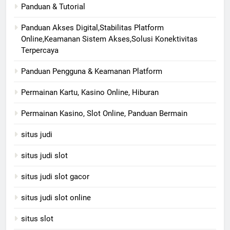
Panduan & Tutorial
Panduan Akses Digital,Stabilitas Platform
Online,Keamanan Sistem Akses,Solusi Konektivitas
Terpercaya
Panduan Pengguna & Keamanan Platform
Permainan Kartu, Kasino Online, Hiburan
Permainan Kasino, Slot Online, Panduan Bermain
situs judi
situs judi slot
situs judi slot gacor
situs judi slot online
situs slot