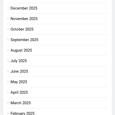
December 2025
November 2025
October 2025
September 2025
August 2025
July 2025
June 2025
May 2025
April 2025
March 2025
February 2025