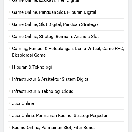
Game Online, Edukasi, Tren Digital
Game Online, Panduan Slot, Hiburan Digital
Game Online, Slot Digital, Panduan Strategi\
Game Online, Strategi Bermain, Analisis Slot
Gaming, Fantasi & Petualangan, Dunia Virtual, Game RPG,
Eksplorasi Game
Hiburan & Teknologi
Infrastruktur & Arsitektur Sistem Digital
Infrastruktur & Teknologi Cloud
Judi Online
Judi Online, Permainan Kasino, Strategi Perjudian
Kasino Online, Permainan Slot, Fitur Bonus