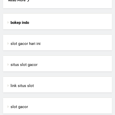
Read More
bokep indo
slot gacor hari ini
situs slot gacor
link situs slot
slot gacor