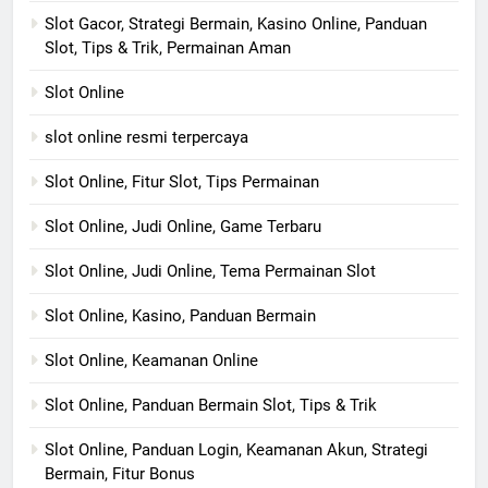
Slot Gacor, Strategi Bermain, Kasino Online, Panduan
Slot, Tips & Trik, Permainan Aman
Slot Online
slot online resmi terpercaya
Slot Online, Fitur Slot, Tips Permainan
Slot Online, Judi Online, Game Terbaru
Slot Online, Judi Online, Tema Permainan Slot
Slot Online, Kasino, Panduan Bermain
Slot Online, Keamanan Online
Slot Online, Panduan Bermain Slot, Tips & Trik
Slot Online, Panduan Login, Keamanan Akun, Strategi
Bermain, Fitur Bonus