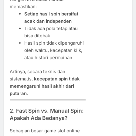
memastikan:
Setiap hasil spin bersifat
acak dan independen
Tidak ada pola tetap atau
bisa ditebak
Hasil spin tidak dipengaruhi
oleh waktu, kecepatan klik,
atau histori permainan
Artinya, secara teknis dan
sistematis,
kecepatan spin tidak
memengaruhi hasil akhir dari
putaran
.
2. Fast Spin vs. Manual Spin:
Apakah Ada Bedanya?
Sebagian besar game slot online