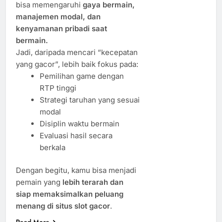
bisa memengaruhi
gaya bermain,
manajemen modal, dan
kenyamanan pribadi saat
bermain.
Jadi, daripada mencari “kecepatan
yang gacor”, lebih baik fokus pada:
Pemilihan game dengan
RTP tinggi
Strategi taruhan yang sesuai
modal
Disiplin waktu bermain
Evaluasi hasil secara
berkala
Dengan begitu, kamu bisa menjadi
pemain yang
lebih terarah dan
siap memaksimalkan peluang
menang di situs slot gacor
.