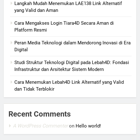
Langkah Mudah Menemukan LAE138 Link Alternatif
yang Valid dan Aman
Cara Mengakses Login Tiara4D Secara Aman di
Platform Resmi
Peran Media Teknologi dalam Mendorong Inovasi di Era
Digital
Studi Struktur Teknologi Digital pada Lebah4D: Fondasi
Infrastruktur dan Arsitektur Sistem Modern
Cara Menemukan Lebah4D Link Alternatif yang Valid
dan Tidak Terblokir
Recent Comments
A WordPress Commenter
on
Hello world!