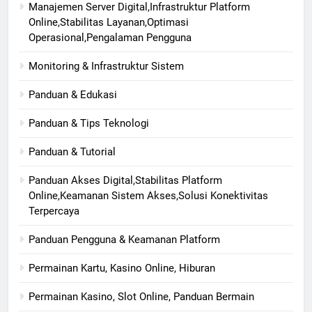
Manajemen Server Digital,Infrastruktur Platform
Online,Stabilitas Layanan,Optimasi
Operasional,Pengalaman Pengguna
Monitoring & Infrastruktur Sistem
Panduan & Edukasi
Panduan & Tips Teknologi
Panduan & Tutorial
Panduan Akses Digital,Stabilitas Platform
Online,Keamanan Sistem Akses,Solusi Konektivitas
Terpercaya
Panduan Pengguna & Keamanan Platform
Permainan Kartu, Kasino Online, Hiburan
Permainan Kasino, Slot Online, Panduan Bermain