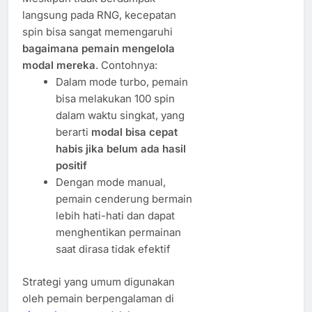
langsung pada RNG, kecepatan
spin bisa sangat memengaruhi
bagaimana pemain mengelola
modal mereka
. Contohnya:
Dalam mode turbo, pemain
bisa melakukan 100 spin
dalam waktu singkat, yang
berarti
modal bisa cepat
habis jika belum ada hasil
positif
Dengan mode manual,
pemain cenderung bermain
lebih hati-hati dan dapat
menghentikan permainan
saat dirasa tidak efektif
Strategi yang umum digunakan
oleh pemain berpengalaman di