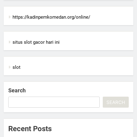
https://kadinpemkomedan.org/online/
situs slot gacor hari ini
slot
Search
SEARCH
Recent Posts