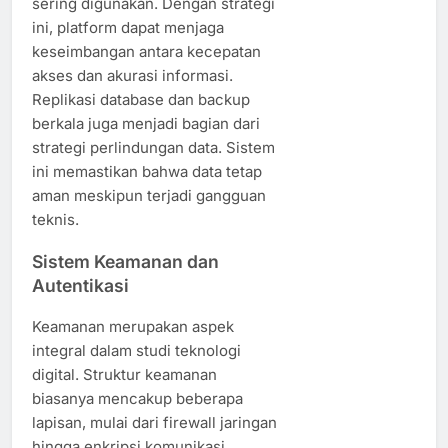
sering digunakan. Dengan strategi
ini, platform dapat menjaga
keseimbangan antara kecepatan
akses dan akurasi informasi.
Replikasi database dan backup
berkala juga menjadi bagian dari
strategi perlindungan data. Sistem
ini memastikan bahwa data tetap
aman meskipun terjadi gangguan
teknis.
Sistem Keamanan dan
Autentikasi
Keamanan merupakan aspek
integral dalam studi teknologi
digital. Struktur keamanan
biasanya mencakup beberapa
lapisan, mulai dari firewall jaringan
hingga enkripsi komunikasi