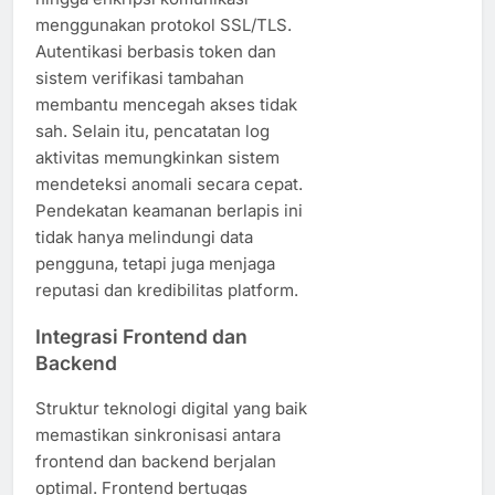
menggunakan protokol SSL/TLS.
Autentikasi berbasis token dan
sistem verifikasi tambahan
membantu mencegah akses tidak
sah. Selain itu, pencatatan log
aktivitas memungkinkan sistem
mendeteksi anomali secara cepat.
Pendekatan keamanan berlapis ini
tidak hanya melindungi data
pengguna, tetapi juga menjaga
reputasi dan kredibilitas platform.
Integrasi Frontend dan
Backend
Struktur teknologi digital yang baik
memastikan sinkronisasi antara
frontend dan backend berjalan
optimal. Frontend bertugas