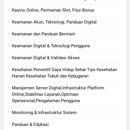
Kasino Online, Permainan Slot, Fitur Bonus
Keamanan Akun, Teknologi, Panduan Digital
Keamanan dan Panduan Bermain
Keamanan Digital & Teknologi Pengguna
Keamanan Digital & Validasi Akses
Kesehatan Preventif Gaya Hidup Sehat Tips Kesehatan
Harian Kesehatan Tubuh dan Kebugaran
Manajemen Server Digital,Infrastruktur Platform
Online,Stabilitas Layanan,Optimasi
Operasional,Pengalaman Pengguna
Monitoring & Infrastruktur Sistem
Panduan & Edukasi