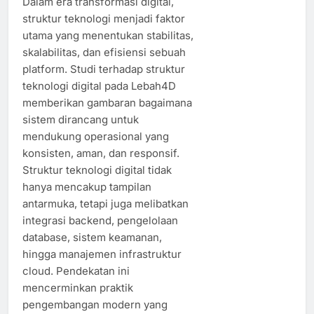
Dalam era transformasi digital,
struktur teknologi menjadi faktor
utama yang menentukan stabilitas,
skalabilitas, dan efisiensi sebuah
platform. Studi terhadap struktur
teknologi digital pada Lebah4D
memberikan gambaran bagaimana
sistem dirancang untuk
mendukung operasional yang
konsisten, aman, dan responsif.
Struktur teknologi digital tidak
hanya mencakup tampilan
antarmuka, tetapi juga melibatkan
integrasi backend, pengelolaan
database, sistem keamanan,
hingga manajemen infrastruktur
cloud. Pendekatan ini
mencerminkan praktik
pengembangan modern yang