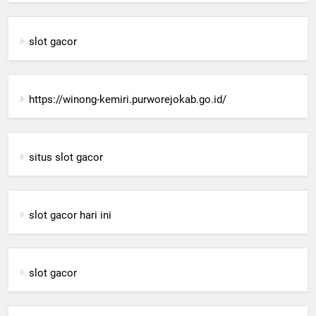
slot gacor
https://winong-kemiri.purworejokab.go.id/
situs slot gacor
slot gacor hari ini
slot gacor