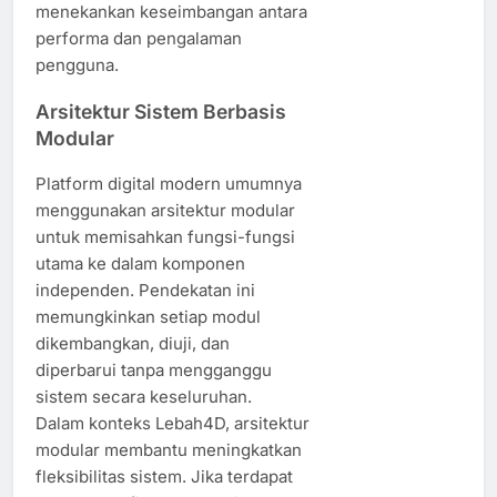
menekankan keseimbangan antara
performa dan pengalaman
pengguna.
Arsitektur Sistem Berbasis
Modular
Platform digital modern umumnya
menggunakan arsitektur modular
untuk memisahkan fungsi-fungsi
utama ke dalam komponen
independen. Pendekatan ini
memungkinkan setiap modul
dikembangkan, diuji, dan
diperbarui tanpa mengganggu
sistem secara keseluruhan.
Dalam konteks Lebah4D, arsitektur
modular membantu meningkatkan
fleksibilitas sistem. Jika terdapat