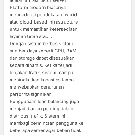
adalah infrastruktur server.
Platform modern biasanya
mengadopsi pendekatan hybrid
atau cloud-based infrastructure
untuk memastikan ketersediaan
layanan tetap stabil.
Dengan sistem berbasis cloud,
sumber daya seperti CPU, RAM,
dan storage dapat disesuaikan
secara dinamis. Ketika terjadi
lonjakan trafik, sistem mampu
meningkatkan kapasitas tanpa
menyebabkan penurunan
performa signifikan.
Penggunaan load balancing juga
menjadi bagian penting dalam
distribusi trafik. Sistem ini
membagi permintaan pengguna ke
beberapa server agar beban tidak