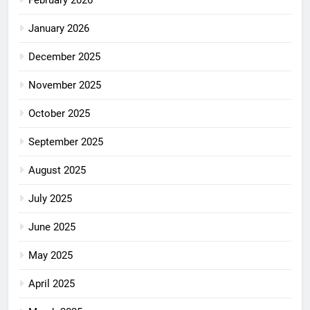
January 2026
December 2025
November 2025
October 2025
September 2025
August 2025
July 2025
June 2025
May 2025
April 2025