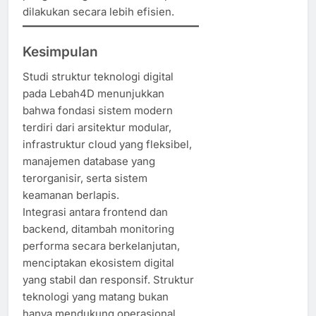
dilakukan secara lebih efisien.
Kesimpulan
Studi struktur teknologi digital
pada Lebah4D menunjukkan
bahwa fondasi sistem modern
terdiri dari arsitektur modular,
infrastruktur cloud yang fleksibel,
manajemen database yang
terorganisir, serta sistem
keamanan berlapis.
Integrasi antara frontend dan
backend, ditambah monitoring
performa secara berkelanjutan,
menciptakan ekosistem digital
yang stabil dan responsif. Struktur
teknologi yang matang bukan
hanya mendukung operasional