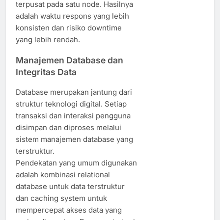
terpusat pada satu node. Hasilnya
adalah waktu respons yang lebih
konsisten dan risiko downtime
yang lebih rendah.
Manajemen Database dan
Integritas Data
Database merupakan jantung dari
struktur teknologi digital. Setiap
transaksi dan interaksi pengguna
disimpan dan diproses melalui
sistem manajemen database yang
terstruktur.
Pendekatan yang umum digunakan
adalah kombinasi relational
database untuk data terstruktur
dan caching system untuk
mempercepat akses data yang