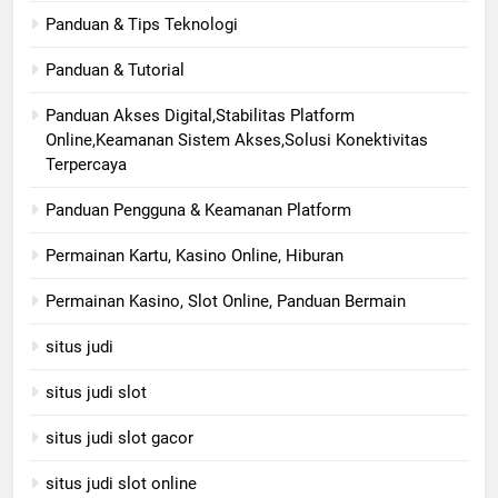
Panduan & Tips Teknologi
Panduan & Tutorial
Panduan Akses Digital,Stabilitas Platform
Online,Keamanan Sistem Akses,Solusi Konektivitas
Terpercaya
Panduan Pengguna & Keamanan Platform
Permainan Kartu, Kasino Online, Hiburan
Permainan Kasino, Slot Online, Panduan Bermain
situs judi
situs judi slot
situs judi slot gacor
situs judi slot online