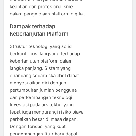
keahlian dan profesionalisme
dalam pengelolaan platform digital.
Dampak terhadap
Keberlanjutan Platform
Struktur teknologi yang solid
berkontribusi langsung terhadap
keberlanjutan platform dalam
jangka panjang. Sistem yang
dirancang secara skalabel dapat
menyesuaikan diri dengan
pertumbuhan jumlah pengguna
dan perkembangan teknologi.
Investasi pada arsitektur yang
tepat juga mengurangi risiko biaya
perbaikan besar di masa depan.
Dengan fondasi yang kuat,
pengembangan fitur baru dapat