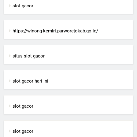
slot gacor
https://winong-kemiri.purworejokab.go.id/
situs slot gacor
slot gacor hari ini
slot gacor
slot gacor