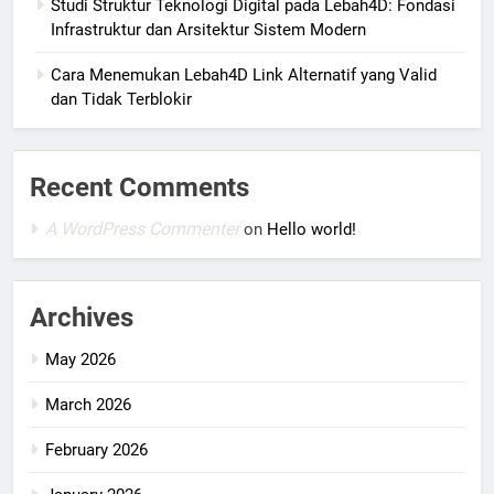
Studi Struktur Teknologi Digital pada Lebah4D: Fondasi
Infrastruktur dan Arsitektur Sistem Modern
Cara Menemukan Lebah4D Link Alternatif yang Valid
dan Tidak Terblokir
Recent Comments
A WordPress Commenter
on
Hello world!
Archives
May 2026
March 2026
February 2026