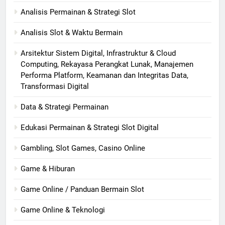
Analisis Permainan & Strategi Slot
Analisis Slot & Waktu Bermain
Arsitektur Sistem Digital, Infrastruktur & Cloud
Computing, Rekayasa Perangkat Lunak, Manajemen
Performa Platform, Keamanan dan Integritas Data,
Transformasi Digital
Data & Strategi Permainan
Edukasi Permainan & Strategi Slot Digital
Gambling, Slot Games, Casino Online
Game & Hiburan
Game Online / Panduan Bermain Slot
Game Online & Teknologi