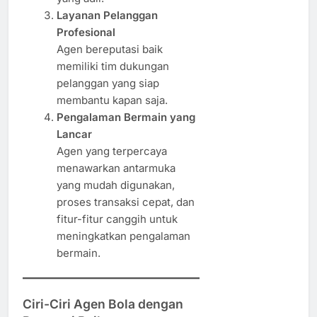
Layanan Pelanggan
Profesional
Agen bereputasi baik
memiliki tim dukungan
pelanggan yang siap
membantu kapan saja.
Pengalaman Bermain yang
Lancar
Agen yang terpercaya
menawarkan antarmuka
yang mudah digunakan,
proses transaksi cepat, dan
fitur-fitur canggih untuk
meningkatkan pengalaman
bermain.
Ciri-Ciri Agen Bola dengan