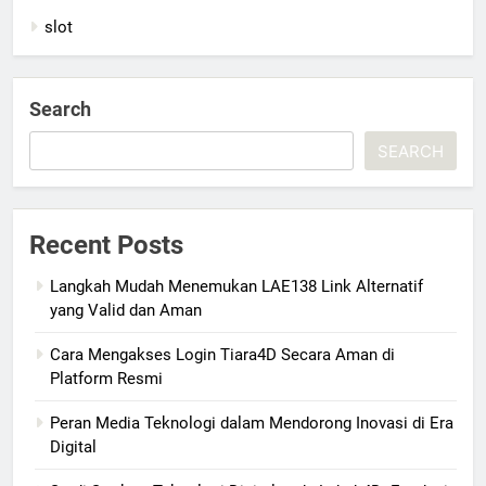
slot
Search
SEARCH
Recent Posts
Langkah Mudah Menemukan LAE138 Link Alternatif
yang Valid dan Aman
Cara Mengakses Login Tiara4D Secara Aman di
Platform Resmi
Peran Media Teknologi dalam Mendorong Inovasi di Era
Digital