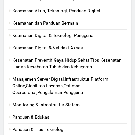
Keamanan Akun, Teknologi, Panduan Digital
Keamanan dan Panduan Bermain
Keamanan Digital & Teknologi Pengguna
Keamanan Digital & Validasi Akses
Kesehatan Preventif Gaya Hidup Sehat Tips Kesehatan
Harian Kesehatan Tubuh dan Kebugaran
Manajemen Server Digital,Infrastruktur Platform
Online,Stabilitas Layanan,Optimasi
Operasional,Pengalaman Pengguna
Monitoring & Infrastruktur Sistem
Panduan & Edukasi
Panduan & Tips Teknologi