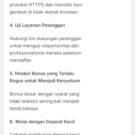
protokol HTTPS dan memiliki ikon
gembok di bilah alamat browser.
4. Uji Layanan Pelanggan
Hubungi tim dukungan pelanggan
untuk menguji responsivitas dan
profesionalisme mereka sebelum
mendaftar.
5. Hindari Bonus yang Terlalu
Bagus untuk Menjadi Kenyataan
Bonus besar dengan syarat yang
tidak realistis sering kali menjadi
tanda bahaya.
6. Mulai dengan Deposit Kecil
Cobalah melakukan deposit kecil