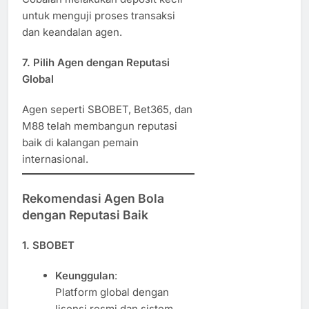
untuk menguji proses transaksi
dan keandalan agen.
7. Pilih Agen dengan Reputasi
Global
Agen seperti SBOBET, Bet365, dan
M88 telah membangun reputasi
baik di kalangan pemain
internasional.
Rekomendasi Agen Bola
dengan Reputasi Baik
1. SBOBET
Keunggulan
:
Platform global dengan
lisensi resmi dan sistem