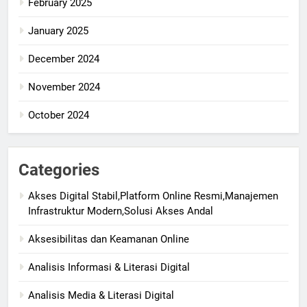
February 2025
January 2025
December 2024
November 2024
October 2024
Categories
Akses Digital Stabil,Platform Online Resmi,Manajemen
Infrastruktur Modern,Solusi Akses Andal
Aksesibilitas dan Keamanan Online
Analisis Informasi & Literasi Digital
Analisis Media & Literasi Digital