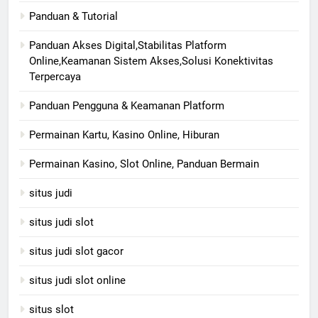
Panduan & Tutorial
Panduan Akses Digital,Stabilitas Platform
Online,Keamanan Sistem Akses,Solusi Konektivitas
Terpercaya
Panduan Pengguna & Keamanan Platform
Permainan Kartu, Kasino Online, Hiburan
Permainan Kasino, Slot Online, Panduan Bermain
situs judi
situs judi slot
situs judi slot gacor
situs judi slot online
situs slot