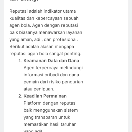
Reputasi adalah indikator utama
kualitas dan kepercayaan sebuah
agen bola. Agen dengan reputasi
baik biasanya menawarkan layanan
yang aman, adil, dan profesional.
Berikut adalah alasan mengapa
reputasi agen bola sangat penting:
Keamanan Data dan Dana
Agen terpercaya melindungi
informasi pribadi dan dana
pemain dari risiko pencurian
atau penipuan.
Keadilan Permainan
Platform dengan reputasi
baik menggunakan sistem
yang transparan untuk
memastikan hasil taruhan
yang adil.