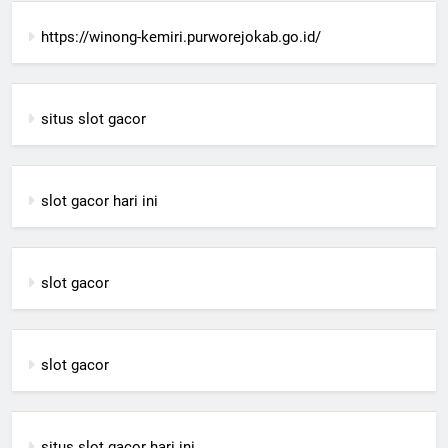
https://winong-kemiri.purworejokab.go.id/
situs slot gacor
slot gacor hari ini
slot gacor
slot gacor
situs slot gacor hari ini