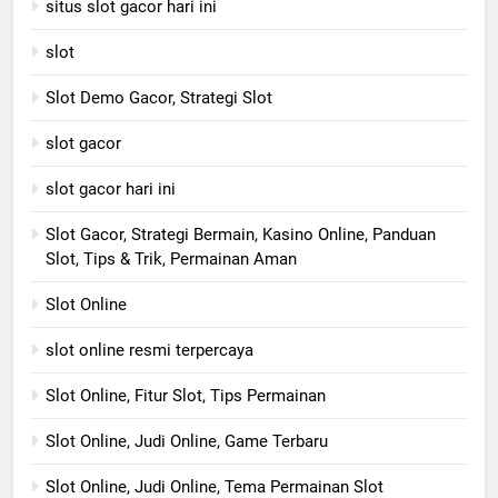
situs slot gacor hari ini
slot
Slot Demo Gacor, Strategi Slot
slot gacor
slot gacor hari ini
Slot Gacor, Strategi Bermain, Kasino Online, Panduan
Slot, Tips & Trik, Permainan Aman
Slot Online
slot online resmi terpercaya
Slot Online, Fitur Slot, Tips Permainan
Slot Online, Judi Online, Game Terbaru
Slot Online, Judi Online, Tema Permainan Slot