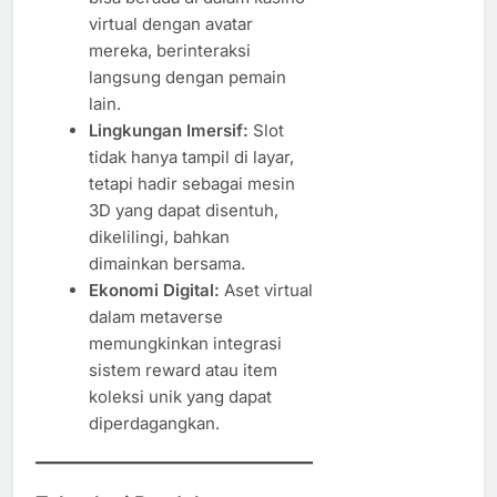
virtual dengan avatar
mereka, berinteraksi
langsung dengan pemain
lain.
Lingkungan Imersif:
Slot
tidak hanya tampil di layar,
tetapi hadir sebagai mesin
3D yang dapat disentuh,
dikelilingi, bahkan
dimainkan bersama.
Ekonomi Digital:
Aset virtual
dalam metaverse
memungkinkan integrasi
sistem reward atau item
koleksi unik yang dapat
diperdagangkan.