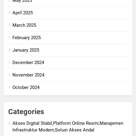
May 2025
April 2025
March 2025
February 2025
January 2025
December 2024
November 2024
October 2024
Categories
Akses Digital Stabil,Platform Online Resmi,Manajemen
Infrastruktur Modern,Solusi Akses Andal