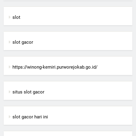
slot
slot gacor
https://winong-kemiri.purworejokab.go.id/
situs slot gacor
slot gacor hari ini