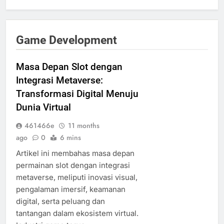
Game Development
Masa Depan Slot dengan
Integrasi Metaverse:
Transformasi Digital Menuju
Dunia Virtual
461466e
11 months
ago
0
6 mins
Artikel ini membahas masa depan
permainan slot dengan integrasi
metaverse, meliputi inovasi visual,
pengalaman imersif, keamanan
digital, serta peluang dan
tantangan dalam ekosistem virtual.