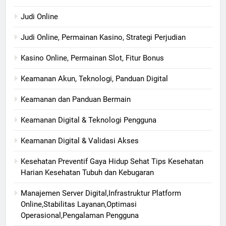
Judi Online
Judi Online, Permainan Kasino, Strategi Perjudian
Kasino Online, Permainan Slot, Fitur Bonus
Keamanan Akun, Teknologi, Panduan Digital
Keamanan dan Panduan Bermain
Keamanan Digital & Teknologi Pengguna
Keamanan Digital & Validasi Akses
Kesehatan Preventif Gaya Hidup Sehat Tips Kesehatan
Harian Kesehatan Tubuh dan Kebugaran
Manajemen Server Digital,Infrastruktur Platform
Online,Stabilitas Layanan,Optimasi
Operasional,Pengalaman Pengguna