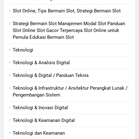
Slot Online, Tips Bermain Slot, Strategi Bermain Slot
Strategi Bermain Slot Manajemen Modal Slot Panduan
Slot Online Slot Gacor Terpercaya Slot Online untuk
Pemula Edukasi Bermain Slot
Teknologi
Teknologi & Analisis Digital
Teknologi & Digital / Panduan Teknis
Teknologi & Infrastruktur / Arsitektur Perangkat Lunak /
Pengembangan Sistem
Teknologi & Inovasi Digital
Teknologi & Keamanan Digital
Teknologi dan Keamanan