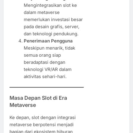
Mengintegrasikan slot ke
dalam metaverse
memerlukan investasi besar
pada desain grafis, server,
dan teknologi pendukung.
Penerimaan Pengguna
Meskipun menarik, tidak
semua orang siap
beradaptasi dengan
teknologi VR/AR dalam
aktivitas sehari-hari.
Masa Depan Slot di Era
Metaverse
Ke depan, slot dengan integrasi
metaverse berpotensi menjadi
bagian dari ekosistem hiburan