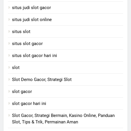
situs judi slot gacor
situs judi slot online
situs slot
situs slot gacor
situs slot gacor hari ini
slot
Slot Demo Gacor, Strategi Slot
slot gacor
slot gacor hari ini
Slot Gacor, Strategi Bermain, Kasino Online, Panduan
Slot, Tips & Trik, Permainan Aman