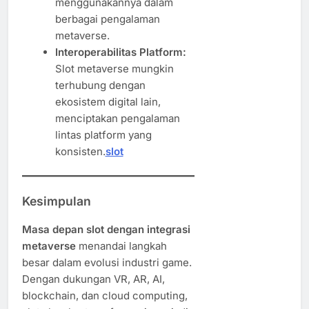
menggunakannya dalam
berbagai pengalaman
metaverse.
Interoperabilitas Platform:
Slot metaverse mungkin
terhubung dengan
ekosistem digital lain,
menciptakan pengalaman
lintas platform yang
konsisten.
slot
Kesimpulan
Masa depan slot dengan integrasi
metaverse
menandai langkah
besar dalam evolusi industri game.
Dengan dukungan VR, AR, AI,
blockchain, dan cloud computing,