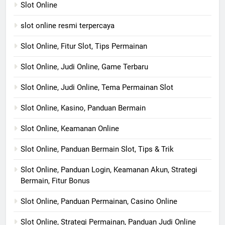
Slot Online
slot online resmi terpercaya
Slot Online, Fitur Slot, Tips Permainan
Slot Online, Judi Online, Game Terbaru
Slot Online, Judi Online, Tema Permainan Slot
Slot Online, Kasino, Panduan Bermain
Slot Online, Keamanan Online
Slot Online, Panduan Bermain Slot, Tips & Trik
Slot Online, Panduan Login, Keamanan Akun, Strategi
Bermain, Fitur Bonus
Slot Online, Panduan Permainan, Casino Online
Slot Online, Strategi Permainan, Panduan Judi Online