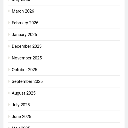
March 2026
February 2026
January 2026
December 2025
November 2025
October 2025
September 2025
August 2025
July 2025
June 2025