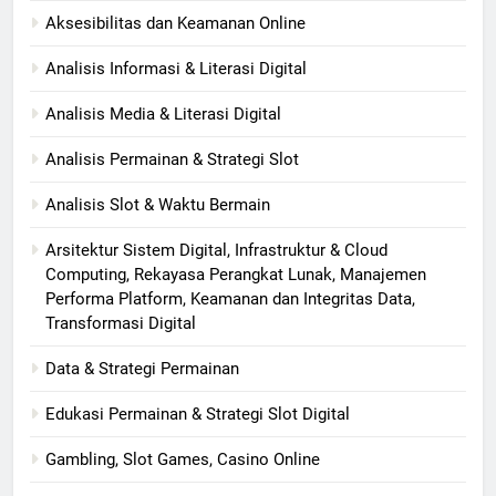
Aksesibilitas dan Keamanan Online
Analisis Informasi & Literasi Digital
Analisis Media & Literasi Digital
Analisis Permainan & Strategi Slot
Analisis Slot & Waktu Bermain
Arsitektur Sistem Digital, Infrastruktur & Cloud
Computing, Rekayasa Perangkat Lunak, Manajemen
Performa Platform, Keamanan dan Integritas Data,
Transformasi Digital
Data & Strategi Permainan
Edukasi Permainan & Strategi Slot Digital
Gambling, Slot Games, Casino Online