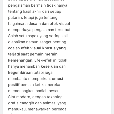
pengalaman bermain tidak hanya
tentang hasil akhir dari setiap
putaran, tetapi juga tentang
bagaimana
desain dan efek visual
memperkaya pengalaman tersebut.
Salah satu aspek yang sering kali
diabaikan namun sangat penting
adalah
efek visual khusus yang
terjadi saat pemain meraih
kemenangan
. Efek-efek ini tidak
hanya menambah
keseruan
dan
kegembiraan
tetapi juga
membantu memperkuat
emosi
positif
pemain ketika mereka
memenangkan hadiah besar.
Slot modern, dengan teknologi
grafis canggih dan animasi yang
memukau, menawarkan berbagai