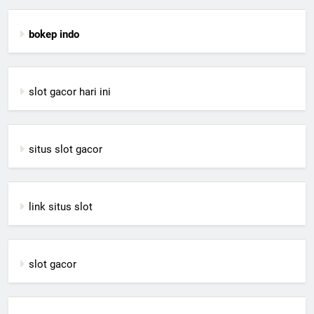
bokep indo
slot gacor hari ini
situs slot gacor
link situs slot
slot gacor