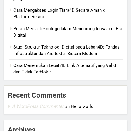
Cara Mengakses Login Tiara4D Secara Aman di
Platform Resmi
Peran Media Teknologi dalam Mendorong Inovasi di Era
Digital
Studi Struktur Teknologi Digital pada Lebah4D: Fondasi
Infrastruktur dan Arsitektur Sistem Modern
Cara Menemukan Lebah4D Link Alternatif yang Valid
dan Tidak Terblokir
Recent Comments
A WordPress Commenter
on
Hello world!
Archives