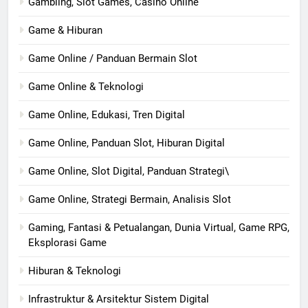
Gambling, Slot Games, Casino Online
Game & Hiburan
Game Online / Panduan Bermain Slot
Game Online & Teknologi
Game Online, Edukasi, Tren Digital
Game Online, Panduan Slot, Hiburan Digital
Game Online, Slot Digital, Panduan Strategi\
Game Online, Strategi Bermain, Analisis Slot
Gaming, Fantasi & Petualangan, Dunia Virtual, Game RPG,
Eksplorasi Game
Hiburan & Teknologi
Infrastruktur & Arsitektur Sistem Digital