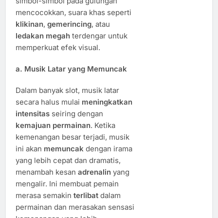
simbol-simbol pada gulungan
mencocokkan, suara khas seperti
klikinan
,
gemerincing
, atau
ledakan megah
terdengar untuk
memperkuat efek visual.
a. Musik Latar yang Memuncak
Dalam banyak slot, musik latar
secara halus mulai
meningkatkan
intensitas
seiring dengan
kemajuan permainan
. Ketika
kemenangan besar terjadi, musik
ini akan
memuncak
dengan irama
yang lebih cepat dan dramatis,
menambah kesan
adrenalin
yang
mengalir. Ini membuat pemain
merasa semakin
terlibat
dalam
permainan dan merasakan sensasi