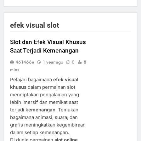
efek visual slot
Slot dan Efek Visual Khusus
Saat Terjadi Kemenangan
461466e
1 year ago
0
8
mins
Pelajari bagaimana
efek visual
khusus
dalam permainan
slot
menciptakan pengalaman yang
lebih imersif dan memikat saat
terjadi
kemenangan
. Temukan
bagaimana animasi, suara, dan
grafis meningkatkan kegembiraan
dalam setiap kemenangan.
Di dunia permainan
slot online
,