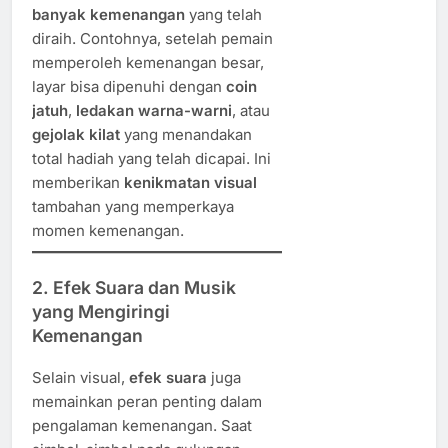
banyak kemenangan
yang telah
diraih. Contohnya, setelah pemain
memperoleh kemenangan besar,
layar bisa dipenuhi dengan
coin
jatuh
,
ledakan warna-warni
, atau
gejolak kilat
yang menandakan
total hadiah yang telah dicapai. Ini
memberikan
kenikmatan visual
tambahan yang memperkaya
momen kemenangan.
2.
Efek Suara dan Musik
yang Mengiringi
Kemenangan
Selain visual,
efek suara
juga
memainkan peran penting dalam
pengalaman kemenangan. Saat