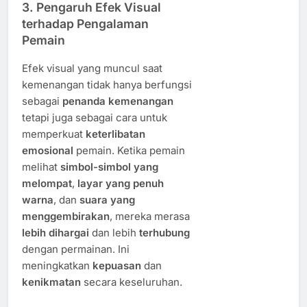
3.
Pengaruh Efek Visual
terhadap Pengalaman
Pemain
Efek visual yang muncul saat
kemenangan tidak hanya berfungsi
sebagai
penanda kemenangan
tetapi juga sebagai cara untuk
memperkuat
keterlibatan
emosional
pemain. Ketika pemain
melihat
simbol-simbol yang
melompat
,
layar yang penuh
warna
, dan
suara yang
menggembirakan
, mereka merasa
lebih dihargai
dan lebih
terhubung
dengan permainan. Ini
meningkatkan
kepuasan
dan
kenikmatan
secara keseluruhan.