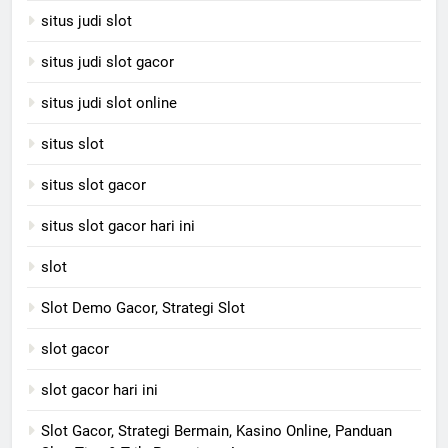
situs judi slot
situs judi slot gacor
situs judi slot online
situs slot
situs slot gacor
situs slot gacor hari ini
slot
Slot Demo Gacor, Strategi Slot
slot gacor
slot gacor hari ini
Slot Gacor, Strategi Bermain, Kasino Online, Panduan