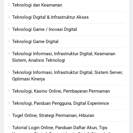
Teknologi dan Keamanan
Teknologi Digital & Infrastruktur Akses
Teknologi Game / Inovasi Digital
Teknologi Game Digital
Teknologi Informasi, Infrastruktur Digital, Keamanan
Sistem, Analisis Teknologi
Teknologi Informasi, Infrastruktur Digital, Sistem Server,
Optimasi Kinerja
Teknologi, Kasino Online, Pembayaran Permainan
Teknologi, Panduan Pengguna, Digital Experience
Togel Online, Strategi Permainan, Hiburan
Tutorial Login Online, Panduan Daftar Akun, Tips