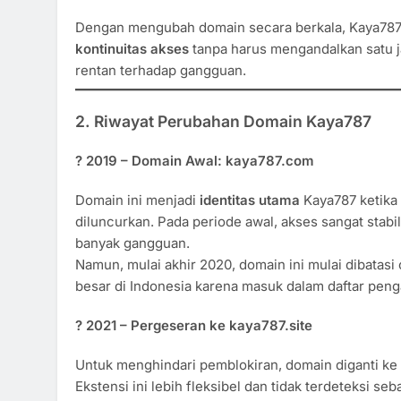
Dengan mengubah domain secara berkala, Kaya78
kontinuitas akses
tanpa harus mengandalkan satu j
rentan terhadap gangguan.
2. Riwayat Perubahan Domain Kaya787
?
2019 – Domain Awal: kaya787.com
Domain ini menjadi
identitas utama
Kaya787 ketika 
diluncurkan. Pada periode awal, akses sangat stabil
banyak gangguan.
Namun, mulai akhir 2020, domain ini mulai dibatasi
besar di Indonesia karena masuk dalam daftar pen
?
2021 – Pergeseran ke kaya787.site
Untuk menghindari pemblokiran, domain diganti ke
Ekstensi ini lebih fleksibel dan tidak terdeteksi s