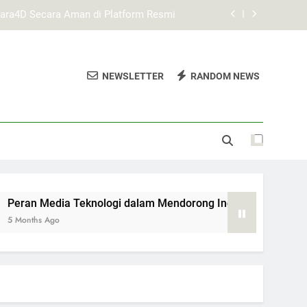
ara4D Secara Aman di Platform Resmi
alam Mendorong Inovasi di Era Digital
astruktur dan Arsitektur Sistem Modern
NEWSLETTER
RANDOM NEWS
Link Alternatif yang Valid dan Aman
Yang Menghadirkan Beragam Genre Musik.
ara4D Secara Aman di Platform Resmi
alam Mendorong Inovasi di Era Digital
astruktur dan Arsitektur Sistem Modern
a Teknologi dalam Mendorong Inovasi di Era Digital
Stu
5 M