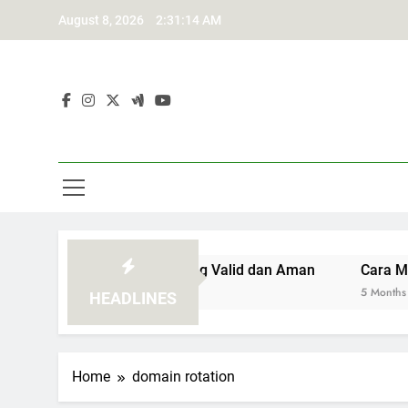
Skip
August 8, 2026
2:31:15 AM
to
content
Car
Nikmati M
k Alternatif yang Valid dan Aman
Cara Mengakses Lo
5 Months Ago
HEADLINES
Home
domain rotation