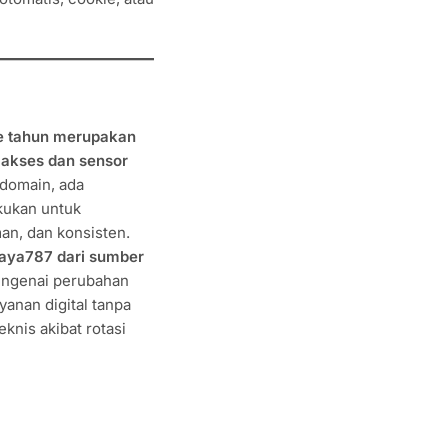
e tahun merupakan
n akses dan sensor
 domain, ada
kukan untuk
an, dan konsisten.
aya787 dari sumber
engenai perubahan
yanan digital tanpa
knis akibat rotasi