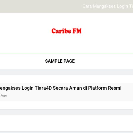
Cara Mengakses Login Ti
Peran Media Teknologi d
Studi Struktur Teknologi Digital pada Lebah4D: Fondasi Infr
ibe FM
Langkah Mudah Menemukan LAE138 
usik Terbaik Dari Karibia Bersama Caribe FM, Stasiun Radio 
Cara Mengakses Login Ti
SAMPLE PAGE
Peran Media Teknologi d
Studi Struktur Teknologi Digital pada Lebah4D: Fondasi Infr
gin Tiara4D Secara Aman di Platform Resmi
Peran Medi
5 Months Ago