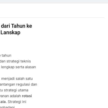
dari Tahun ke
m Lanskap
e tahun
an strategi teknis
 lengkap serta alasan
7
menjadi salah satu
tantangan regulasi dan
tu strategi utama
ayanan adalah
rotasi
ala
. Strategi ini
nghadapi