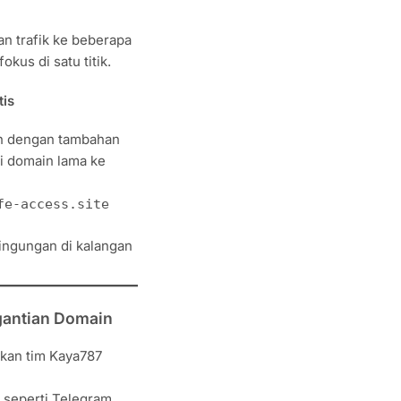
n trafik ke beberapa
okus di satu titik.
tis
un dengan tambahan
ri domain lama ke
fe-access.site
ingungan di kalangan
rgantian Domain
ukan tim Kaya787
seperti Telegram,