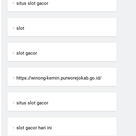
situs slot gacor
slot
slot gacor
https://winong-kemiri.purworejokab.go.id/
situs slot gacor
slot gacor hari ini