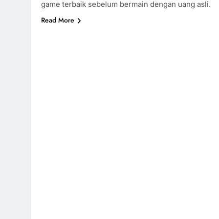
game terbaik sebelum bermain dengan uang asli.
Read More