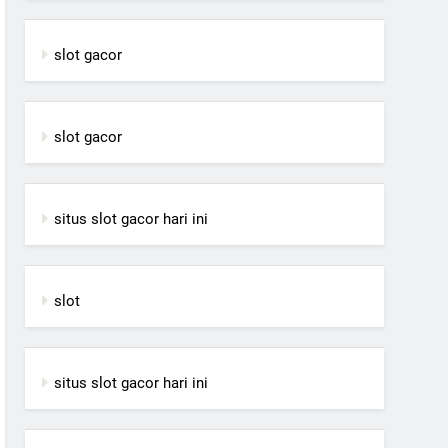
slot gacor
slot gacor
situs slot gacor hari ini
slot
situs slot gacor hari ini