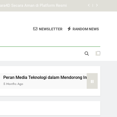
ara4D Secara Aman di Platform Resmi
alam Mendorong Inovasi di Era Digital
astruktur dan Arsitektur Sistem Modern
NEWSLETTER
RANDOM NEWS
Link Alternatif yang Valid dan Aman
Yang Menghadirkan Beragam Genre Musik.
ara4D Secara Aman di Platform Resmi
alam Mendorong Inovasi di Era Digital
astruktur dan Arsitektur Sistem Modern
ia Teknologi dalam Mendorong Inovasi di Era Digital
St
o
5 M