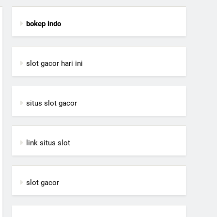
bokep indo
slot gacor hari ini
situs slot gacor
link situs slot
slot gacor