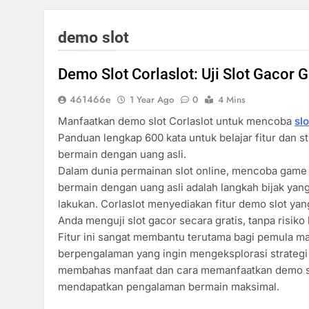
demo slot
Demo Slot Corlaslot: Uji Slot Gacor G
461466e
1 Year Ago
0
4 Mins
Manfaatkan demo slot Corlaslot untuk mencoba
sl
Panduan lengkap 600 kata untuk belajar fitur dan s
bermain dengan uang asli.
Dalam dunia permainan slot online, mencoba game
bermain dengan uang asli adalah langkah bijak ya
lakukan. Corlaslot menyediakan fitur demo slot y
Anda menguji slot gacor secara gratis, tanpa risiko
Fitur ini sangat membantu terutama bagi pemula 
berpengalaman yang ingin mengeksplorasi strategi b
membahas manfaat dan cara memanfaatkan demo sl
mendapatkan pengalaman bermain maksimal.