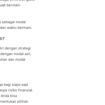
saat bermain
o sebagai modal
 dan waktu bermain.
li?
ri dengan strategi
 dengan modal asli.
uhan dan modal
a bagi siapa saja
npa risiko finansial.
 Anda bisa
nentukan pilihan