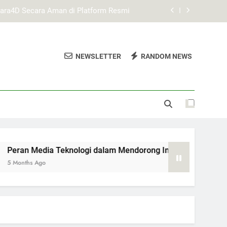
ara4D Secara Aman di Platform Resmi
alam Mendorong Inovasi di Era Digital
astruktur dan Arsitektur Sistem Modern
NEWSLETTER
RANDOM NEWS
Link Alternatif yang Valid dan Aman
Yang Menghadirkan Beragam Genre Musik.
ara4D Secara Aman di Platform Resmi
alam Mendorong Inovasi di Era Digital
astruktur dan Arsitektur Sistem Modern
a Teknologi dalam Mendorong Inovasi di Era Digital
Stu
5 M