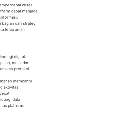
mempercepat akses
latform dapat menjaga
informasi.
 bagian dari strategi
ata tetap aman
nologi digital.
isan, mulai dari
gunakan protokol
tambahan membantu
g aktivitas
cepat.
ndungi data
itas platform.