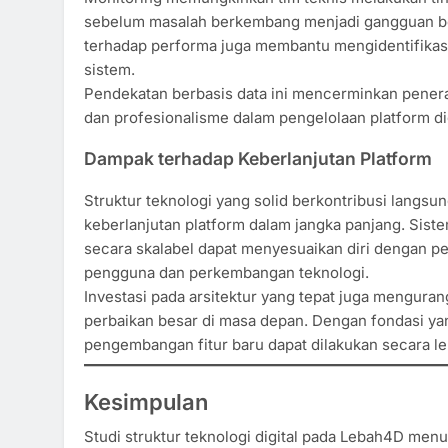
sebelum masalah berkembang menjadi gangguan bes
terhadap performa juga membantu mengidentifikas
sistem.
Pendekatan berbasis data ini mencerminkan penera
dan profesionalisme dalam pengelolaan platform dig
Dampak terhadap Keberlanjutan Platform
Struktur teknologi yang solid berkontribusi langsu
keberlanjutan platform dalam jangka panjang. Sist
secara skalabel dapat menyesuaikan diri dengan 
pengguna dan perkembangan teknologi.
Investasi pada arsitektur yang tepat juga mengurang
perbaikan besar di masa depan. Dengan fondasi yan
pengembangan fitur baru dapat dilakukan secara leb
Kesimpulan
Studi struktur teknologi digital pada Lebah4D me