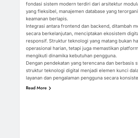
fondasi sistem modern terdiri dari arsitektur modula
yang fleksibel, manajemen database yang terorganis
keamanan berlapis.
Integrasi antara frontend dan backend, ditambah m
secara berkelanjutan, menciptakan ekosistem digita
responsif. Struktur teknologi yang matang bukan
operasional harian, tetapi juga memastikan platf
mengikuti dinamika kebutuhan pengguna.
Dengan pendekatan yang terencana dan berbasis st
struktur teknologi digital menjadi elemen kunci da
layanan dan pengalaman pengguna secara konsiste
Read More