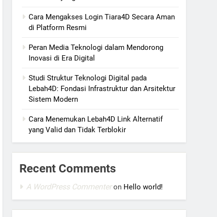
Cara Mengakses Login Tiara4D Secara Aman
di Platform Resmi
Peran Media Teknologi dalam Mendorong
Inovasi di Era Digital
Studi Struktur Teknologi Digital pada
Lebah4D: Fondasi Infrastruktur dan Arsitektur
Sistem Modern
Cara Menemukan Lebah4D Link Alternatif
yang Valid dan Tidak Terblokir
Recent Comments
A WordPress Commenter
on
Hello world!