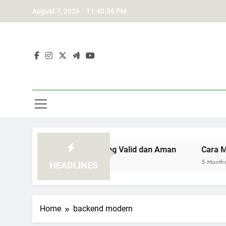
Skip
August 7, 2026
11:41:00 PM
to
content
Car
Nikmati M
k Alternatif yang Valid dan Aman
Cara Mengakses Lo
5 Months Ago
HEADLINES
Home
backend modern