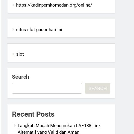
https://kadinpemkomedan.org/online/
situs slot gacor hari ini
slot
Search
SEARCH
Recent Posts
Langkah Mudah Menemukan LAE138 Link
Alternatif yang Valid dan Aman