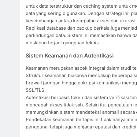
untuk data terstruktur dan caching system untuk 
data yang sering digunakan. Dengan strategi ini, p
keseimbangan antara kecepatan akses dan akurasi 
Replikasi database dan backup berkala juga menjadi
perlindungan data. Sistem ini memastikan bahwa d
meskipun terjadi gangguan teknis.
Sistem Keamanan dan Autentikasi
Keamanan merupakan aspek integral dalam studi tek
Struktur keamanan biasanya mencakup beberapa lap
firewall jaringan hingga enkripsi komunikasi meng
SSL/TLS.
Autentikasi berbasis token dan sistem verifikasi 
mencegah akses tidak sah. Selain itu, pencatatan lo
memungkinkan sistem mendeteksi anomali secara 
Pendekatan keamanan berlapis ini tidak hanya meli
pengguna, tetapi juga menjaga reputasi dan kredibil