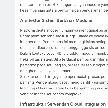
mencerminkan praktik pengembangan modern yan
keseimbangan antara performa dan pengalaman p
Arsitektur Sistem Berbasis Modular
Platform digital modern umumnya menggunakan ars
untuk memisahkan fungsi-fungsi utama ke dalam 
independen. Pendekatan ini memungkinkan setiap
diuji, dan diperbarui tanpa mengganggu sistem sec
Dalam konteks Lebah4D, arsitektur modular memb
fleksibilitas sistem. Jika terdapat pembaruan fitur 
performa pada satu bagian, proses tersebut dapat 
menghentikan layanan utama.
Struktur seperti ini juga mempermudah proses pem
panjang. Pengembang dapat mengidentifikasi sum
lebih cepat karena sistem tidak bergantung pada sa
yang saling terikat secara kompleks.
Infrastruktur Server dan Cloud Integration