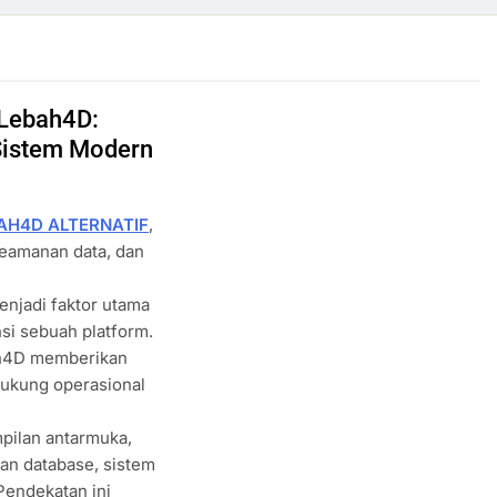
a Lebah4D:
 Sistem Modern
AH4D ALTERNATIF
,
keamanan data, dan
menjadi faktor utama
nsi sebuah platform.
bah4D memberikan
ukung operasional
mpilan antarmuka,
aan database, sistem
Pendekatan ini