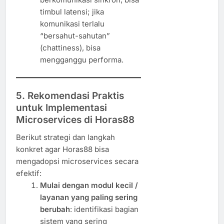
timbul latensi; jika
komunikasi terlalu
“bersahut-sahutan”
(chattiness), bisa
mengganggu performa.
5. Rekomendasi Praktis
untuk Implementasi
Microservices di Horas88
Berikut strategi dan langkah
konkret agar Horas88 bisa
mengadopsi microservices secara
efektif:
Mulai dengan modul kecil /
layanan yang paling sering
berubah
: identifikasi bagian
sistem yang sering