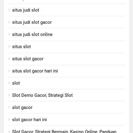
situs judi slot
situs judi slot gacor
situs judi slot online
situs slot
situs slot gacor
situs slot gacor hari ini
slot
Slot Demo Gacor, Strategi Slot
slot gacor
slot gacor hari ini
Slot Gacor, Strategi Bermain, Kasino Online, Panduan