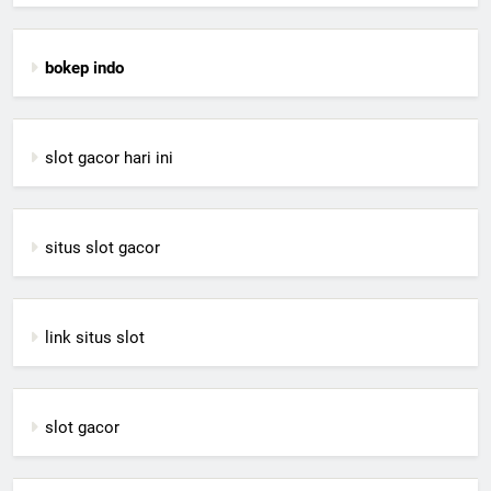
bokep indo
slot gacor hari ini
situs slot gacor
link situs slot
slot gacor