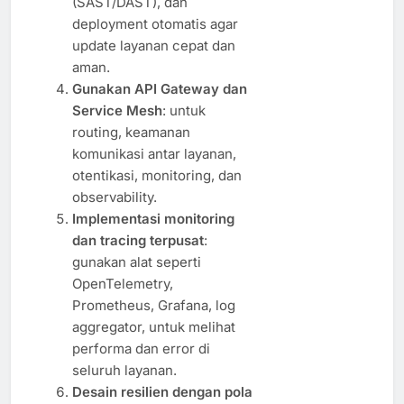
(SAST/DAST), dan
deployment otomatis agar
update layanan cepat dan
aman.
Gunakan API Gateway dan
Service Mesh
: untuk
routing, keamanan
komunikasi antar layanan,
otentikasi, monitoring, dan
observability.
Implementasi monitoring
dan tracing terpusat
:
gunakan alat seperti
OpenTelemetry,
Prometheus, Grafana, log
aggregator, untuk melihat
performa dan error di
seluruh layanan.
Desain resilien dengan pola