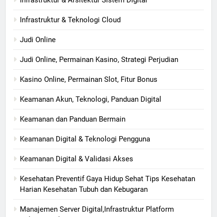
Infrastruktur & Teknologi Cloud
Judi Online
Judi Online, Permainan Kasino, Strategi Perjudian
Kasino Online, Permainan Slot, Fitur Bonus
Keamanan Akun, Teknologi, Panduan Digital
Keamanan dan Panduan Bermain
Keamanan Digital & Teknologi Pengguna
Keamanan Digital & Validasi Akses
Kesehatan Preventif Gaya Hidup Sehat Tips Kesehatan
Harian Kesehatan Tubuh dan Kebugaran
Manajemen Server Digital,Infrastruktur Platform