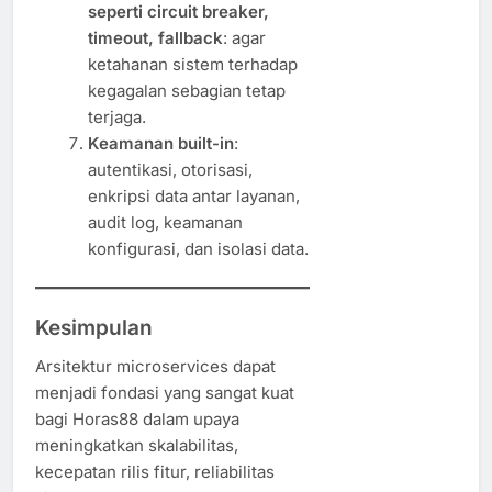
seperti circuit breaker,
timeout, fallback
: agar
ketahanan sistem terhadap
kegagalan sebagian tetap
terjaga.
Keamanan built-in
:
autentikasi, otorisasi,
enkripsi data antar layanan,
audit log, keamanan
konfigurasi, dan isolasi data.
Kesimpulan
Arsitektur microservices dapat
menjadi fondasi yang sangat kuat
bagi Horas88 dalam upaya
meningkatkan skalabilitas,
kecepatan rilis fitur, reliabilitas