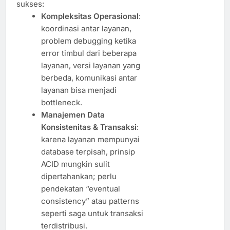
sukses:
Kompleksitas Operasional
:
koordinasi antar layanan,
problem debugging ketika
error timbul dari beberapa
layanan, versi layanan yang
berbeda, komunikasi antar
layanan bisa menjadi
bottleneck.
Manajemen Data
Konsistenitas & Transaksi
:
karena layanan mempunyai
database terpisah, prinsip
ACID mungkin sulit
dipertahankan; perlu
pendekatan “eventual
consistency” atau patterns
seperti saga untuk transaksi
terdistribusi.