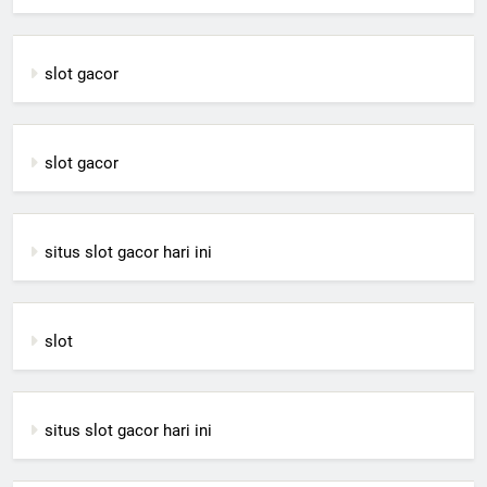
slot gacor
slot gacor
situs slot gacor hari ini
slot
situs slot gacor hari ini