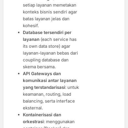
setiap layanan memetakan
konteks bisnis sendiri agar
batas layanan jelas dan
kohesif.
Database tersendiri per
layanan
(each service has
its own data store) agar
layanan-layanan bebas dari
coupling database dan
skema bersama.
API Gateways dan
komunikasi antar layanan
yang terstandarisasi
: untuk
keamanan, routing, load
balancing, serta interface
eksternal.
Kontainerisasi dan
orkestrasi
: menggunakan