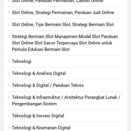
Slot Online, Panduan Permainan, Casino Online
Slot Online, Strategi Permainan, Panduan Judi Online
Slot Online, Tips Bermain Slot, Strategi Bermain Slot
Strategi Bermain Slot Manajemen Modal Slot Panduan
Slot Online Slot Gacor Terpercaya Slot Online untuk
Pemula Edukasi Bermain Slot
Teknologi
Teknologi & Analisis Digital
Teknologi & Digital / Panduan Teknis
Teknologi & Infrastruktur / Arsitektur Perangkat Lunak /
Pengembangan Sistem
Teknologi & Inovasi Digital
Teknologi & Keamanan Digital