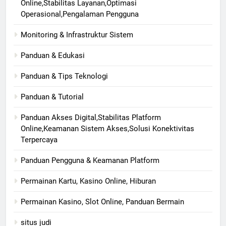
Online,Stabilitas Layanan,Optimasi
Operasional,Pengalaman Pengguna
Monitoring & Infrastruktur Sistem
Panduan & Edukasi
Panduan & Tips Teknologi
Panduan & Tutorial
Panduan Akses Digital,Stabilitas Platform
Online,Keamanan Sistem Akses,Solusi Konektivitas
Terpercaya
Panduan Pengguna & Keamanan Platform
Permainan Kartu, Kasino Online, Hiburan
Permainan Kasino, Slot Online, Panduan Bermain
situs judi