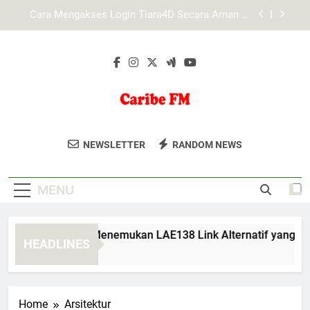
Skip
Peran Media Teknologi dalam Mendorong Inovasi
to
di Era Digital
content
Studi Struktur Teknologi Digital pada Lebah4D:
Fondasi Infrastruktur dan Arsitektur Sistem
Modern
Langkah Mudah Menemukan LAE138 Link
Alternatif yang Valid dan Aman
Cara Mengakses Login Tiara4D Secara Aman di
Platform Resmi
Caribe FM
Nikmati Musik Terbaik Dari Karibia
Peran Media Teknologi dalam Mendorong Inovasi
NEWSLETTER
RANDOM NEWS
di Era Digital
Bersama Caribe FM, Stasiun Radio Yang
Studi Struktur Teknologi Digital pada Lebah4D:
Menghadirkan Beragam Genre Musik.
Fondasi Infrastruktur dan Arsitektur Sistem
MENU
Modern
ngkah Mudah Menemukan LAE138 Link Alternatif yang Valid
HEADLINES
Months Ago
Home
Arsitektur