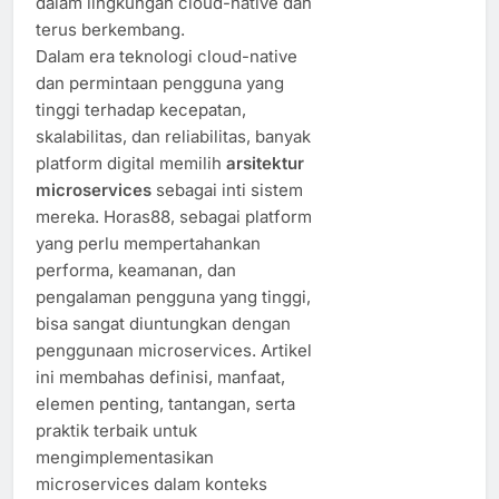
dalam lingkungan cloud-native dan
terus berkembang.
Dalam era teknologi cloud-native
dan permintaan pengguna yang
tinggi terhadap kecepatan,
skalabilitas, dan reliabilitas, banyak
platform digital memilih
arsitektur
microservices
sebagai inti sistem
mereka. Horas88, sebagai platform
yang perlu mempertahankan
performa, keamanan, dan
pengalaman pengguna yang tinggi,
bisa sangat diuntungkan dengan
penggunaan microservices. Artikel
ini membahas definisi, manfaat,
elemen penting, tantangan, serta
praktik terbaik untuk
mengimplementasikan
microservices dalam konteks