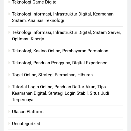
Teknologi Game Digital
Teknologi Informasi, Infrastruktur Digital, Keamanan
Sistem, Analisis Teknologi
Teknologi Informasi, Infrastruktur Digital, Sistem Server,
Optimasi Kinerja
Teknologi, Kasino Online, Pembayaran Permainan
Teknologi, Panduan Pengguna, Digital Experience
Togel Online, Strategi Permainan, Hiburan
Tutorial Login Online, Panduan Daftar Akun, Tips
Keamanan Digital, Strategi Login Stabil, Situs Judi
Terpercaya
Ulasan Platform
Uncategorized