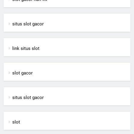
situs slot gacor
link situs slot
slot gacor
situs slot gacor
slot