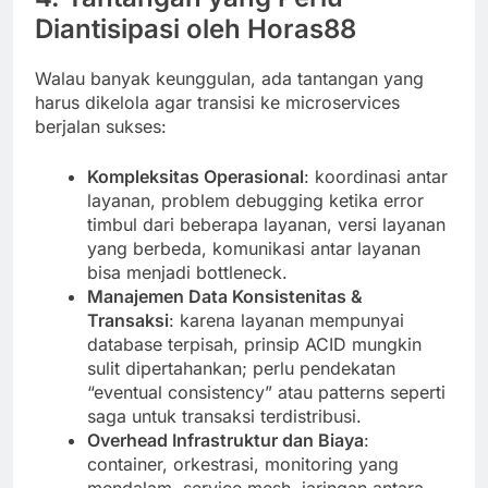
Diantisipasi oleh Horas88
Walau banyak keunggulan, ada tantangan yang
harus dikelola agar transisi ke microservices
berjalan sukses:
Kompleksitas Operasional
: koordinasi antar
layanan, problem debugging ketika error
timbul dari beberapa layanan, versi layanan
yang berbeda, komunikasi antar layanan
bisa menjadi bottleneck.
Manajemen Data Konsistenitas &
Transaksi
: karena layanan mempunyai
database terpisah, prinsip ACID mungkin
sulit dipertahankan; perlu pendekatan
“eventual consistency” atau patterns seperti
saga untuk transaksi terdistribusi.
Overhead Infrastruktur dan Biaya
:
container, orkestrasi, monitoring yang
mendalam, service mesh, jaringan antara