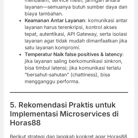
layanan—semuanya butuh sumber daya dan
biaya tambahan.
Keamanan Antar Layanan
: komunikasi antar
layanan harus terenkripsi, kontrol akses
tepat, autentikasi, API Gateway, serta isolasi
layanan agar tidak mudah dimanfaatkan jika
satu layanan kompromi.
Temperatur Naik false positives & latency
:
jika layanan saling berkomunikasi sinkron,
bisa timbul latensi; jika komunikasi terlalu
“bersahut-sahutan” (chattiness), bisa
mengganggu performa.
5. Rekomendasi Praktis untuk
Implementasi Microservices di
Horas88
Berikut strategi dan langkah konkret agar Horas88