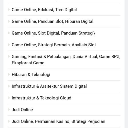
Game Online, Edukasi, Tren Digital
Game Online, Panduan Slot, Hiburan Digital
Game Online, Slot Digital, Panduan Strategi\
Game Online, Strategi Bermain, Analisis Slot
Gaming, Fantasi & Petualangan, Dunia Virtual, Game RPG,
Eksplorasi Game
Hiburan & Teknologi
Infrastruktur & Arsitektur Sistem Digital
Infrastruktur & Teknologi Cloud
Judi Online
Judi Online, Permainan Kasino, Strategi Perjudian