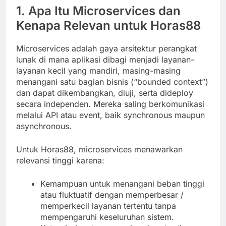
1. Apa Itu Microservices dan
Kenapa Relevan untuk Horas88
Microservices adalah gaya arsitektur perangkat
lunak di mana aplikasi dibagi menjadi layanan-
layanan kecil yang mandiri, masing-masing
menangani satu bagian bisnis (“bounded context”)
dan dapat dikembangkan, diuji, serta dideploy
secara independen. Mereka saling berkomunikasi
melalui API atau event, baik synchronous maupun
asynchronous.
Untuk Horas88, microservices menawarkan
relevansi tinggi karena:
Kemampuan untuk menangani beban tinggi
atau fluktuatif dengan memperbesar /
memperkecil layanan tertentu tanpa
mempengaruhi keseluruhan sistem.