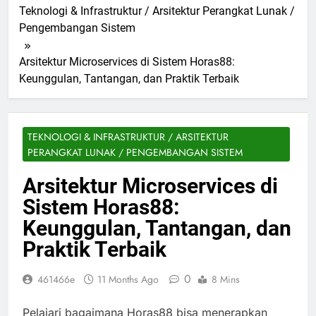
Teknologi & Infrastruktur / Arsitektur Perangkat Lunak /
Pengembangan Sistem
Arsitektur Microservices di Sistem Horas88:
Keunggulan, Tantangan, dan Praktik Terbaik
TEKNOLOGI & INFRASTRUKTUR / ARSITEKTUR
PERANGKAT LUNAK / PENGEMBANGAN SISTEM
Arsitektur Microservices di
Sistem Horas88:
Keunggulan, Tantangan, dan
Praktik Terbaik
0
461466e
11 Months Ago
8 Mins
Pelajari bagaimana Horas88 bisa menerapkan