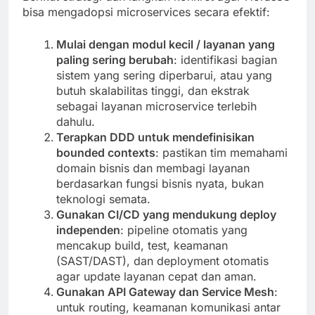
bisa mengadopsi microservices secara efektif:
Mulai dengan modul kecil / layanan yang
paling sering berubah
: identifikasi bagian
sistem yang sering diperbarui, atau yang
butuh skalabilitas tinggi, dan ekstrak
sebagai layanan microservice terlebih
dahulu.
Terapkan DDD untuk mendefinisikan
bounded contexts
: pastikan tim memahami
domain bisnis dan membagi layanan
berdasarkan fungsi bisnis nyata, bukan
teknologi semata.
Gunakan CI/CD yang mendukung deploy
independen
: pipeline otomatis yang
mencakup build, test, keamanan
(SAST/DAST), dan deployment otomatis
agar update layanan cepat dan aman.
Gunakan API Gateway dan Service Mesh
:
untuk routing, keamanan komunikasi antar