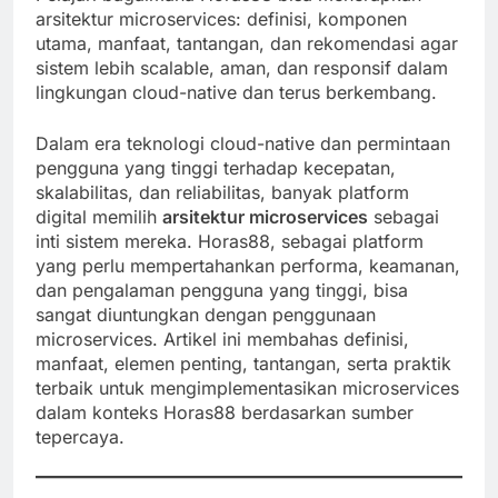
arsitektur microservices: definisi, komponen
utama, manfaat, tantangan, dan rekomendasi agar
sistem lebih scalable, aman, dan responsif dalam
lingkungan cloud-native dan terus berkembang.
Dalam era teknologi cloud-native dan permintaan
pengguna yang tinggi terhadap kecepatan,
skalabilitas, dan reliabilitas, banyak platform
digital memilih
arsitektur microservices
sebagai
inti sistem mereka. Horas88, sebagai platform
yang perlu mempertahankan performa, keamanan,
dan pengalaman pengguna yang tinggi, bisa
sangat diuntungkan dengan penggunaan
microservices. Artikel ini membahas definisi,
manfaat, elemen penting, tantangan, serta praktik
terbaik untuk mengimplementasikan microservices
dalam konteks Horas88 berdasarkan sumber
tepercaya.