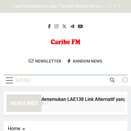
Skip
Peran Media Teknologi dalam Mendorong Inovasi
to
di Era Digital
content
Studi Struktur Teknologi Digital pada Lebah4D:
Fondasi Infrastruktur dan Arsitektur Sistem
Modern
Langkah Mudah Menemukan LAE138 Link
Alternatif yang Valid dan Aman
Cara Mengakses Login Tiara4D Secara Aman di
Platform Resmi
Caribe FM
Nikmati Musik Terbaik Dari Karibia
Peran Media Teknologi dalam Mendorong Inovasi
NEWSLETTER
RANDOM NEWS
di Era Digital
Bersama Caribe FM, Stasiun Radio Yang
Studi Struktur Teknologi Digital pada Lebah4D:
Menghadirkan Beragam Genre Musik.
Fondasi Infrastruktur dan Arsitektur Sistem
MENU
Modern
angkah Mudah Menemukan LAE138 Link Alternatif yang Vali
HEADLINES
 Months Ago
Home