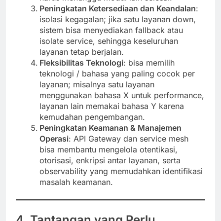
Peningkatan Ketersediaan dan Keandalan
:
isolasi kegagalan; jika satu layanan down,
sistem bisa menyediakan fallback atau
isolate service, sehingga keseluruhan
layanan tetap berjalan.
Fleksibilitas Teknologi
: bisa memilih
teknologi / bahasa yang paling cocok per
layanan; misalnya satu layanan
menggunakan bahasa X untuk performance,
layanan lain memakai bahasa Y karena
kemudahan pengembangan.
Peningkatan Keamanan & Manajemen
Operasi
: API Gateway dan service mesh
bisa membantu mengelola otentikasi,
otorisasi, enkripsi antar layanan, serta
observability yang memudahkan identifikasi
masalah keamanan.
4. Tantangan yang Perlu