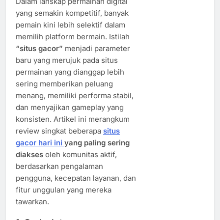
Dalam lanskap permainan digital
yang semakin kompetitif, banyak
pemain kini lebih selektif dalam
memilih platform bermain. Istilah
“situs gacor”
menjadi parameter
baru yang merujuk pada situs
permainan yang dianggap lebih
sering memberikan peluang
menang, memiliki performa stabil,
dan menyajikan gameplay yang
konsisten. Artikel ini merangkum
review singkat beberapa
situs
gacor hari ini
yang paling sering
diakses
oleh komunitas aktif,
berdasarkan pengalaman
pengguna, kecepatan layanan, dan
fitur unggulan yang mereka
tawarkan.