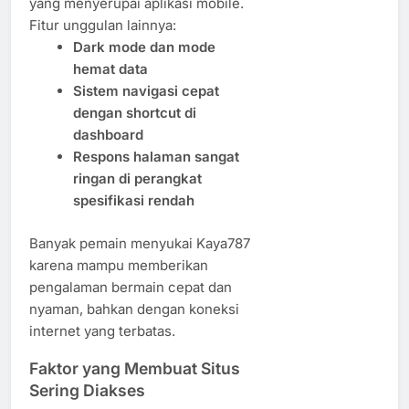
yang menyerupai aplikasi mobile.
Fitur unggulan lainnya:
Dark mode dan mode
hemat data
Sistem navigasi cepat
dengan shortcut di
dashboard
Respons halaman sangat
ringan di perangkat
spesifikasi rendah
Banyak pemain menyukai Kaya787
karena mampu memberikan
pengalaman bermain cepat dan
nyaman, bahkan dengan koneksi
internet yang terbatas.
Faktor yang Membuat Situs
Sering Diakses