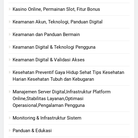
Kasino Online, Permainan Slot, Fitur Bonus
Keamanan Akun, Teknologi, Panduan Digital
Keamanan dan Panduan Bermain
Keamanan Digital & Teknologi Pengguna
Keamanan Digital & Validasi Akses
Kesehatan Preventif Gaya Hidup Sehat Tips Kesehatan
Harian Kesehatan Tubuh dan Kebugaran
Manajemen Server Digital,Infrastruktur Platform
Online,Stabilitas Layanan,Optimasi
Operasional,Pengalaman Pengguna
Monitoring & Infrastruktur Sistem
Panduan & Edukasi