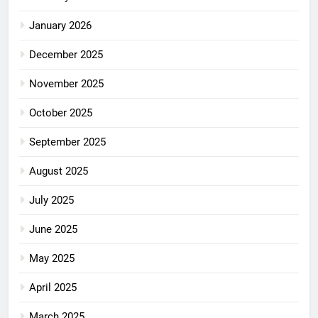
January 2026
December 2025
November 2025
October 2025
September 2025
August 2025
July 2025
June 2025
May 2025
April 2025
March 2025