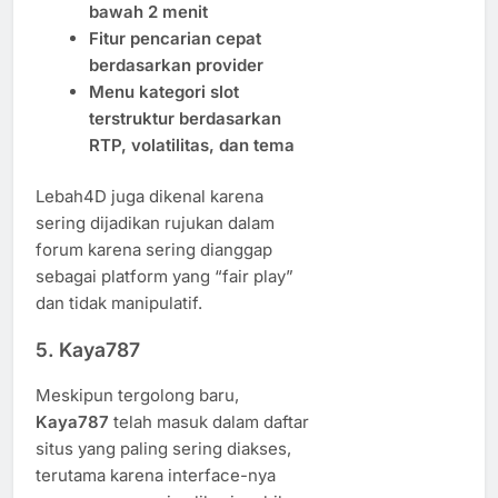
bawah 2 menit
Fitur pencarian cepat
berdasarkan provider
Menu kategori slot
terstruktur berdasarkan
RTP, volatilitas, dan tema
Lebah4D juga dikenal karena
sering dijadikan rujukan dalam
forum karena sering dianggap
sebagai platform yang “fair play”
dan tidak manipulatif.
5.
Kaya787
Meskipun tergolong baru,
Kaya787
telah masuk dalam daftar
situs yang paling sering diakses,
terutama karena interface-nya