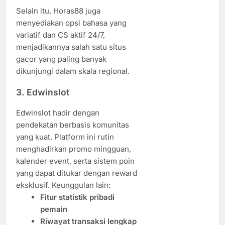
Selain itu, Horas88 juga
menyediakan opsi bahasa yang
variatif dan CS aktif 24/7,
menjadikannya salah satu situs
gacor yang paling banyak
dikunjungi dalam skala regional.
3.
Edwinslot
Edwinslot hadir dengan
pendekatan berbasis komunitas
yang kuat. Platform ini rutin
menghadirkan promo mingguan,
kalender event, serta sistem poin
yang dapat ditukar dengan reward
eksklusif. Keunggulan lain:
Fitur statistik pribadi
pemain
Riwayat transaksi lengkap