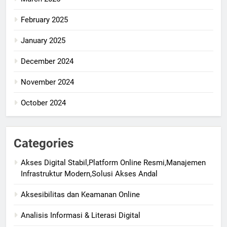
February 2025
January 2025
December 2024
November 2024
October 2024
Categories
Akses Digital Stabil,Platform Online Resmi,Manajemen
Infrastruktur Modern,Solusi Akses Andal
Aksesibilitas dan Keamanan Online
Analisis Informasi & Literasi Digital