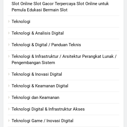
Slot Online Slot Gacor Terpercaya Slot Online untuk
Pemula Edukasi Bermain Slot
Teknologi
Teknologi & Analisis Digital
Teknologi & Digital / Panduan Teknis
Teknologi & Infrastruktur / Arsitektur Perangkat Lunak /
Pengembangan Sistem
Teknologi & Inovasi Digital
Teknologi & Keamanan Digital
Teknologi dan Keamanan
Teknologi Digital & Infrastruktur Akses
Teknologi Game / Inovasi Digital