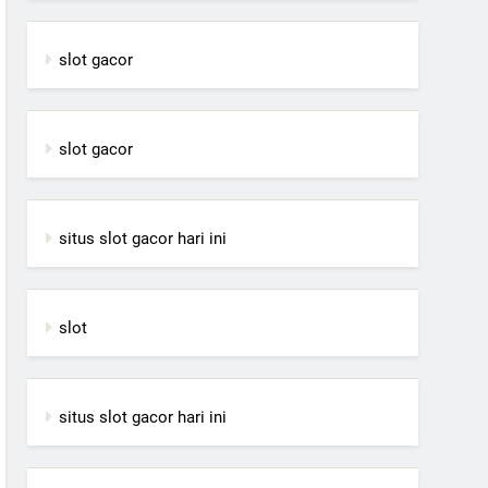
slot gacor
slot gacor
situs slot gacor hari ini
slot
situs slot gacor hari ini