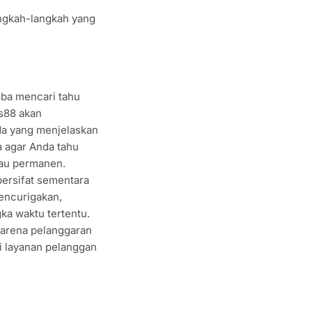
angkah-langkah yang
oba mencari tahu
as88 akan
da yang menjelaskan
 agar Anda tahu
tau permanen.
ersifat sementara
mencurigakan,
ka waktu tertentu.
karena pelanggaran
 layanan pelanggan