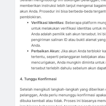
memberikan instruksi lebih lanjut mengenai baga
akun Anda. Prosedur ini bisa berbeda-beda tergan
pemblokiran.
Verifikasi Identitas:
Beberapa platform mun
untuk melakukan verifikasi identitas untuk
Anda adalah pemilik sah akun tersebut. Ini 
pengiriman salinan ID atau bukti alamat yang
Anda.
Perbaikan Akun:
Jika akun Anda terblokir k
tertentu, seperti pelanggaran kebijakan atau 
mencurigakan, Anda mungkin diminta untuk
tersebut terlebih dahulu sebelum akun dapat
4.
Tunggu Konfirmasi
Setelah mengikuti langkah-langkah yang diberikan
pelanggan, Anda perlu menunggu konfirmasi apaka
dibuka kembali atau tidak. Proses ini biasanya me