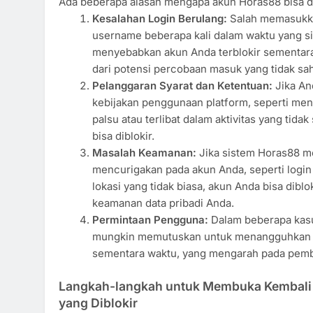
Ada beberapa alasan mengapa akun Horas88 bisa dibl
Kesalahan Login Berulang:
Salah memasukka
username beberapa kali dalam waktu yang si
menyebabkan akun Anda terblokir sementara
dari potensi percobaan masuk yang tidak sah
Pelanggaran Syarat dan Ketentuan:
Jika An
kebijakan penggunaan platform, seperti me
palsu atau terlibat dalam aktivitas yang tida
bisa diblokir.
Masalah Keamanan:
Jika sistem Horas88 me
mencurigakan pada akun Anda, seperti login 
lokasi yang tidak biasa, akun Anda bisa dibl
keamanan data pribadi Anda.
Permintaan Pengguna:
Dalam beberapa kas
mungkin memutuskan untuk menangguhkan 
sementara waktu, yang mengarah pada pemb
Langkah-langkah untuk Membuka Kembali
yang Diblokir