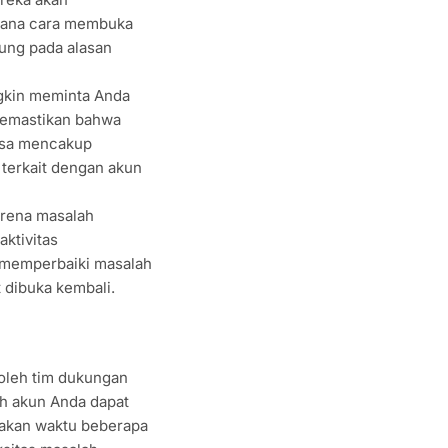
imana cara membuka
tung pada alasan
gkin meminta Anda
 memastikan bahwa
bisa mencakup
 terkait dengan akun
arena masalah
aktivitas
 memperbaiki masalah
 dibuka kembali.
 oleh tim dukungan
h akun Anda dapat
makan waktu beberapa