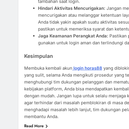
tambahan saat login.
Hindari Aktivitas Mencurigakan:
Jangan mel
mencurigakan atau melanggar ketentuan lay
Anda tidak yakin apakah suatu aktivitas sesu
pastikan untuk memeriksa syarat dan ketent
Jaga Keamanan Perangkat Anda:
Pastikan 
gunakan untuk login aman dan terlindungi da
Kesimpulan
Membuka kembali akun
login horas88
yang dibloki
yang sulit, selama Anda mengikuti prosedur yang t
menghubungi tim dukungan pelanggan dan mematuh
kebijakan platform, Anda bisa mendapatkan kembal
dengan mudah. Jangan lupa untuk selalu menjaga
agar terhindar dari masalah pemblokiran di masa d
menghadapi masalah lebih lanjut, tim dukungan pe
membantu Anda.
Read More