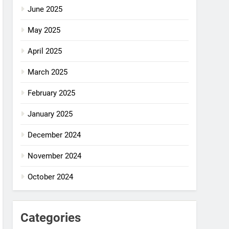
June 2025
May 2025
April 2025
March 2025
February 2025
January 2025
December 2024
November 2024
October 2024
Categories