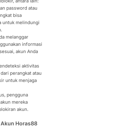
okir, antara lain:
n password atau
ngkat bisa
 untuk melindungi
.
da melanggar
nggunakan informasi
k sesuai, akun Anda
ndeteksi aktivitas
dari perangkat atau
okir untuk menjaga
us, pengguna
akun mereka
lokiran akun.
 Akun Horas88