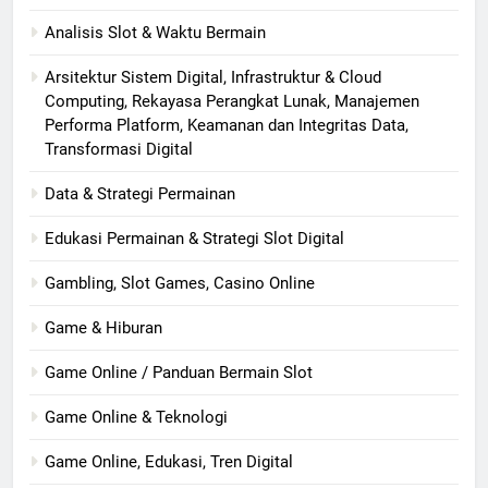
Analisis Slot & Waktu Bermain
Arsitektur Sistem Digital, Infrastruktur & Cloud
Computing, Rekayasa Perangkat Lunak, Manajemen
Performa Platform, Keamanan dan Integritas Data,
Transformasi Digital
Data & Strategi Permainan
Edukasi Permainan & Strategi Slot Digital
Gambling, Slot Games, Casino Online
Game & Hiburan
Game Online / Panduan Bermain Slot
Game Online & Teknologi
Game Online, Edukasi, Tren Digital