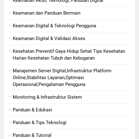
Keamanan Akun, Teknologi, Panduan Digital
Keamanan dan Panduan Bermain
Keamanan Digital & Teknologi Pengguna
Keamanan Digital & Validasi Akses
Kesehatan Preventif Gaya Hidup Sehat Tips Kesehatan
Harian Kesehatan Tubuh dan Kebugaran
Manajemen Server Digital,Infrastruktur Platform
Online,Stabilitas Layanan,Optimasi
Operasional,Pengalaman Pengguna
Monitoring & Infrastruktur Sistem
Panduan & Edukasi
Panduan & Tips Teknologi
Panduan & Tutorial