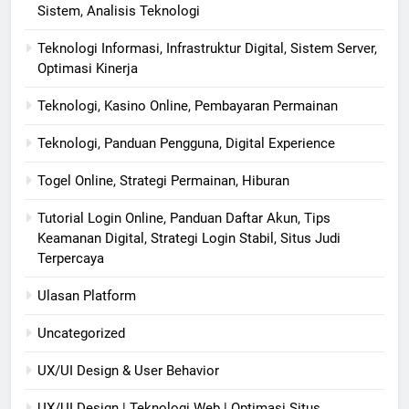
Sistem, Analisis Teknologi
Teknologi Informasi, Infrastruktur Digital, Sistem Server,
Optimasi Kinerja
Teknologi, Kasino Online, Pembayaran Permainan
Teknologi, Panduan Pengguna, Digital Experience
Togel Online, Strategi Permainan, Hiburan
Tutorial Login Online, Panduan Daftar Akun, Tips
Keamanan Digital, Strategi Login Stabil, Situs Judi
Terpercaya
Ulasan Platform
Uncategorized
UX/UI Design & User Behavior
UX/UI Design | Teknologi Web | Optimasi Situs