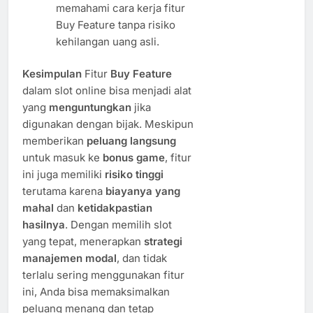
memahami cara kerja fitur
Buy Feature tanpa risiko
kehilangan uang asli.
Kesimpulan
Fitur
Buy Feature
dalam slot online bisa menjadi alat
yang
menguntungkan
jika
digunakan dengan bijak. Meskipun
memberikan
peluang langsung
untuk masuk ke
bonus game
, fitur
ini juga memiliki
risiko tinggi
terutama karena
biayanya yang
mahal
dan
ketidakpastian
hasilnya
. Dengan memilih slot
yang tepat, menerapkan
strategi
manajemen modal
, dan tidak
terlalu sering menggunakan fitur
ini, Anda bisa memaksimalkan
peluang menang dan tetap