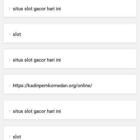
situs slot gacor hari ini
slot
situs slot gacor hari ini
https://kadinpemkomedan.org/online/
situs slot gacor hari ini
slot