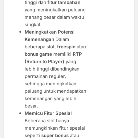
tinggi dan
fitur tambahan
yang meningkatkan peluang
menang besar dalam waktu
singkat.
Meningkatkan Potensi
Kemenangan
Dalam
beberapa slot,
freespin
atau
bonus game
memiliki
RTP
(Return to Player)
yang
lebih tinggi dibandingkan
permainan reguler,
sehingga meningkatkan
peluang untuk mendapatkan
kemenangan yang lebih
besar.
Memicu Fitur Spesial
Beberapa slot hanya
memungkinkan fitur spesial
seperti
super bonus
atau