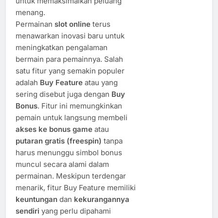
untuk memaksimalkan peluang
menang.
Permainan
slot online
terus
menawarkan inovasi baru untuk
meningkatkan pengalaman
bermain para pemainnya. Salah
satu fitur yang semakin populer
adalah
Buy Feature
atau yang
sering disebut juga dengan
Buy
Bonus
. Fitur ini memungkinkan
pemain untuk langsung membeli
akses ke bonus game
atau
putaran gratis (freespin)
tanpa
harus menunggu simbol bonus
muncul secara alami dalam
permainan. Meskipun terdengar
menarik, fitur Buy Feature memiliki
keuntungan
dan
kekurangannya
sendiri
yang perlu dipahami