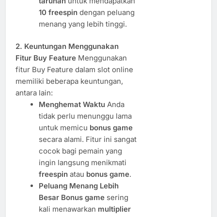
taruhan
untuk mendapatkan
10 freespin
dengan peluang
menang yang lebih tinggi.
2. Keuntungan Menggunakan
Fitur Buy Feature
Menggunakan
fitur Buy Feature dalam slot online
memiliki beberapa keuntungan,
antara lain:
Menghemat Waktu
Anda
tidak perlu menunggu lama
untuk memicu
bonus game
secara alami. Fitur ini sangat
cocok bagi pemain yang
ingin langsung menikmati
freespin
atau
bonus game
.
Peluang Menang Lebih
Besar
Bonus game
sering
kali menawarkan
multiplier