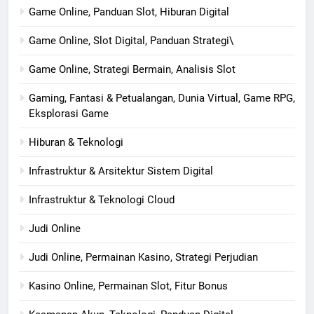
Game Online, Panduan Slot, Hiburan Digital
Game Online, Slot Digital, Panduan Strategi\
Game Online, Strategi Bermain, Analisis Slot
Gaming, Fantasi & Petualangan, Dunia Virtual, Game RPG,
Eksplorasi Game
Hiburan & Teknologi
Infrastruktur & Arsitektur Sistem Digital
Infrastruktur & Teknologi Cloud
Judi Online
Judi Online, Permainan Kasino, Strategi Perjudian
Kasino Online, Permainan Slot, Fitur Bonus