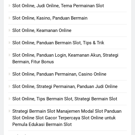
Slot Online, Judi Online, Tema Permainan Slot
Slot Online, Kasino, Panduan Bermain
Slot Online, Keamanan Online
Slot Online, Panduan Bermain Slot, Tips & Trik
Slot Online, Panduan Login, Keamanan Akun, Strategi
Bermain, Fitur Bonus
Slot Online, Panduan Permainan, Casino Online
Slot Online, Strategi Permainan, Panduan Judi Online
Slot Online, Tips Bermain Slot, Strategi Bermain Slot
Strategi Bermain Slot Manajemen Modal Slot Panduan
Slot Online Slot Gacor Terpercaya Slot Online untuk
Pemula Edukasi Bermain Slot