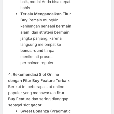
baik, modal Anda bisa cepat
habis.
Terlalu Mengandalkan Fitur
Buy
Pemain mungkin
kehilangan
sensasi bermain
alami
dan
strategi bermain
jangka panjang, karena
langsung melompat ke
bonus round
tanpa
menikmati proses
permainan reguler.
4. Rekomendasi Slot Online
dengan Fitur Buy Feature Terbaik
Berikut ini beberapa slot online
populer yang menawarkan
fitur
Buy Feature
dan sering dianggap
sebagai slot
gacor
:
Sweet Bonanza (Pragmatic