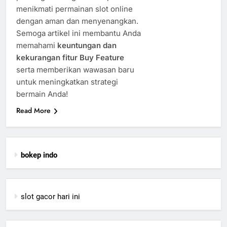
menikmati permainan slot online
dengan aman dan menyenangkan.
Semoga artikel ini membantu Anda
memahami
keuntungan dan
kekurangan fitur Buy Feature
serta memberikan wawasan baru
untuk meningkatkan strategi
bermain Anda!
Read More
bokep indo
slot gacor hari ini