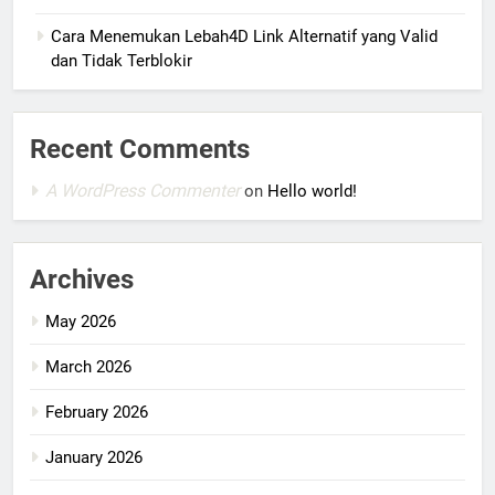
Cara Menemukan Lebah4D Link Alternatif yang Valid
dan Tidak Terblokir
Recent Comments
A WordPress Commenter
on
Hello world!
Archives
May 2026
March 2026
February 2026
January 2026