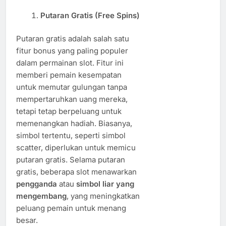
Putaran Gratis (Free Spins)
Putaran gratis adalah salah satu
fitur bonus yang paling populer
dalam permainan slot. Fitur ini
memberi pemain kesempatan
untuk memutar gulungan tanpa
mempertaruhkan uang mereka,
tetapi tetap berpeluang untuk
memenangkan hadiah. Biasanya,
simbol tertentu, seperti simbol
scatter, diperlukan untuk memicu
putaran gratis. Selama putaran
gratis, beberapa slot menawarkan
pengganda
atau
simbol liar yang
mengembang
, yang meningkatkan
peluang pemain untuk menang
besar.