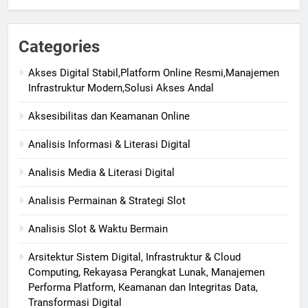
Categories
Akses Digital Stabil,Platform Online Resmi,Manajemen
Infrastruktur Modern,Solusi Akses Andal
Aksesibilitas dan Keamanan Online
Analisis Informasi & Literasi Digital
Analisis Media & Literasi Digital
Analisis Permainan & Strategi Slot
Analisis Slot & Waktu Bermain
Arsitektur Sistem Digital, Infrastruktur & Cloud
Computing, Rekayasa Perangkat Lunak, Manajemen
Performa Platform, Keamanan dan Integritas Data,
Transformasi Digital