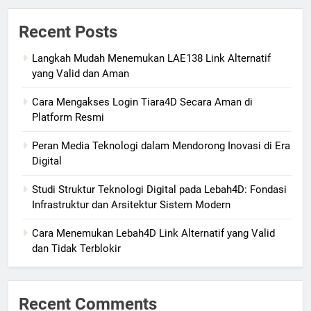
Recent Posts
Langkah Mudah Menemukan LAE138 Link Alternatif
yang Valid dan Aman
Cara Mengakses Login Tiara4D Secara Aman di
Platform Resmi
Peran Media Teknologi dalam Mendorong Inovasi di Era
Digital
Studi Struktur Teknologi Digital pada Lebah4D: Fondasi
Infrastruktur dan Arsitektur Sistem Modern
Cara Menemukan Lebah4D Link Alternatif yang Valid
dan Tidak Terblokir
Recent Comments