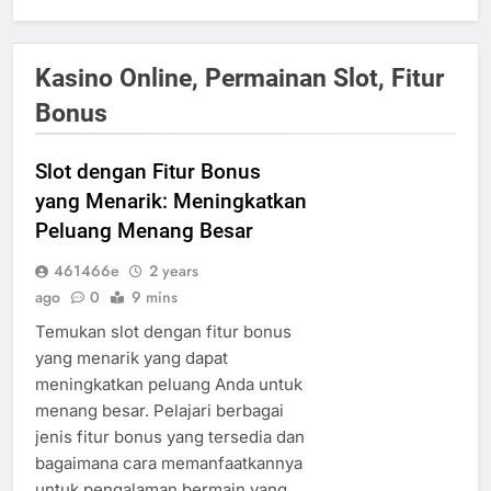
Kasino Online, Permainan Slot, Fitur
Bonus
Slot dengan Fitur Bonus
yang Menarik: Meningkatkan
Peluang Menang Besar
461466e
2 years
ago
0
9 mins
Temukan slot dengan fitur bonus
yang menarik yang dapat
meningkatkan peluang Anda untuk
menang besar. Pelajari berbagai
jenis fitur bonus yang tersedia dan
bagaimana cara memanfaatkannya
untuk pengalaman bermain yang