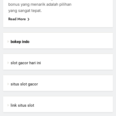
bonus yang menarik adalah pilihan
yang sangat tepat.
Read More
bokep indo
slot gacor hari ini
situs slot gacor
link situs slot