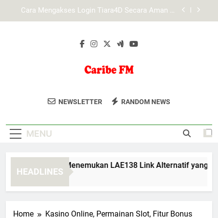
Skip
Peran Media Teknologi dalam Mendorong Inovasi
to
di Era Digital
content
Studi Struktur Teknologi Digital pada Lebah4D:
Fondasi Infrastruktur dan Arsitektur Sistem
Modern
Langkah Mudah Menemukan LAE138 Link
Alternatif yang Valid dan Aman
Cara Mengakses Login Tiara4D Secara Aman di
Platform Resmi
Caribe FM
Nikmati Musik Terbaik Dari Karibia
Peran Media Teknologi dalam Mendorong Inovasi
NEWSLETTER
RANDOM NEWS
di Era Digital
Bersama Caribe FM, Stasiun Radio Yang
Studi Struktur Teknologi Digital pada Lebah4D:
Menghadirkan Beragam Genre Musik.
Fondasi Infrastruktur dan Arsitektur Sistem
MENU
Modern
ngkah Mudah Menemukan LAE138 Link Alternatif yang Valid
HEADLINES
Months Ago
Home
Kasino Online, Permainan Slot, Fitur Bonus