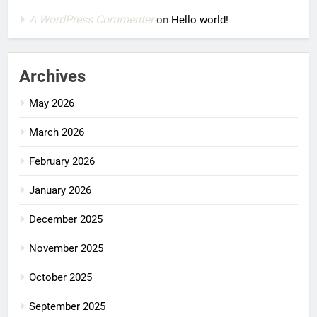
A WordPress Commenter
on
Hello world!
Archives
May 2026
March 2026
February 2026
January 2026
December 2025
November 2025
October 2025
September 2025