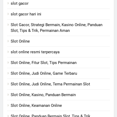
slot gacor
slot gacor hari ini
Slot Gacor, Strategi Bermain, Kasino Online, Panduan
Slot, Tips & Trik, Permainan Aman
Slot Online
slot online resmi terpercaya
Slot Online, Fitur Slot, Tips Permainan
Slot Online, Judi Online, Game Terbaru
Slot Online, Judi Online, Tema Permainan Slot
Slot Online, Kasino, Panduan Bermain
Slot Online, Keamanan Online
Slot Online, Panduan Bermain Slot, Tips & Trik