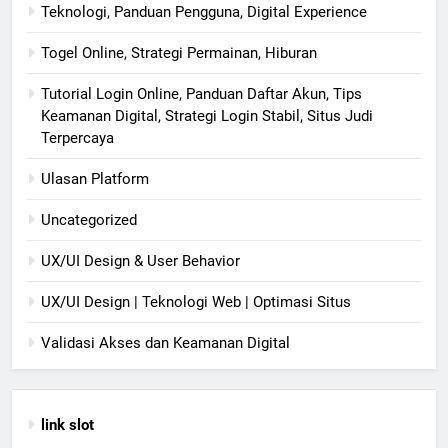
Teknologi, Panduan Pengguna, Digital Experience
Togel Online, Strategi Permainan, Hiburan
Tutorial Login Online, Panduan Daftar Akun, Tips
Keamanan Digital, Strategi Login Stabil, Situs Judi
Terpercaya
Ulasan Platform
Uncategorized
UX/UI Design & User Behavior
UX/UI Design | Teknologi Web | Optimasi Situs
Validasi Akses dan Keamanan Digital
link slot