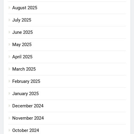
August 2025
July 2025
June 2025
May 2025
April 2025
March 2025
February 2025
January 2025
December 2024
November 2024
October 2024