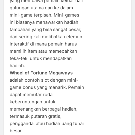
yang membawa pemain keluar dari
gulungan utama dan ke dalam
mini-game terpisah. Mini-games
ini biasanya menawarkan hadiah
tambahan yang bisa sangat besar,
dan sering kali melibatkan elemen
interaktif di mana pemain harus
memilih item atau memecahkan
teka-teki untuk mendapatkan
hadiah.
Wheel of Fortune Megaways
adalah contoh slot dengan mini-
game bonus yang menarik. Pemain
dapat memutar roda
keberuntungan untuk
memenangkan berbagai hadiah,
termasuk putaran gratis,
pengganda, atau hadiah uang tunai
besar.