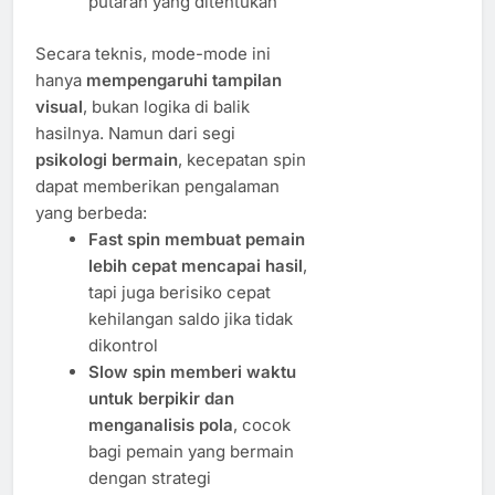
putaran yang ditentukan
Secara teknis, mode-mode ini
hanya
mempengaruhi tampilan
visual
, bukan logika di balik
hasilnya. Namun dari segi
psikologi bermain
, kecepatan spin
dapat memberikan pengalaman
yang berbeda:
Fast spin membuat pemain
lebih cepat mencapai hasil
,
tapi juga berisiko cepat
kehilangan saldo jika tidak
dikontrol
Slow spin memberi waktu
untuk berpikir dan
menganalisis pola
, cocok
bagi pemain yang bermain
dengan strategi