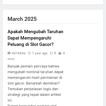
March 2025
Apakah Mengubah Taruhan
Dapat Mempengaruhi
Peluang di Slot Gacor?
461466e
1 year ago
0
6
mins
Banyak pemain percaya bahwa
mengubah nominal taruhan dapat
memengaruhi hasil permainan di
slot gacor. Benarkah demikian?
Temukan penjelasan logis dan
strategi yang tepat dalam artikel
ini.
Dalam komunitas pemain slot