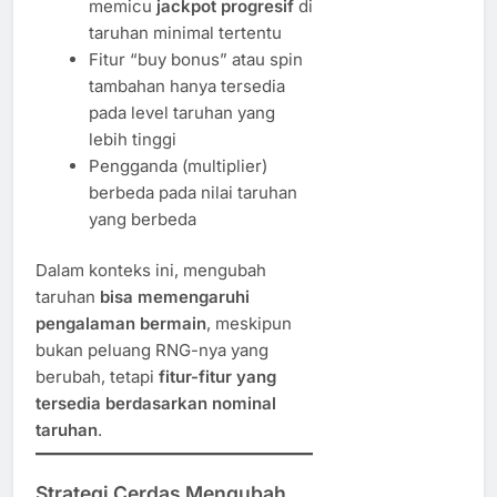
memicu
jackpot progresif
di
taruhan minimal tertentu
Fitur “buy bonus” atau spin
tambahan hanya tersedia
pada level taruhan yang
lebih tinggi
Pengganda (multiplier)
berbeda pada nilai taruhan
yang berbeda
Dalam konteks ini, mengubah
taruhan
bisa memengaruhi
pengalaman bermain
, meskipun
bukan peluang RNG-nya yang
berubah, tetapi
fitur-fitur yang
tersedia berdasarkan nominal
taruhan
.
Strategi Cerdas Mengubah