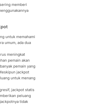
 sering memberi
 menggunakannya
kpot
ting untuk memahami
ara umum, ada dua
terus meningkat
ruhan pemain akan
 banyak pemain yang
Meskipun jackpot
eluang untuk menang
esif, jackpot statis
memberikan peluang
jackpotnya tidak