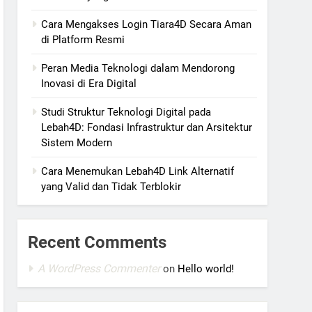
Cara Mengakses Login Tiara4D Secara Aman
di Platform Resmi
Peran Media Teknologi dalam Mendorong
Inovasi di Era Digital
Studi Struktur Teknologi Digital pada
Lebah4D: Fondasi Infrastruktur dan Arsitektur
Sistem Modern
Cara Menemukan Lebah4D Link Alternatif
yang Valid dan Tidak Terblokir
Recent Comments
A WordPress Commenter
on
Hello world!