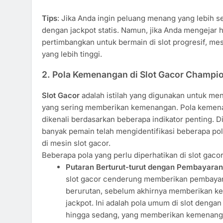
Tips
: Jika Anda ingin peluang menang yang lebih ser
dengan jackpot statis. Namun, jika Anda mengejar h
pertimbangkan untuk bermain di slot progresif, me
yang lebih tinggi.
2.
Pola Kemenangan di Slot Gacor Champi
Slot Gacor
adalah istilah yang digunakan untuk me
yang sering memberikan kemenangan. Pola kemena
dikenali berdasarkan beberapa indikator penting. D
banyak pemain telah mengidentifikasi beberapa po
di mesin slot gacor.
Beberapa pola yang perlu diperhatikan di slot gacor
Putaran Berturut-turut dengan Pembayaran
slot gacor cenderung memberikan pembayar
berurutan, sebelum akhirnya memberikan k
jackpot. Ini adalah pola umum di slot dengan 
hingga sedang, yang memberikan kemenangan