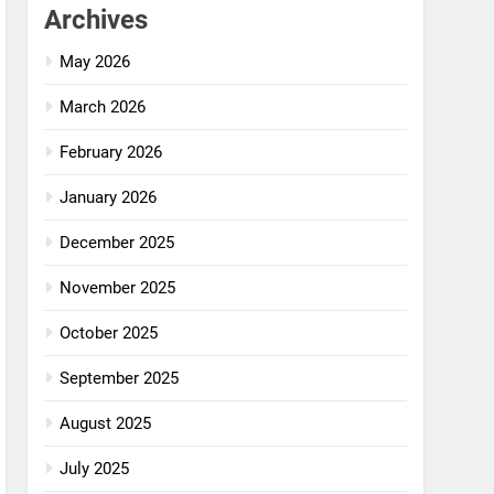
Archives
May 2026
March 2026
February 2026
January 2026
December 2025
November 2025
October 2025
September 2025
August 2025
July 2025