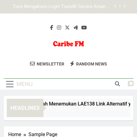
Skip
Cara Mengakses Login Tiara4D Secara Aman di
to
Platform Resmi
content
Peran Media Teknologi dalam Mendorong Inovasi
di Era Digital
Studi Struktur Teknologi Digital pada Lebah4D:
Fondasi Infrastruktur dan Arsitektur Sistem
Modern
Langkah Mudah Menemukan LAE138 Link
Alternatif yang Valid dan Aman
Caribe FM
Nikmati Musik Terbaik Dari Karibia
Cara Mengakses Login Tiara4D Secara Aman di
NEWSLETTER
RANDOM NEWS
Platform Resmi
Bersama Caribe FM, Stasiun Radio Yang
Peran Media Teknologi dalam Mendorong Inovasi
Menghadirkan Beragam Genre Musik.
di Era Digital
MENU
Studi Struktur Teknologi Digital pada Lebah4D:
Fondasi Infrastruktur dan Arsitektur Sistem
Modern
Langkah Mudah Menemukan LAE138 Link Alternatif yang 
HEADLINES
3 Months Ago
Home
Sample Page