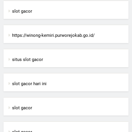
slot gacor
https://winong-kemiri.purworejokab.go.id/
situs slot gacor
slot gacor hari ini
slot gacor
slot gacor