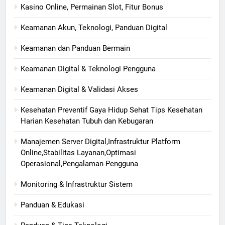
Kasino Online, Permainan Slot, Fitur Bonus
Keamanan Akun, Teknologi, Panduan Digital
Keamanan dan Panduan Bermain
Keamanan Digital & Teknologi Pengguna
Keamanan Digital & Validasi Akses
Kesehatan Preventif Gaya Hidup Sehat Tips Kesehatan
Harian Kesehatan Tubuh dan Kebugaran
Manajemen Server Digital,Infrastruktur Platform
Online,Stabilitas Layanan,Optimasi
Operasional,Pengalaman Pengguna
Monitoring & Infrastruktur Sistem
Panduan & Edukasi