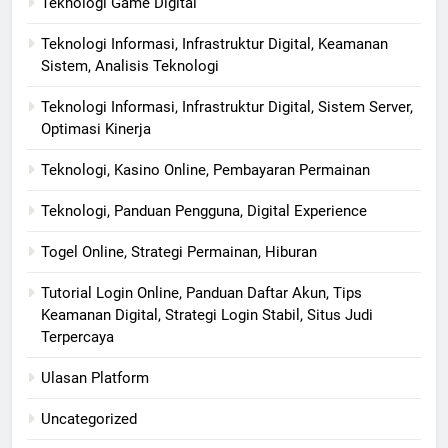
Teknologi Game Digital
Teknologi Informasi, Infrastruktur Digital, Keamanan
Sistem, Analisis Teknologi
Teknologi Informasi, Infrastruktur Digital, Sistem Server,
Optimasi Kinerja
Teknologi, Kasino Online, Pembayaran Permainan
Teknologi, Panduan Pengguna, Digital Experience
Togel Online, Strategi Permainan, Hiburan
Tutorial Login Online, Panduan Daftar Akun, Tips
Keamanan Digital, Strategi Login Stabil, Situs Judi
Terpercaya
Ulasan Platform
Uncategorized