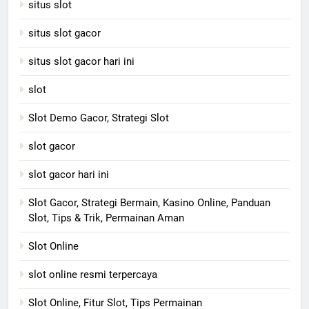
situs slot
situs slot gacor
situs slot gacor hari ini
slot
Slot Demo Gacor, Strategi Slot
slot gacor
slot gacor hari ini
Slot Gacor, Strategi Bermain, Kasino Online, Panduan
Slot, Tips & Trik, Permainan Aman
Slot Online
slot online resmi terpercaya
Slot Online, Fitur Slot, Tips Permainan