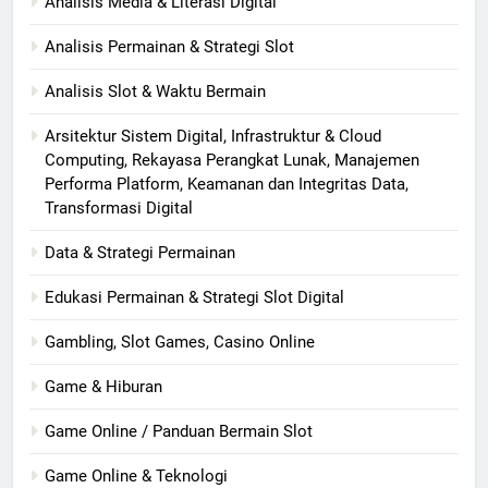
Analisis Media & Literasi Digital
Analisis Permainan & Strategi Slot
Analisis Slot & Waktu Bermain
Arsitektur Sistem Digital, Infrastruktur & Cloud
Computing, Rekayasa Perangkat Lunak, Manajemen
Performa Platform, Keamanan dan Integritas Data,
Transformasi Digital
Data & Strategi Permainan
Edukasi Permainan & Strategi Slot Digital
Gambling, Slot Games, Casino Online
Game & Hiburan
Game Online / Panduan Bermain Slot
Game Online & Teknologi