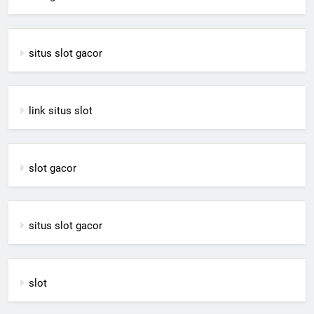
situs slot gacor
link situs slot
slot gacor
situs slot gacor
slot