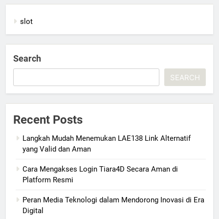
slot
Search
SEARCH
Recent Posts
Langkah Mudah Menemukan LAE138 Link Alternatif
yang Valid dan Aman
Cara Mengakses Login Tiara4D Secara Aman di
Platform Resmi
Peran Media Teknologi dalam Mendorong Inovasi di Era
Digital