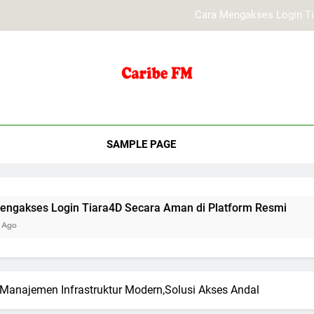
Cara Mengakses Login Ti
Peran Media Teknologi d
Studi Struktur Teknologi Digital pada Lebah4D: Fondasi Infr
ibe FM
Langkah Mudah Menemukan LAE138 
usik Terbaik Dari Karibia Bersama Caribe FM, Stasiun Radio 
Cara Mengakses Login Ti
SAMPLE PAGE
Peran Media Teknologi d
Studi Struktur Teknologi Digital pada Lebah4D: Fondasi Infr
gin Tiara4D Secara Aman di Platform Resmi
Peran Medi
5 Months Ago
i,Manajemen Infrastruktur Modern,Solusi Akses Andal