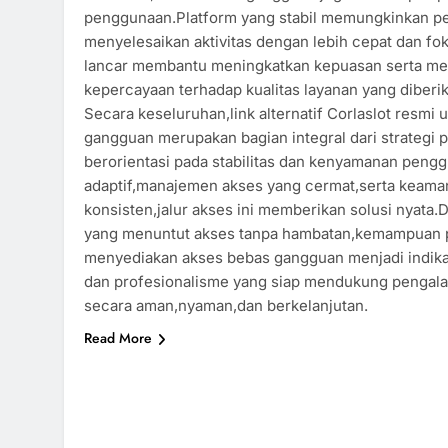
penggunaan.Platform yang stabil memungkinkan 
menyelesaikan aktivitas dengan lebih cepat dan f
lancar membantu meningkatkan kepuasan serta m
kepercayaan terhadap kualitas layanan yang diberi
Secara keseluruhan,link alternatif Corlaslot resmi
gangguan merupakan bagian integral dari strategi p
berorientasi pada stabilitas dan kenyamanan peng
adaptif,manajemen akses yang cermat,serta keama
konsisten,jalur akses ini memberikan solusi nyata.D
yang menuntut akses tanpa hambatan,kemampuan p
menyediakan akses bebas gangguan menjadi indikat
dan profesionalisme yang siap mendukung penga
secara aman,nyaman,dan berkelanjutan.
Read More