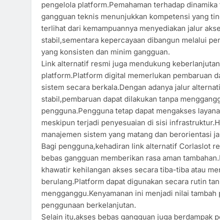
pengelola platform.Pemahaman terhadap dinamika t
gangguan teknis menunjukkan kompetensi yang ting
terlihat dari kemampuannya menyediakan jalur aks
stabil,sementara kepercayaan dibangun melalui p
yang konsisten dan minim gangguan.
Link alternatif resmi juga mendukung keberlanju
platform.Platform digital memerlukan pembaruan 
sistem secara berkala.Dengan adanya jalur alternat
stabil,pembaruan dapat dilakukan tanpa menggang
pengguna.Pengguna tetap dapat mengakses layana
meskipun terjadi penyesuaian di sisi infrastruktur.
manajemen sistem yang matang dan berorientasi ja
Bagi pengguna,kehadiran link alternatif Corlaslot r
bebas gangguan memberikan rasa aman tambahan.P
khawatir kehilangan akses secara tiba-tiba atau m
berulang.Platform dapat digunakan secara rutin tan
mengganggu.Kenyamanan ini menjadi nilai tambah 
penggunaan berkelanjutan.
Selain itu,akses bebas gangguan juga berdampak pos