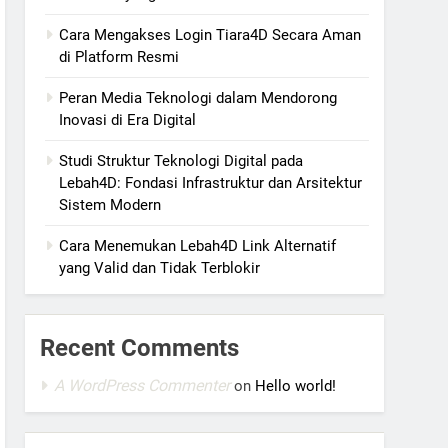
Cara Mengakses Login Tiara4D Secara Aman
di Platform Resmi
Peran Media Teknologi dalam Mendorong
Inovasi di Era Digital
Studi Struktur Teknologi Digital pada
Lebah4D: Fondasi Infrastruktur dan Arsitektur
Sistem Modern
Cara Menemukan Lebah4D Link Alternatif
yang Valid dan Tidak Terblokir
Recent Comments
A WordPress Commenter
on
Hello world!