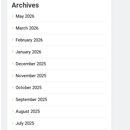
Archives
May 2026
March 2026
February 2026
January 2026
December 2025
November 2025
October 2025
September 2025
August 2025
July 2025