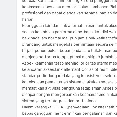
kendala.Konsistensi ini penting karena pengguna t
kebiasaan akses atau mencari solusi tambahan.Plat
profesional dan dapat diandalkan sebagai bagian dari
harian.
Keunggulan lain dari link alternatif resmi untuk a
adalah kestabilan performa di berbagai kondisi wak
baik pada jam normal maupun jam sibuk ketika traf
dirancang untuk mengelola permintaan secara sei
terjadi penumpukan beban pada satu titik.Kemamp
menjaga performa tetap optimal meskipun jumlah 
Aspek keamanan tetap menjadi prioritas utama mes
kelancaran akses.Link alternatif Corlaslot resmi di
standar perlindungan data yang konsisten di seluruh
koneksi dan pemantauan sistem dilakukan secara b
memastikan aktivitas pengguna tetap aman.Akses 
dicapai dengan mengorbankan keamanan,melainkan
sistem yang terintegrasi dan profesional.
Dalam kerangka E-E-A-T,penyediaan link alternatif
bebas gangguan mencerminkan pengalaman dan kea