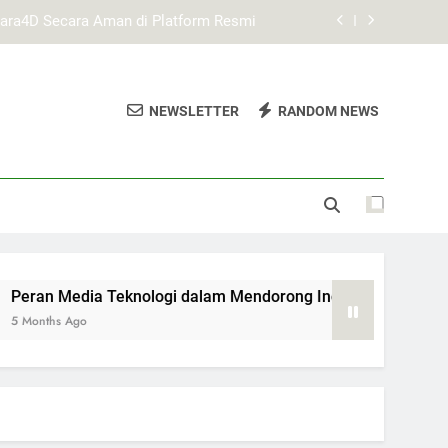
ara4D Secara Aman di Platform Resmi
alam Mendorong Inovasi di Era Digital
astruktur dan Arsitektur Sistem Modern
NEWSLETTER
RANDOM NEWS
Link Alternatif yang Valid dan Aman
Yang Menghadirkan Beragam Genre Musik.
ara4D Secara Aman di Platform Resmi
alam Mendorong Inovasi di Era Digital
astruktur dan Arsitektur Sistem Modern
a Teknologi dalam Mendorong Inovasi di Era Digital
Stu
5 M