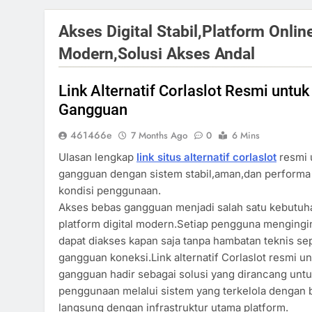
Akses Digital Stabil,Platform Onli
Modern,Solusi Akses Andal
Link Alternatif Corlaslot Resmi untu
Gangguan
461466e
7 Months Ago
0
6 Mins
Ulasan lengkap
link situs alternatif corlaslot
resmi 
gangguan dengan sistem stabil,aman,dan performa 
kondisi penggunaan.
Akses bebas gangguan menjadi salah satu kebutu
platform digital modern.Setiap pengguna mengingi
dapat diakses kapan saja tanpa hambatan teknis sepe
gangguan koneksi.Link alternatif Corlaslot resmi u
gangguan hadir sebagai solusi yang dirancang unt
penggunaan melalui sistem yang terkelola dengan b
langsung dengan infrastruktur utama platform.