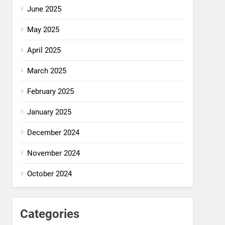
June 2025
May 2025
April 2025
March 2025
February 2025
January 2025
December 2024
November 2024
October 2024
Categories