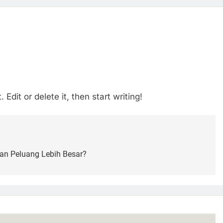
Edit or delete it, then start writing!
kan Peluang Lebih Besar?