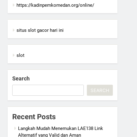
https://kadinpemkomedan.org/online/
situs slot gacor hari ini
slot
Search
SEARCH
Recent Posts
Langkah Mudah Menemukan LAE138 Link
Alternatif yang Valid dan Aman