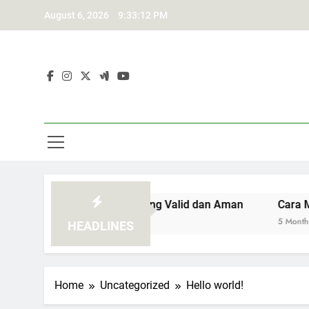
Skip
August 6, 2026
9:33:13 PM
to
content
Car
Nikmati M
ink Alternatif yang Valid dan Aman
Cara Mengakses L
5 Months Ago
HEADLINES
Home
Uncategorized
Hello world!