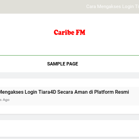
Cara Mengakses Login Ti
Peran Media Teknologi d
Studi Struktur Teknologi Digital pada Lebah4D: Fondasi Infr
ibe FM
Langkah Mudah Menemukan LAE138 
usik Terbaik Dari Karibia Bersama Caribe FM, Stasiun Radio 
Cara Mengakses Login Ti
SAMPLE PAGE
Peran Media Teknologi d
Studi Struktur Teknologi Digital pada Lebah4D: Fondasi Infr
ogin Tiara4D Secara Aman di Platform Resmi
Peran Med
5 Months A