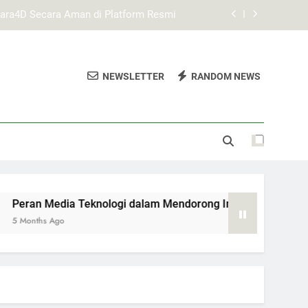
ara4D Secara Aman di Platform Resmi
alam Mendorong Inovasi di Era Digital
astruktur dan Arsitektur Sistem Modern
NEWSLETTER
RANDOM NEWS
Link Alternatif yang Valid dan Aman
Yang Menghadirkan Beragam Genre Musik.
ara4D Secara Aman di Platform Resmi
alam Mendorong Inovasi di Era Digital
astruktur dan Arsitektur Sistem Modern
ia Teknologi dalam Mendorong Inovasi di Era Digital
S
go
5 