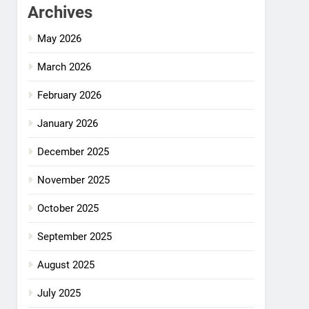
Archives
May 2026
March 2026
February 2026
January 2026
December 2025
November 2025
October 2025
September 2025
August 2025
July 2025