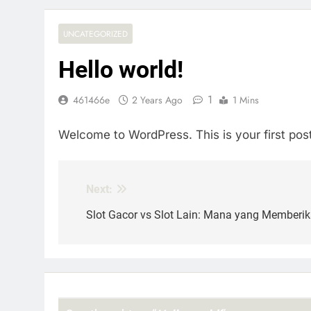
UNCATEGORIZED
Hello world!
1
461466e
2 Years Ago
1 Mins
Welcome to WordPress. This is your first post. 
Next:
Post
navigation
Slot Gacor vs Slot Lain: Mana yang Memberi