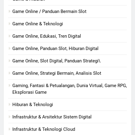
Game Online / Panduan Bermain Slot
Game Online & Teknologi
Game Online, Edukasi, Tren Digital
Game Online, Panduan Slot, Hiburan Digital
Game Online, Slot Digital, Panduan Strategi\
Game Online, Strategi Bermain, Analisis Slot
Gaming, Fantasi & Petualangan, Dunia Virtual, Game RPG,
Eksplorasi Game
Hiburan & Teknologi
Infrastruktur & Arsitektur Sistem Digital
Infrastruktur & Teknologi Cloud