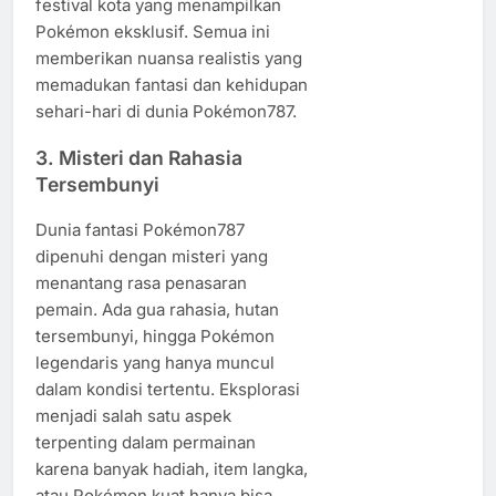
festival kota yang menampilkan
Pokémon eksklusif. Semua ini
memberikan nuansa realistis yang
memadukan fantasi dan kehidupan
sehari-hari di dunia Pokémon787.
3. Misteri dan Rahasia
Tersembunyi
Dunia fantasi Pokémon787
dipenuhi dengan misteri yang
menantang rasa penasaran
pemain. Ada gua rahasia, hutan
tersembunyi, hingga Pokémon
legendaris yang hanya muncul
dalam kondisi tertentu. Eksplorasi
menjadi salah satu aspek
terpenting dalam permainan
karena banyak hadiah, item langka,
atau Pokémon kuat hanya bisa