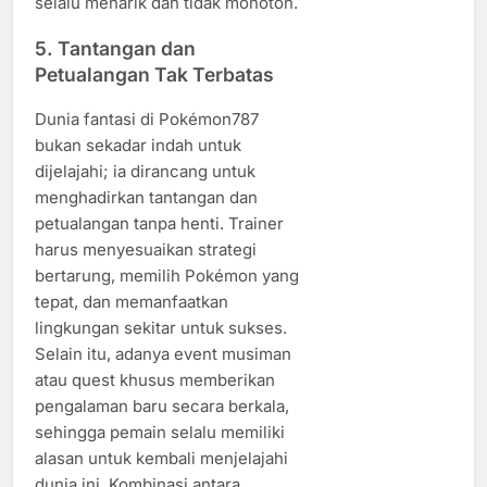
selalu menarik dan tidak monoton.
5. Tantangan dan
Petualangan Tak Terbatas
Dunia fantasi di Pokémon787
bukan sekadar indah untuk
dijelajahi; ia dirancang untuk
menghadirkan tantangan dan
petualangan tanpa henti. Trainer
harus menyesuaikan strategi
bertarung, memilih Pokémon yang
tepat, dan memanfaatkan
lingkungan sekitar untuk sukses.
Selain itu, adanya event musiman
atau quest khusus memberikan
pengalaman baru secara berkala,
sehingga pemain selalu memiliki
alasan untuk kembali menjelajahi
dunia ini. Kombinasi antara