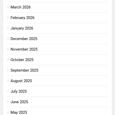
March 2026
February 2026
January 2026
December 2025
November 2025
October 2025
September 2025
August 2025
July 2025
June 2025
May 2025