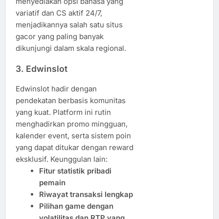
menyediakan opsi bahasa yang
variatif dan CS aktif 24/7,
menjadikannya salah satu situs
gacor yang paling banyak
dikunjungi dalam skala regional.
3.
Edwinslot
Edwinslot hadir dengan
pendekatan berbasis komunitas
yang kuat. Platform ini rutin
menghadirkan promo mingguan,
kalender event, serta sistem poin
yang dapat ditukar dengan reward
eksklusif. Keunggulan lain:
Fitur statistik pribadi
pemain
Riwayat transaksi lengkap
Pilihan game dengan
volatilitas dan RTP yang