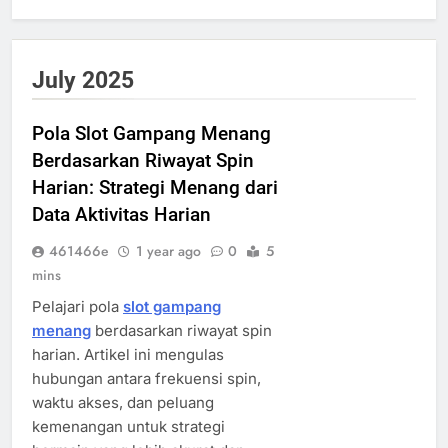
July 2025
Pola Slot Gampang Menang
Berdasarkan Riwayat Spin
Harian: Strategi Menang dari
Data Aktivitas Harian
461466e
1 year ago
0
5
mins
Pelajari pola
slot gampang
menang
berdasarkan riwayat spin
harian. Artikel ini mengulas
hubungan antara frekuensi spin,
waktu akses, dan peluang
kemenangan untuk strategi