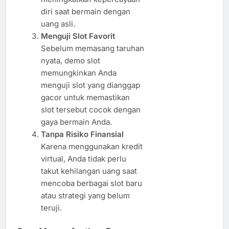
diri saat bermain dengan
uang asli.
Menguji Slot Favorit
Sebelum memasang taruhan
nyata, demo slot
memungkinkan Anda
menguji slot yang dianggap
gacor untuk memastikan
slot tersebut cocok dengan
gaya bermain Anda.
Tanpa Risiko Finansial
Karena menggunakan kredit
virtual, Anda tidak perlu
takut kehilangan uang saat
mencoba berbagai slot baru
atau strategi yang belum
teruji.