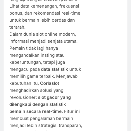
Lihat data kemenangan, frekuensi
bonus, dan rekomendasi real-time
untuk bermain lebih cerdas dan
terarah.
Dalam dunia slot online modern,
informasi menjadi senjata utama.
Pemain tidak lagi hanya
mengandalkan insting atau
keberuntungan, tetapi juga
mengacu pada
data statistik
untuk
memilih game terbaik. Menjawab
kebutuhan itu,
Corlaslot
menghadirkan solusi yang
revolusioner:
slot gacor yang
dilengkapi dengan statistik
pemain secara real-time
. Fitur ini
membuat pengalaman bermain
menjadi lebih strategis, transparan,