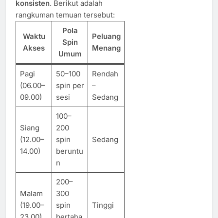
konsisten
. Berikut adalah
rangkuman temuan tersebut:
Pola
Waktu
Peluang
Spin
Akses
Menang
Umum
Pagi
50–100
Rendah
(06.00–
spin per
–
09.00)
sesi
Sedang
100–
Siang
200
(12.00–
spin
Sedang
14.00)
beruntu
n
200–
Malam
300
(19.00–
spin
Tinggi
23.00)
bertaha