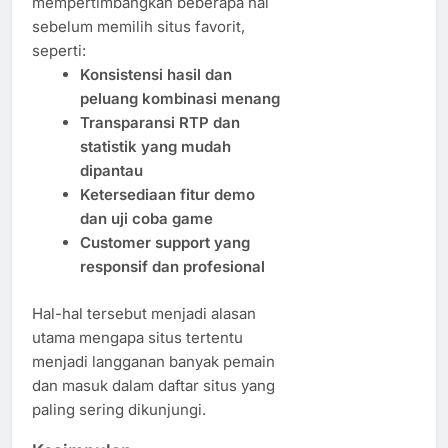
mempertimbangkan beberapa hal
sebelum memilih situs favorit,
seperti:
Konsistensi hasil dan
peluang kombinasi menang
Transparansi RTP dan
statistik yang mudah
dipantau
Ketersediaan fitur demo
dan uji coba game
Customer support yang
responsif dan profesional
Hal-hal tersebut menjadi alasan
utama mengapa situs tertentu
menjadi langganan banyak pemain
dan masuk dalam daftar situs yang
paling sering dikunjungi.