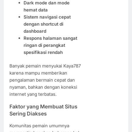
Dark mode dan mode
hemat data
Sistem navigasi cepat
dengan shortcut di
dashboard
Respons halaman sangat
ringan di perangkat
spesifikasi rendah
Banyak pemain menyukai Kaya787
karena mampu memberikan
pengalaman bermain cepat dan
nyaman, bahkan dengan koneksi
internet yang terbatas.
Faktor yang Membuat Situs
Sering Diakses
Komunitas pemain umumnya