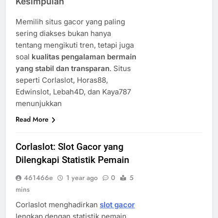
Kesimpulan
Memilih situs gacor yang paling
sering diakses bukan hanya
tentang mengikuti tren, tetapi juga
soal
kualitas pengalaman bermain
yang stabil dan transparan
. Situs
seperti Corlaslot, Horas88,
Edwinslot, Lebah4D, dan Kaya787
menunjukkan
Read More
Corlaslot: Slot Gacor yang
Dilengkapi Statistik Pemain
461466e
1 year ago
0
5
mins
Corlaslot menghadirkan
slot gacor
lengkap dengan statistik pemain.