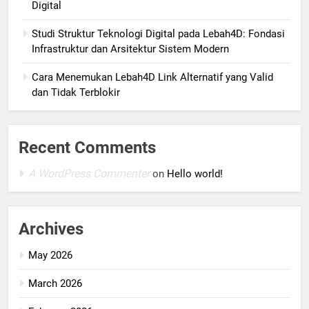
Digital
Studi Struktur Teknologi Digital pada Lebah4D: Fondasi
Infrastruktur dan Arsitektur Sistem Modern
Cara Menemukan Lebah4D Link Alternatif yang Valid
dan Tidak Terblokir
Recent Comments
A WordPress Commenter
on
Hello world!
Archives
May 2026
March 2026