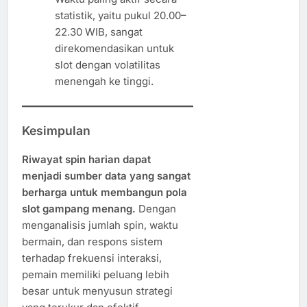
statistik, yaitu pukul 20.00–
22.30 WIB, sangat
direkomendasikan untuk
slot dengan volatilitas
menengah ke tinggi.
Kesimpulan
Riwayat spin harian dapat
menjadi sumber data yang sangat
berharga untuk membangun pola
slot gampang menang.
Dengan
menganalisis jumlah spin, waktu
bermain, dan respons sistem
terhadap frekuensi interaksi,
pemain memiliki peluang lebih
besar untuk menyusun strategi