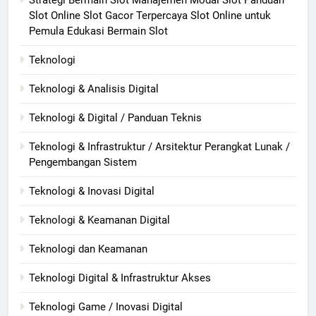
Slot Online Slot Gacor Terpercaya Slot Online untuk
Pemula Edukasi Bermain Slot
Teknologi
Teknologi & Analisis Digital
Teknologi & Digital / Panduan Teknis
Teknologi & Infrastruktur / Arsitektur Perangkat Lunak /
Pengembangan Sistem
Teknologi & Inovasi Digital
Teknologi & Keamanan Digital
Teknologi dan Keamanan
Teknologi Digital & Infrastruktur Akses
Teknologi Game / Inovasi Digital