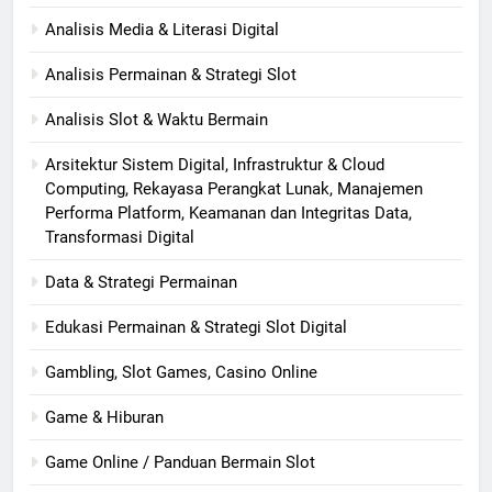
Analisis Media & Literasi Digital
Analisis Permainan & Strategi Slot
Analisis Slot & Waktu Bermain
Arsitektur Sistem Digital, Infrastruktur & Cloud
Computing, Rekayasa Perangkat Lunak, Manajemen
Performa Platform, Keamanan dan Integritas Data,
Transformasi Digital
Data & Strategi Permainan
Edukasi Permainan & Strategi Slot Digital
Gambling, Slot Games, Casino Online
Game & Hiburan
Game Online / Panduan Bermain Slot