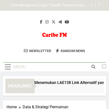
Platform Resmi
Skip
Peran Media Teknologi dalam Mendorong Inovasi
to
di Era Digital
content
Studi Struktur Teknologi Digital pada Lebah4D:
Fondasi Infrastruktur dan Arsitektur Sistem
Modern
Langkah Mudah Menemukan LAE138 Link
Alternatif yang Valid dan Aman
Cara Mengakses Login Tiara4D Secara Aman di
Platform Resmi
Caribe FM
Nikmati Musik Terbaik Dari Karibia
Peran Media Teknologi dalam Mendorong Inovasi
NEWSLETTER
RANDOM NEWS
di Era Digital
Bersama Caribe FM, Stasiun Radio Yang
Menghadirkan Beragam Genre Musik.
Studi Struktur Teknologi Digital pada Lebah4D:
Fondasi Infrastruktur dan Arsitektur Sistem
MENU
Modern
Langkah Mudah Menemukan LAE138 Link Alternatif yang Val
HEADLINES
3 Months Ago
Home
Data & Strategi Permainan