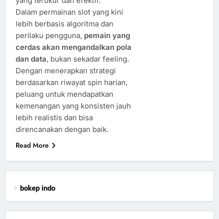
yang terukur dan efektif.
Dalam permainan slot yang kini
lebih berbasis algoritma dan
perilaku pengguna,
pemain yang
cerdas akan mengandalkan pola
dan data
, bukan sekadar feeling.
Dengan menerapkan strategi
berdasarkan riwayat spin harian,
peluang untuk mendapatkan
kemenangan yang konsisten jauh
lebih realistis dan bisa
direncanakan dengan baik.
Read More
bokep indo