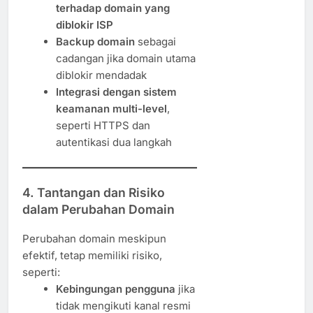
terhadap domain yang
diblokir ISP
Backup domain
sebagai
cadangan jika domain utama
diblokir mendadak
Integrasi dengan sistem
keamanan multi-level
,
seperti HTTPS dan
autentikasi dua langkah
4. Tantangan dan Risiko
dalam Perubahan Domain
Perubahan domain meskipun
efektif, tetap memiliki risiko,
seperti:
Kebingungan pengguna
jika
tidak mengikuti kanal resmi