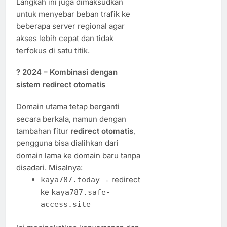
Langkah ini juga dimaksudkan
untuk menyebar beban trafik ke
beberapa server regional agar
akses lebih cepat dan tidak
terfokus di satu titik.
?
2024 – Kombinasi dengan
sistem redirect otomatis
Domain utama tetap berganti
secara berkala, namun dengan
tambahan fitur
redirect otomatis
,
pengguna bisa dialihkan dari
domain lama ke domain baru tanpa
disadari. Misalnya:
→ redirect
kaya787.today
ke
kaya787.safe-
access.site