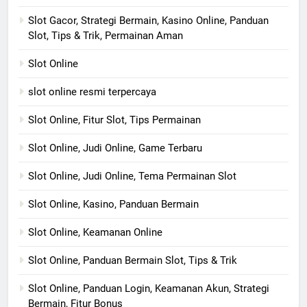
Slot Gacor, Strategi Bermain, Kasino Online, Panduan
Slot, Tips & Trik, Permainan Aman
Slot Online
slot online resmi terpercaya
Slot Online, Fitur Slot, Tips Permainan
Slot Online, Judi Online, Game Terbaru
Slot Online, Judi Online, Tema Permainan Slot
Slot Online, Kasino, Panduan Bermain
Slot Online, Keamanan Online
Slot Online, Panduan Bermain Slot, Tips & Trik
Slot Online, Panduan Login, Keamanan Akun, Strategi
Bermain, Fitur Bonus