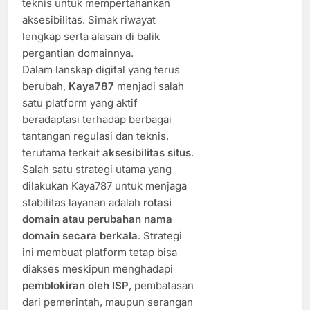
teknis untuk mempertahankan
aksesibilitas. Simak riwayat
lengkap serta alasan di balik
pergantian domainnya.
Dalam lanskap digital yang terus
berubah,
Kaya787
menjadi salah
satu platform yang aktif
beradaptasi terhadap berbagai
tantangan regulasi dan teknis,
terutama terkait
aksesibilitas situs
.
Salah satu strategi utama yang
dilakukan Kaya787 untuk menjaga
stabilitas layanan adalah
rotasi
domain atau perubahan nama
domain secara berkala
. Strategi
ini membuat platform tetap bisa
diakses meskipun menghadapi
pemblokiran oleh ISP
, pembatasan
dari pemerintah, maupun serangan