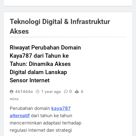
Teknologi Digital & Infrastruktur
Akses
Riwayat Perubahan Domain
Kaya787 dari Tahun ke
Tahun: Dinamika Akses
Digital dalam Lanskap
Sensor Internet
461466e
1 year ago
0
6
mins
Perubahan domain
kaya787
alternatif
dari tahun ke tahun
mencerminkan adaptasi terhadap
regulasi internet dan strategi