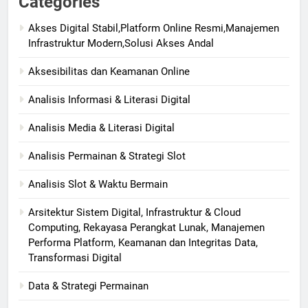
Categories
Akses Digital Stabil,Platform Online Resmi,Manajemen
Infrastruktur Modern,Solusi Akses Andal
Aksesibilitas dan Keamanan Online
Analisis Informasi & Literasi Digital
Analisis Media & Literasi Digital
Analisis Permainan & Strategi Slot
Analisis Slot & Waktu Bermain
Arsitektur Sistem Digital, Infrastruktur & Cloud
Computing, Rekayasa Perangkat Lunak, Manajemen
Performa Platform, Keamanan dan Integritas Data,
Transformasi Digital
Data & Strategi Permainan