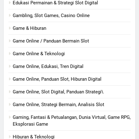
Edukasi Permainan & Strategi Slot Digital
Gambling, Slot Games, Casino Online
Game & Hiburan
Game Online / Panduan Bermain Slot
Game Online & Teknologi
Game Online, Edukasi, Tren Digital
Game Online, Panduan Slot, Hiburan Digital
Game Online, Slot Digital, Panduan Strategi\
Game Online, Strategi Bermain, Analisis Slot
Gaming, Fantasi & Petualangan, Dunia Virtual, Game RPG,
Eksplorasi Game
Hiburan & Teknologi