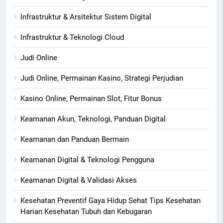
Infrastruktur & Arsitektur Sistem Digital
Infrastruktur & Teknologi Cloud
Judi Online
Judi Online, Permainan Kasino, Strategi Perjudian
Kasino Online, Permainan Slot, Fitur Bonus
Keamanan Akun, Teknologi, Panduan Digital
Keamanan dan Panduan Bermain
Keamanan Digital & Teknologi Pengguna
Keamanan Digital & Validasi Akses
Kesehatan Preventif Gaya Hidup Sehat Tips Kesehatan
Harian Kesehatan Tubuh dan Kebugaran