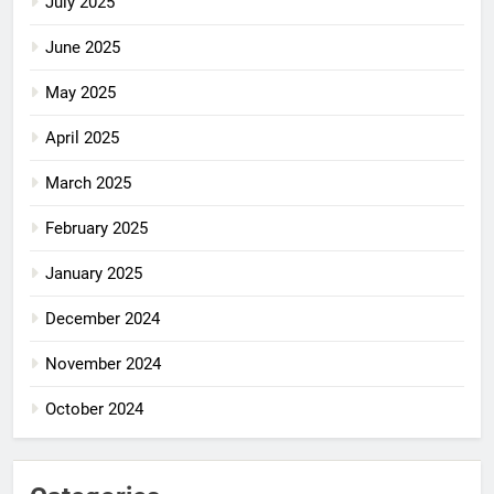
July 2025
June 2025
May 2025
April 2025
March 2025
February 2025
January 2025
December 2024
November 2024
October 2024