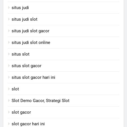
situs judi
situs judi slot
situs judi slot gacor
situs judi slot online
situs slot
situs slot gacor
situs slot gacor hari ini
slot
Slot Demo Gacor, Strategi Slot
slot gacor
slot gacor hari ini