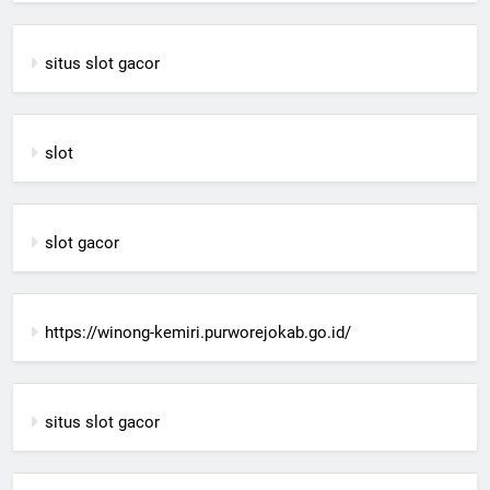
situs slot gacor
slot
slot gacor
https://winong-kemiri.purworejokab.go.id/
situs slot gacor