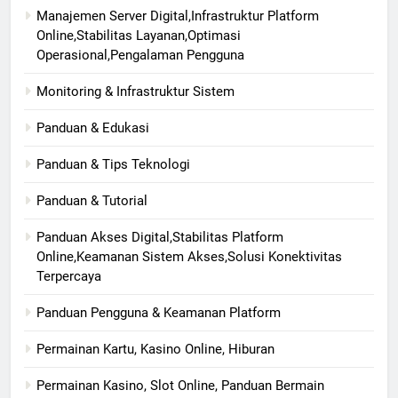
Manajemen Server Digital,Infrastruktur Platform
Online,Stabilitas Layanan,Optimasi
Operasional,Pengalaman Pengguna
Monitoring & Infrastruktur Sistem
Panduan & Edukasi
Panduan & Tips Teknologi
Panduan & Tutorial
Panduan Akses Digital,Stabilitas Platform
Online,Keamanan Sistem Akses,Solusi Konektivitas
Terpercaya
Panduan Pengguna & Keamanan Platform
Permainan Kartu, Kasino Online, Hiburan
Permainan Kasino, Slot Online, Panduan Bermain