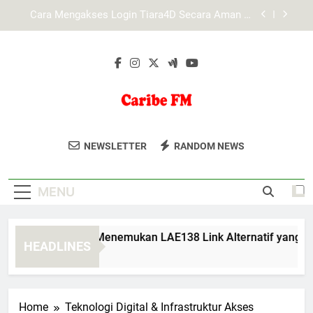
Skip
Peran Media Teknologi dalam Mendorong Inovasi
to
di Era Digital
content
Studi Struktur Teknologi Digital pada Lebah4D:
Fondasi Infrastruktur dan Arsitektur Sistem
Modern
Langkah Mudah Menemukan LAE138 Link
Alternatif yang Valid dan Aman
Cara Mengakses Login Tiara4D Secara Aman di
Platform Resmi
Caribe FM
Nikmati Musik Terbaik Dari Karibia
Peran Media Teknologi dalam Mendorong Inovasi
NEWSLETTER
RANDOM NEWS
di Era Digital
Bersama Caribe FM, Stasiun Radio Yang
Studi Struktur Teknologi Digital pada Lebah4D:
Menghadirkan Beragam Genre Musik.
Fondasi Infrastruktur dan Arsitektur Sistem
MENU
Modern
angkah Mudah Menemukan LAE138 Link Alternatif yang Vali
HEADLINES
 Months Ago
Home
Teknologi Digital & Infrastruktur Akses