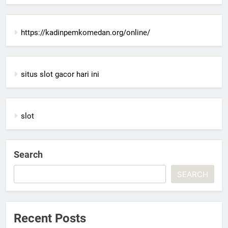
https://kadinpemkomedan.org/online/
situs slot gacor hari ini
slot
Search
SEARCH
Recent Posts