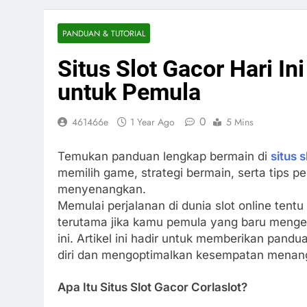
PANDUAN & TUTORIAL
Situs Slot Gacor Hari I
untuk Pemula
0
461466e
1 Year Ago
5 Mins
Temukan panduan lengkap bermain di
situs s
memilih game, strategi bermain, serta tips 
menyenangkan.
Memulai perjalanan di dunia slot online te
terutama jika kamu pemula yang baru mengenal
ini. Artikel ini hadir untuk memberikan pan
diri dan mengoptimalkan kesempatan menan
Apa Itu Situs Slot Gacor Corlaslot?