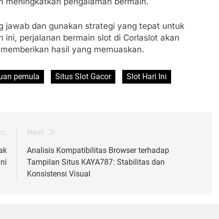
an meningkatkan pengalaman bermain.
 jawab dan gunakan strategi yang tepat untuk
i, perjalanan bermain slot di Corlaslot akan
i memberikan hasil yang memuaskan.
uan pemula
Situs Slot Gacor
Slot Hari Ini
s:
Next:
ak
Analisis Kompatibilitas Browser terhadap
ni
Tampilan Situs KAYA787: Stabilitas dan
Konsistensi Visual