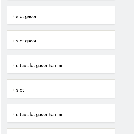
slot gacor
slot gacor
situs slot gacor hari ini
slot
situs slot gacor hari ini