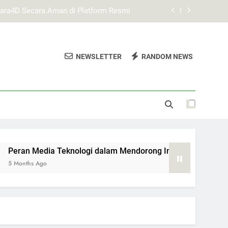
ara4D Secara Aman di Platform Resmi
alam Mendorong Inovasi di Era Digital
astruktur dan Arsitektur Sistem Modern
NEWSLETTER
RANDOM NEWS
Link Alternatif yang Valid dan Aman
Yang Menghadirkan Beragam Genre Musik.
ara4D Secara Aman di Platform Resmi
alam Mendorong Inovasi di Era Digital
astruktur dan Arsitektur Sistem Modern
ia Teknologi dalam Mendorong Inovasi di Era Digital
St
o
5 