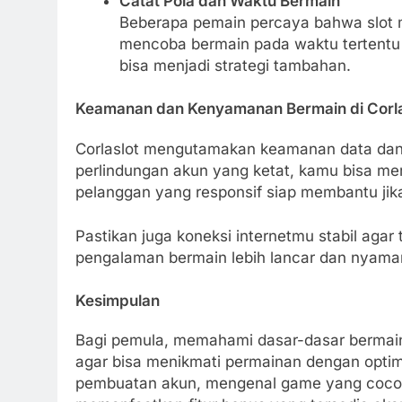
Catat Pola dan Waktu Bermain
Beberapa pemain percaya bahwa slot mem
mencoba bermain pada waktu tertentu
bisa menjadi strategi tambahan.
Keamanan dan Kenyamanan Bermain di Corla
Corlaslot mengutamakan keamanan data dan 
perlindungan akun yang ketat, kamu bisa mer
pelanggan yang responsif siap membantu ji
Pastikan juga koneksi internetmu stabil agar
pengalaman bermain lebih lancar dan nyama
Kesimpulan
Bagi pemula, memahami dasar-dasar bermain d
agar bisa menikmati permainan dengan optimal
pembuatan akun, mengenal game yang cocok