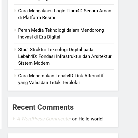
Cara Mengakses Login Tiara4D Secara Aman
di Platform Resmi
Peran Media Teknologi dalam Mendorong
Inovasi di Era Digital
Studi Struktur Teknologi Digital pada
Lebah4D: Fondasi Infrastruktur dan Arsitektur
Sistem Modern
Cara Menemukan Lebah4D Link Alternatif
yang Valid dan Tidak Terblokir
Recent Comments
A WordPress Commenter
on
Hello world!