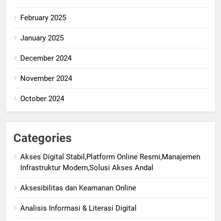
February 2025
January 2025
December 2024
November 2024
October 2024
Categories
Akses Digital Stabil,Platform Online Resmi,Manajemen
Infrastruktur Modern,Solusi Akses Andal
Aksesibilitas dan Keamanan Online
Analisis Informasi & Literasi Digital