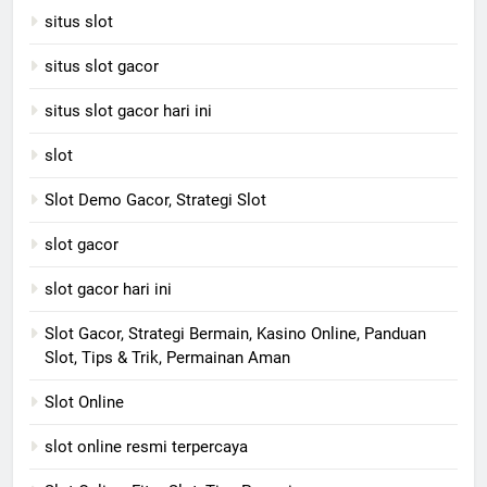
situs slot
situs slot gacor
situs slot gacor hari ini
slot
Slot Demo Gacor, Strategi Slot
slot gacor
slot gacor hari ini
Slot Gacor, Strategi Bermain, Kasino Online, Panduan
Slot, Tips & Trik, Permainan Aman
Slot Online
slot online resmi terpercaya