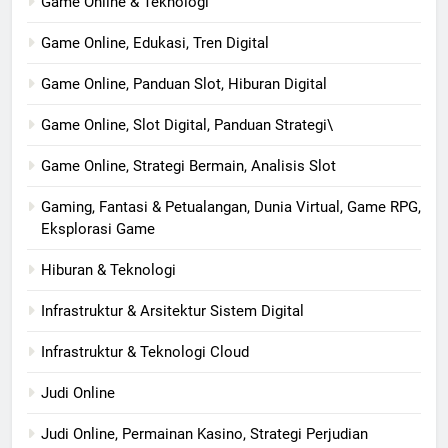
Game Online & Teknologi
Game Online, Edukasi, Tren Digital
Game Online, Panduan Slot, Hiburan Digital
Game Online, Slot Digital, Panduan Strategi\
Game Online, Strategi Bermain, Analisis Slot
Gaming, Fantasi & Petualangan, Dunia Virtual, Game RPG,
Eksplorasi Game
Hiburan & Teknologi
Infrastruktur & Arsitektur Sistem Digital
Infrastruktur & Teknologi Cloud
Judi Online
Judi Online, Permainan Kasino, Strategi Perjudian