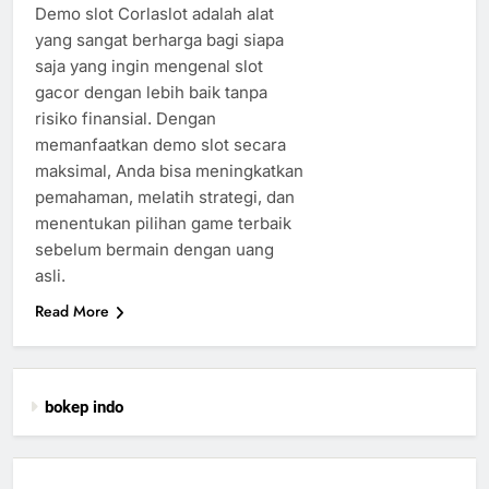
Demo slot Corlaslot adalah alat
yang sangat berharga bagi siapa
saja yang ingin mengenal slot
gacor dengan lebih baik tanpa
risiko finansial. Dengan
memanfaatkan demo slot secara
maksimal, Anda bisa meningkatkan
pemahaman, melatih strategi, dan
menentukan pilihan game terbaik
sebelum bermain dengan uang
asli.
Read More
bokep indo