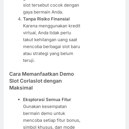
slot tersebut cocok dengan
gaya bermain Anda.
Tanpa Risiko Finansial
Karena menggunakan kredit
virtual, Anda tidak perlu
takut kehilangan uang saat
mencoba berbagai slot baru
atau strategi yang belum
teruji.
Cara Memanfaatkan Demo
Slot Corlaslot dengan
Maksimal
Eksplorasi Semua Fitur
Gunakan kesempatan
bermain demo untuk
mencoba setiap fitur bonus,
simbol khusus, dan mode