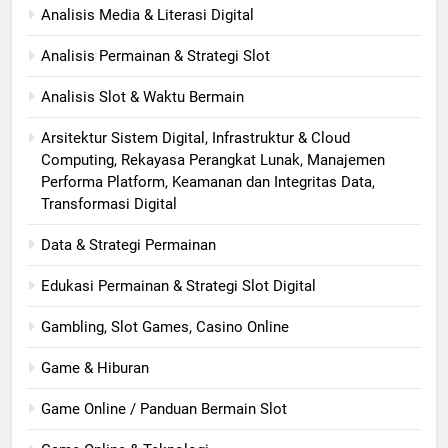
Analisis Media & Literasi Digital
Analisis Permainan & Strategi Slot
Analisis Slot & Waktu Bermain
Arsitektur Sistem Digital, Infrastruktur & Cloud
Computing, Rekayasa Perangkat Lunak, Manajemen
Performa Platform, Keamanan dan Integritas Data,
Transformasi Digital
Data & Strategi Permainan
Edukasi Permainan & Strategi Slot Digital
Gambling, Slot Games, Casino Online
Game & Hiburan
Game Online / Panduan Bermain Slot