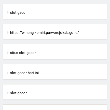
slot gacor
https://winong-kemiri.purworejokab.go.id/
situs slot gacor
slot gacor hari ini
slot gacor