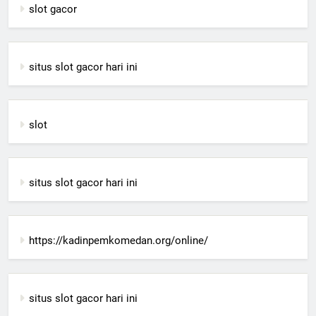
slot gacor
situs slot gacor hari ini
slot
situs slot gacor hari ini
https://kadinpemkomedan.org/online/
situs slot gacor hari ini