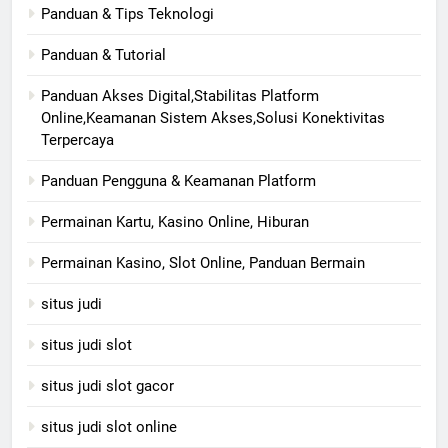
Panduan & Tips Teknologi
Panduan & Tutorial
Panduan Akses Digital,Stabilitas Platform
Online,Keamanan Sistem Akses,Solusi Konektivitas
Terpercaya
Panduan Pengguna & Keamanan Platform
Permainan Kartu, Kasino Online, Hiburan
Permainan Kasino, Slot Online, Panduan Bermain
situs judi
situs judi slot
situs judi slot gacor
situs judi slot online