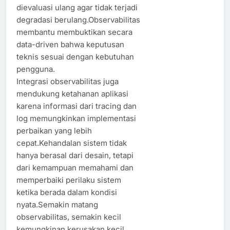
dievaluasi ulang agar tidak terjadi
degradasi berulang.Observabilitas
membantu membuktikan secara
data-driven bahwa keputusan
teknis sesuai dengan kebutuhan
pengguna.
Integrasi observabilitas juga
mendukung ketahanan aplikasi
karena informasi dari tracing dan
log memungkinkan implementasi
perbaikan yang lebih
cepat.Kehandalan sistem tidak
hanya berasal dari desain, tetapi
dari kemampuan memahami dan
memperbaiki perilaku sistem
ketika berada dalam kondisi
nyata.Semakin matang
observabilitas, semakin kecil
kemungkinan kerusakan kecil