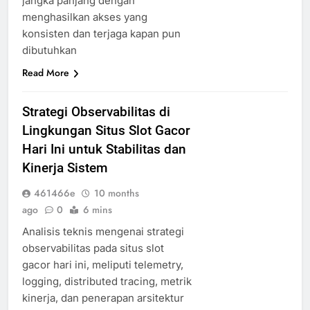
jangka panjang dengan
menghasilkan akses yang
konsisten dan terjaga kapan pun
dibutuhkan
Read More
Strategi Observabilitas di
Lingkungan Situs Slot Gacor
Hari Ini untuk Stabilitas dan
Kinerja Sistem
461466e
10 months
ago
0
6 mins
Analisis teknis mengenai strategi
observabilitas pada situs slot
gacor hari ini, meliputi telemetry,
logging, distributed tracing, metrik
kinerja, dan penerapan arsitektur