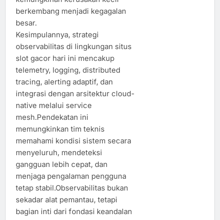
berkembang menjadi kegagalan
besar.
Kesimpulannya, strategi
observabilitas di lingkungan situs
slot gacor hari ini mencakup
telemetry, logging, distributed
tracing, alerting adaptif, dan
integrasi dengan arsitektur cloud-
native melalui service
mesh.Pendekatan ini
memungkinkan tim teknis
memahami kondisi sistem secara
menyeluruh, mendeteksi
gangguan lebih cepat, dan
menjaga pengalaman pengguna
tetap stabil.Observabilitas bukan
sekadar alat pemantau, tetapi
bagian inti dari fondasi keandalan