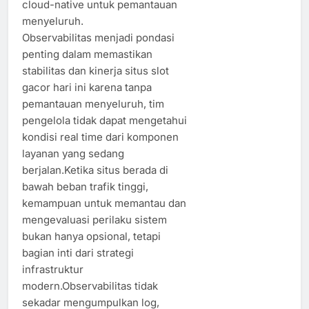
cloud-native untuk pemantauan
menyeluruh.
Observabilitas menjadi pondasi
penting dalam memastikan
stabilitas dan kinerja situs slot
gacor hari ini karena tanpa
pemantauan menyeluruh, tim
pengelola tidak dapat mengetahui
kondisi real time dari komponen
layanan yang sedang
berjalan.Ketika situs berada di
bawah beban trafik tinggi,
kemampuan untuk memantau dan
mengevaluasi perilaku sistem
bukan hanya opsional, tetapi
bagian inti dari strategi
infrastruktur
modern.Observabilitas tidak
sekadar mengumpulkan log,