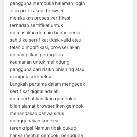
pengguna membuka halaman login
atau profil akun, browser
melakukan proses verifikasi
terhadap sertifikat untuk
memastikan domain benar-benar
sah.Jika sertifikat tidak valid atau
telah dimodifikasi, browser akan
menampilkan peringatan
keamanan untuk melindungi
pengguna dari risiko phishing atau
manipulasi koneksi
Langkah pertama dalam mengecek
sertifikat digital adalah
memperhatikan ikon gembok di
bilah alamat browser.Ikon gembok
menandakan bahwa situs
menggunakan koneksi
terenkripsi.Namun tidak cukup
hanya melihat gembok; pengguna