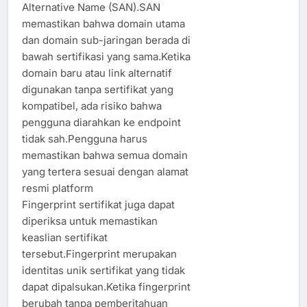
Alternative Name (SAN).SAN
memastikan bahwa domain utama
dan domain sub-jaringan berada di
bawah sertifikasi yang sama.Ketika
domain baru atau link alternatif
digunakan tanpa sertifikat yang
kompatibel, ada risiko bahwa
pengguna diarahkan ke endpoint
tidak sah.Pengguna harus
memastikan bahwa semua domain
yang tertera sesuai dengan alamat
resmi platform
Fingerprint sertifikat juga dapat
diperiksa untuk memastikan
keaslian sertifikat
tersebut.Fingerprint merupakan
identitas unik sertifikat yang tidak
dapat dipalsukan.Ketika fingerprint
berubah tanpa pemberitahuan