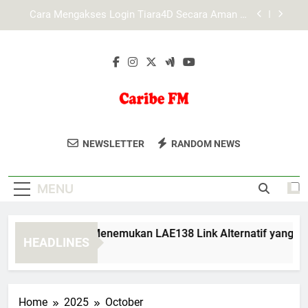
Skip
Peran Media Teknologi dalam Mendorong Inovasi
to
di Era Digital
content
Studi Struktur Teknologi Digital pada Lebah4D:
Fondasi Infrastruktur dan Arsitektur Sistem
Modern
Langkah Mudah Menemukan LAE138 Link
Alternatif yang Valid dan Aman
Cara Mengakses Login Tiara4D Secara Aman di
Platform Resmi
Caribe FM
Nikmati Musik Terbaik Dari Karibia
Peran Media Teknologi dalam Mendorong Inovasi
NEWSLETTER
RANDOM NEWS
di Era Digital
Bersama Caribe FM, Stasiun Radio Yang
Studi Struktur Teknologi Digital pada Lebah4D:
Menghadirkan Beragam Genre Musik.
Fondasi Infrastruktur dan Arsitektur Sistem
MENU
Modern
ngkah Mudah Menemukan LAE138 Link Alternatif yang Valid
HEADLINES
Months Ago
Home
2025
October