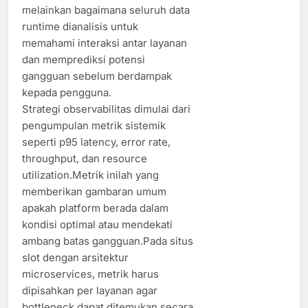
melainkan bagaimana seluruh data
runtime dianalisis untuk
memahami interaksi antar layanan
dan memprediksi potensi
gangguan sebelum berdampak
kepada pengguna.
Strategi observabilitas dimulai dari
pengumpulan metrik sistemik
seperti p95 latency, error rate,
throughput, dan resource
utilization.Metrik inilah yang
memberikan gambaran umum
apakah platform berada dalam
kondisi optimal atau mendekati
ambang batas gangguan.Pada situs
slot dengan arsitektur
microservices, metrik harus
dipisahkan per layanan agar
bottleneck dapat ditemukan secara