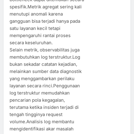
spesifik.Metrik agregat sering kali
menutupi anomali karena
gangguan bisa terjadi hanya pada
satu layanan kecil tetapi
mempengaruhi rantai proses
secara keseluruhan.
Selain metrik, observabilitas juga
membutuhkan log terstruktur.Log
bukan sekadar catatan kejadian,
melainkan sumber data diagnostik
yang menggambarkan perilaku
layanan secara rinci.Penggunaan
log terstruktur memudahkan
pencarian pola kegagalan,
terutama ketika insiden terjadi di
tengah tingginya request
volume.Analisis log membantu
mengidentifikasi akar masalah