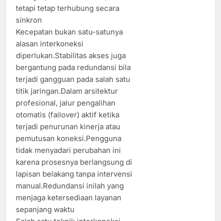
tetapi tetap terhubung secara
sinkron
Kecepatan bukan satu-satunya
alasan interkoneksi
diperlukan.Stabilitas akses juga
bergantung pada redundansi bila
terjadi gangguan pada salah satu
titik jaringan.Dalam arsitektur
profesional, jalur pengalihan
otomatis (failover) aktif ketika
terjadi penurunan kinerja atau
pemutusan koneksi.Pengguna
tidak menyadari perubahan ini
karena prosesnya berlangsung di
lapisan belakang tanpa intervensi
manual.Redundansi inilah yang
menjaga ketersediaan layanan
sepanjang waktu