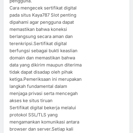
pengguna.
Cara mengecek sertifikat digital
pada situs Kaya787 Slot penting
dipahami agar pengguna dapat
memastikan bahwa koneksi
berlangsung secara aman dan
terenkripsi.Sertifikat digital
berfungsi sebagai bukti keaslian
domain dan memastikan bahwa
data yang dikirim maupun diterima
tidak dapat disadap oleh pihak
ketiga.Pemeriksaan ini merupakan
langkah fundamental dalam
menjaga privasi serta mencegah
akses ke situs tiruan
Sertifikat digital bekerja melalui
protokol SSL/TLS yang
mengamankan komunikasi antara
browser dan server.Setiap kali