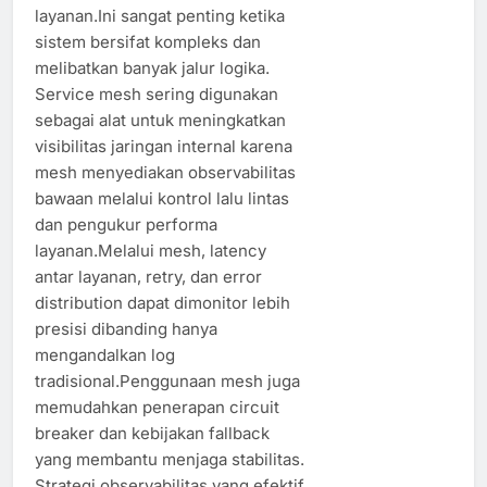
layanan.Ini sangat penting ketika
sistem bersifat kompleks dan
melibatkan banyak jalur logika.
Service mesh sering digunakan
sebagai alat untuk meningkatkan
visibilitas jaringan internal karena
mesh menyediakan observabilitas
bawaan melalui kontrol lalu lintas
dan pengukur performa
layanan.Melalui mesh, latency
antar layanan, retry, dan error
distribution dapat dimonitor lebih
presisi dibanding hanya
mengandalkan log
tradisional.Penggunaan mesh juga
memudahkan penerapan circuit
breaker dan kebijakan fallback
yang membantu menjaga stabilitas.
Strategi observabilitas yang efektif