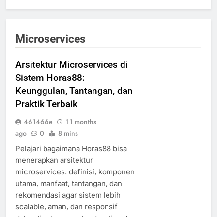
Microservices
Arsitektur Microservices di
Sistem Horas88:
Keunggulan, Tantangan, dan
Praktik Terbaik
461466e
11 months
ago
0
8 mins
Pelajari bagaimana Horas88 bisa
menerapkan arsitektur
microservices: definisi, komponen
utama, manfaat, tantangan, dan
rekomendasi agar sistem lebih
scalable, aman, dan responsif