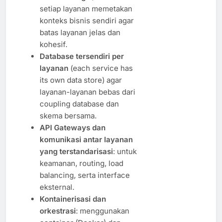
setiap layanan memetakan
konteks bisnis sendiri agar
batas layanan jelas dan
kohesif.
Database tersendiri per
layanan
(each service has
its own data store) agar
layanan-layanan bebas dari
coupling database dan
skema bersama.
API Gateways dan
komunikasi antar layanan
yang terstandarisasi
: untuk
keamanan, routing, load
balancing, serta interface
eksternal.
Kontainerisasi dan
orkestrasi
: menggunakan