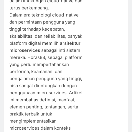
dalam lingkungan cloud-native dan
terus berkembang.
Dalam era teknologi cloud-native
dan permintaan pengguna yang
tinggi terhadap kecepatan,
skalabilitas, dan reliabilitas, banyak
platform digital memilih
arsitektur
microservices
sebagai inti sistem
mereka. Horas88, sebagai platform
yang perlu mempertahankan
performa, keamanan, dan
pengalaman pengguna yang tinggi,
bisa sangat diuntungkan dengan
penggunaan microservices. Artikel
ini membahas definisi, manfaat,
elemen penting, tantangan, serta
praktik terbaik untuk
mengimplementasikan
microservices dalam konteks