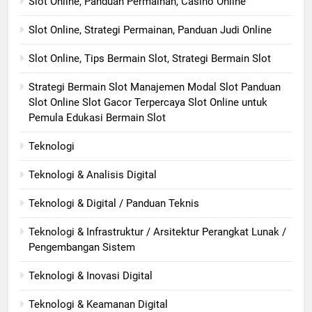
Slot Online, Panduan Permainan, Casino Online
Slot Online, Strategi Permainan, Panduan Judi Online
Slot Online, Tips Bermain Slot, Strategi Bermain Slot
Strategi Bermain Slot Manajemen Modal Slot Panduan
Slot Online Slot Gacor Terpercaya Slot Online untuk
Pemula Edukasi Bermain Slot
Teknologi
Teknologi & Analisis Digital
Teknologi & Digital / Panduan Teknis
Teknologi & Infrastruktur / Arsitektur Perangkat Lunak /
Pengembangan Sistem
Teknologi & Inovasi Digital
Teknologi & Keamanan Digital