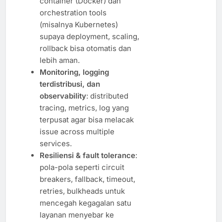
container (Docker) dan
orchestration tools
(misalnya Kubernetes)
supaya deployment, scaling,
rollback bisa otomatis dan
lebih aman.
Monitoring, logging
terdistribusi, dan
observability
: distributed
tracing, metrics, log yang
terpusat agar bisa melacak
issue across multiple
services.
Resiliensi & fault tolerance
:
pola-pola seperti circuit
breakers, fallback, timeout,
retries, bulkheads untuk
mencegah kegagalan satu
layanan menyebar ke