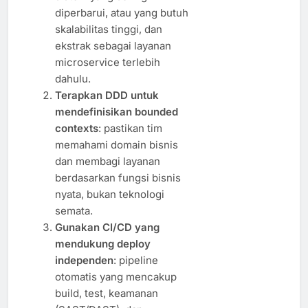
diperbarui, atau yang butuh
skalabilitas tinggi, dan
ekstrak sebagai layanan
microservice terlebih
dahulu.
Terapkan DDD untuk
mendefinisikan bounded
contexts
: pastikan tim
memahami domain bisnis
dan membagi layanan
berdasarkan fungsi bisnis
nyata, bukan teknologi
semata.
Gunakan CI/CD yang
mendukung deploy
independen
: pipeline
otomatis yang mencakup
build, test, keamanan