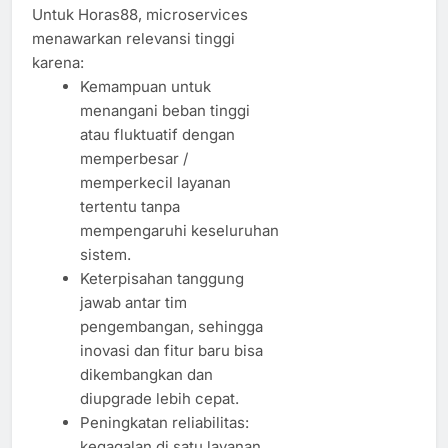
Untuk Horas88, microservices
menawarkan relevansi tinggi
karena:
Kemampuan untuk
menangani beban tinggi
atau fluktuatif dengan
memperbesar /
memperkecil layanan
tertentu tanpa
mempengaruhi keseluruhan
sistem.
Keterpisahan tanggung
jawab antar tim
pengembangan, sehingga
inovasi dan fitur baru bisa
dikembangkan dan
diupgrade lebih cepat.
Peningkatan reliabilitas:
kegagalan di satu layanan