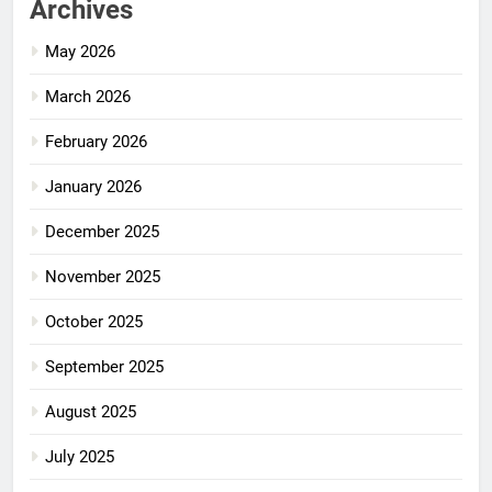
Archives
May 2026
March 2026
February 2026
January 2026
December 2025
November 2025
October 2025
September 2025
August 2025
July 2025