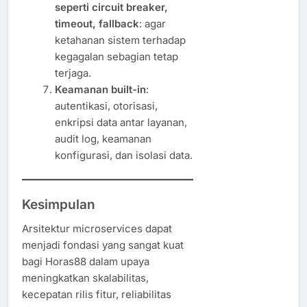
seperti circuit breaker,
timeout, fallback
: agar
ketahanan sistem terhadap
kegagalan sebagian tetap
terjaga.
Keamanan built-in
:
autentikasi, otorisasi,
enkripsi data antar layanan,
audit log, keamanan
konfigurasi, dan isolasi data.
Kesimpulan
Arsitektur microservices dapat
menjadi fondasi yang sangat kuat
bagi Horas88 dalam upaya
meningkatkan skalabilitas,
kecepatan rilis fitur, reliabilitas