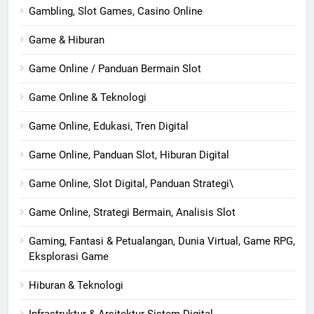
Gambling, Slot Games, Casino Online
Game & Hiburan
Game Online / Panduan Bermain Slot
Game Online & Teknologi
Game Online, Edukasi, Tren Digital
Game Online, Panduan Slot, Hiburan Digital
Game Online, Slot Digital, Panduan Strategi\
Game Online, Strategi Bermain, Analisis Slot
Gaming, Fantasi & Petualangan, Dunia Virtual, Game RPG,
Eksplorasi Game
Hiburan & Teknologi
Infrastruktur & Arsitektur Sistem Digital