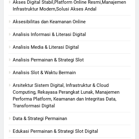
Akses Digital Stabil,Platform Online Resmi,Manajemen
Infrastruktur Modern,Solusi Akses Andal
Aksesibilitas dan Keamanan Online
Analisis Informasi & Literasi Digital
Analisis Media & Literasi Digital
Analisis Permainan & Strategi Slot
Analisis Slot & Waktu Bermain
Arsitektur Sistem Digital, Infrastruktur & Cloud
Computing, Rekayasa Perangkat Lunak, Manajemen
Performa Platform, Keamanan dan Integritas Data,
Transformasi Digital
Data & Strategi Permainan
Edukasi Permainan & Strategi Slot Digital