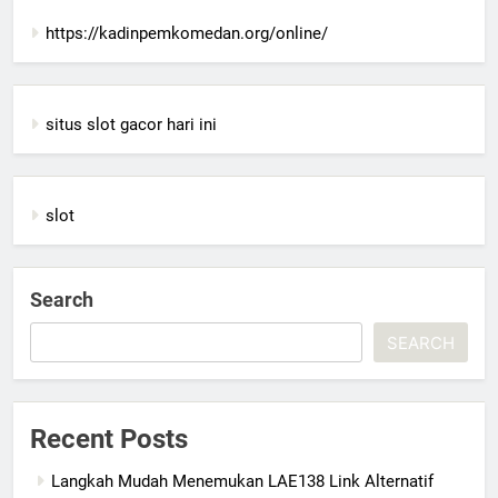
https://kadinpemkomedan.org/online/
situs slot gacor hari ini
slot
Search
SEARCH
Recent Posts
Langkah Mudah Menemukan LAE138 Link Alternatif