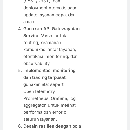
(SAST/DAST), dan
deployment otomatis agar
update layanan cepat dan
aman.
Gunakan API Gateway dan
Service Mesh
: untuk
routing, keamanan
komunikasi antar layanan,
otentikasi, monitoring, dan
observability.
Implementasi monitoring
dan tracing terpusat
:
gunakan alat seperti
OpenTelemetry,
Prometheus, Grafana, log
aggregator, untuk melihat
performa dan error di
seluruh layanan.
Desain resilien dengan pola