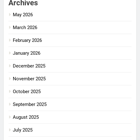
Archives
May 2026
March 2026
February 2026
January 2026
December 2025
November 2025
October 2025
September 2025
August 2025
July 2025