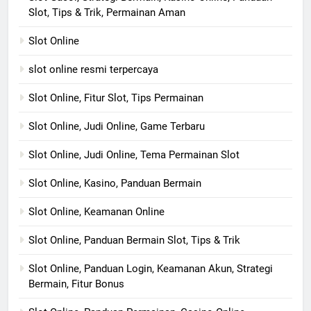
Slot, Tips & Trik, Permainan Aman
Slot Online
slot online resmi terpercaya
Slot Online, Fitur Slot, Tips Permainan
Slot Online, Judi Online, Game Terbaru
Slot Online, Judi Online, Tema Permainan Slot
Slot Online, Kasino, Panduan Bermain
Slot Online, Keamanan Online
Slot Online, Panduan Bermain Slot, Tips & Trik
Slot Online, Panduan Login, Keamanan Akun, Strategi
Bermain, Fitur Bonus