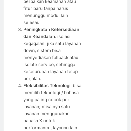
perbaikan keamanan atau
fitur baru tanpa harus
menunggu modul lain
selesai.
Peningkatan Ketersediaan
dan Keandalan
: isolasi
kegagalan; jika satu layanan
down, sistem bisa
menyediakan fallback atau
isolate service, sehingga
keseluruhan layanan tetap
berjalan.
Fleksibilitas Teknologi
: bisa
memilih teknologi / bahasa
yang paling cocok per
layanan; misalnya satu
layanan menggunakan
bahasa X untuk
performance, layanan lain