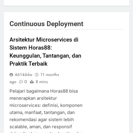
Continuous Deployment
Arsitektur Microservices di
Sistem Horas88:
Keunggulan, Tantangan, dan
Praktik Terbaik
461466e
11 months
ago
0
8 mins
Pelajari bagaimana Horas88 bisa
menerapkan arsitektur
microservices: definisi, komponen
utama, manfaat, tantangan, dan
rekomendasi agar sistem lebih
scalable, aman, dan responsif