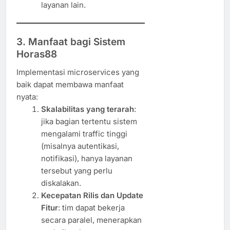
layanan lain.
3. Manfaat bagi Sistem
Horas88
Implementasi microservices yang
baik dapat membawa manfaat
nyata:
Skalabilitas yang terarah
:
jika bagian tertentu sistem
mengalami traffic tinggi
(misalnya autentikasi,
notifikasi), hanya layanan
tersebut yang perlu
diskalakan.
Kecepatan Rilis dan Update
Fitur
: tim dapat bekerja
secara paralel, menerapkan