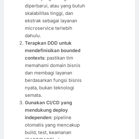
diperbarui, atau yang butuh
skalabilitas tinggi, dan
ekstrak sebagai layanan
microservice terlebih
dahulu.
Terapkan DDD untuk
mendefinisikan bounded
contexts
: pastikan tim
memahami domain bisnis
dan membagi layanan
berdasarkan fungsi bisnis
nyata, bukan teknologi
semata.
Gunakan CI/CD yang
mendukung deploy
independen
: pipeline
otomatis yang mencakup
build, test, keamanan