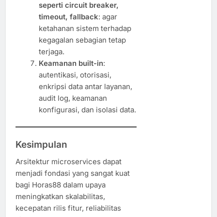
seperti circuit breaker,
timeout, fallback
: agar
ketahanan sistem terhadap
kegagalan sebagian tetap
terjaga.
Keamanan built-in
:
autentikasi, otorisasi,
enkripsi data antar layanan,
audit log, keamanan
konfigurasi, dan isolasi data.
Kesimpulan
Arsitektur microservices dapat
menjadi fondasi yang sangat kuat
bagi Horas88 dalam upaya
meningkatkan skalabilitas,
kecepatan rilis fitur, reliabilitas