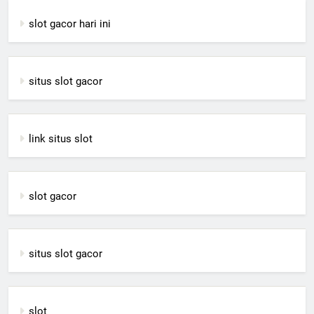
slot gacor hari ini
situs slot gacor
link situs slot
slot gacor
situs slot gacor
slot