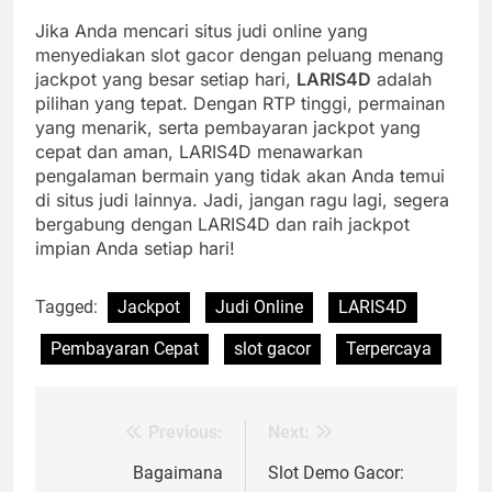
Jika Anda mencari situs judi online yang
menyediakan slot gacor dengan peluang menang
jackpot yang besar setiap hari,
LARIS4D
adalah
pilihan yang tepat. Dengan RTP tinggi, permainan
yang menarik, serta pembayaran jackpot yang
cepat dan aman, LARIS4D menawarkan
pengalaman bermain yang tidak akan Anda temui
di situs judi lainnya. Jadi, jangan ragu lagi, segera
bergabung dengan LARIS4D dan raih jackpot
impian Anda setiap hari!
Tagged:
Jackpot
Judi Online
LARIS4D
Pembayaran Cepat
slot gacor
Terpercaya
Previous:
Next:
Post
navigation
Bagaimana
Slot Demo Gacor: