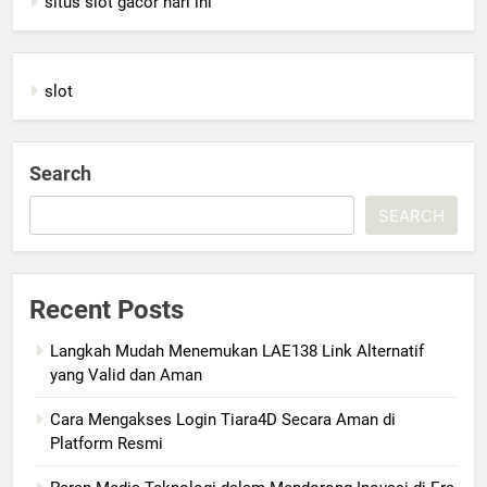
situs slot gacor hari ini
slot
Search
SEARCH
Recent Posts
Langkah Mudah Menemukan LAE138 Link Alternatif
yang Valid dan Aman
Cara Mengakses Login Tiara4D Secara Aman di
Platform Resmi