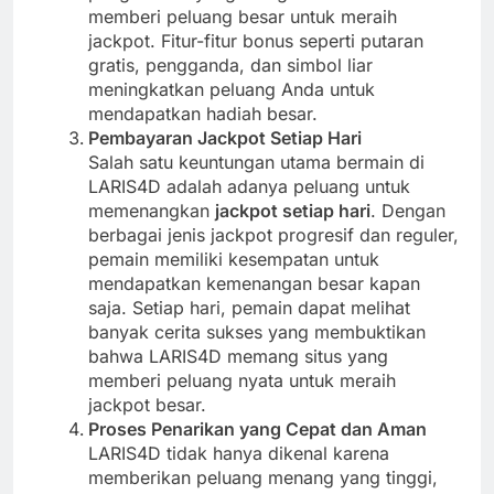
memberi peluang besar untuk meraih
jackpot. Fitur-fitur bonus seperti putaran
gratis, pengganda, dan simbol liar
meningkatkan peluang Anda untuk
mendapatkan hadiah besar.
Pembayaran Jackpot Setiap Hari
Salah satu keuntungan utama bermain di
LARIS4D adalah adanya peluang untuk
memenangkan
jackpot setiap hari
. Dengan
berbagai jenis jackpot progresif dan reguler,
pemain memiliki kesempatan untuk
mendapatkan kemenangan besar kapan
saja. Setiap hari, pemain dapat melihat
banyak cerita sukses yang membuktikan
bahwa LARIS4D memang situs yang
memberi peluang nyata untuk meraih
jackpot besar.
Proses Penarikan yang Cepat dan Aman
LARIS4D tidak hanya dikenal karena
memberikan peluang menang yang tinggi,