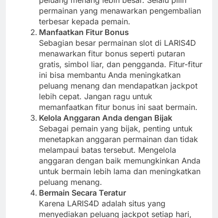
peluang menang lebih besar. Selalu pilih
permainan yang menawarkan pengembalian
terbesar kepada pemain.
Manfaatkan Fitur Bonus
Sebagian besar permainan slot di LARIS4D
menawarkan fitur bonus seperti putaran
gratis, simbol liar, dan pengganda. Fitur-fitur
ini bisa membantu Anda meningkatkan
peluang menang dan mendapatkan jackpot
lebih cepat. Jangan ragu untuk
memanfaatkan fitur bonus ini saat bermain.
Kelola Anggaran Anda dengan Bijak
Sebagai pemain yang bijak, penting untuk
menetapkan anggaran permainan dan tidak
melampaui batas tersebut. Mengelola
anggaran dengan baik memungkinkan Anda
untuk bermain lebih lama dan meningkatkan
peluang menang.
Bermain Secara Teratur
Karena LARIS4D adalah situs yang
menyediakan peluang jackpot setiap hari,