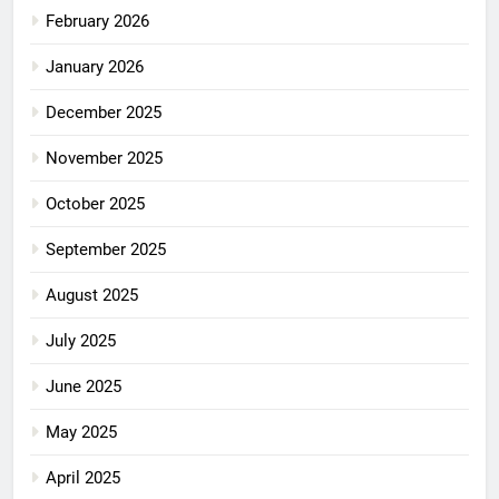
February 2026
January 2026
December 2025
November 2025
October 2025
September 2025
August 2025
July 2025
June 2025
May 2025
April 2025