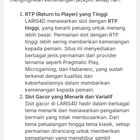
RTP (Return to Player) yang Tinggi
LARIS4D menawarkan slot dengan
RTP
tinggi
, yang berarti peluang untuk menang
lebih besar. Permainan slot dengan RTP
tinggi lebih sering memberikan kemenangan
kepada pemain. Situs ini menyediakan
berbagai jenis permainan dari provider
ternama seperti Pragmatic Play,
Microgaming, dan Habanero, yang sudah
terkenal dengan kualitas dan
keberhasilannya dalam memberikan
kemenangan kepada pemain.
Slot Gacor yang Menarik dan Variatif
Slot gacor di LARIS4D hadir dalam berbagai
tema menarik dan menawarkan pengalaman
bermain yang tidak membosankan. Dari
tema petualangan hingga tema klasik, setiap
permainan dirancang untuk memberikan
pengalaman yang menghibur sambil