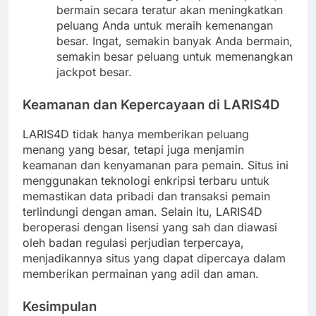
bermain secara teratur akan meningkatkan
peluang Anda untuk meraih kemenangan
besar. Ingat, semakin banyak Anda bermain,
semakin besar peluang untuk memenangkan
jackpot besar.
Keamanan dan Kepercayaan di LARIS4D
LARIS4D tidak hanya memberikan peluang
menang yang besar, tetapi juga menjamin
keamanan dan kenyamanan para pemain. Situs ini
menggunakan teknologi enkripsi terbaru untuk
memastikan data pribadi dan transaksi pemain
terlindungi dengan aman. Selain itu, LARIS4D
beroperasi dengan lisensi yang sah dan diawasi
oleh badan regulasi perjudian terpercaya,
menjadikannya situs yang dapat dipercaya dalam
memberikan permainan yang adil dan aman.
Kesimpulan