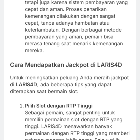
tetapi juga karena sistem pembayaran yang
cepat dan aman. Proses penarikan
kemenangan dilakukan dengan sangat
cepat, tanpa adanya hambatan atau
keterlambatan. Dengan berbagai metode
pembayaran yang aman, pemain bisa
merasa tenang saat menarik kemenangan
mereka.
Cara Mendapatkan Jackpot di LARIS4D
Untuk meningkatkan peluang Anda meraih jackpot
di
LARIS4D
, ada beberapa tips yang dapat
diterapkan saat bermain slot:
Pilih Slot dengan RTP Tinggi
Sebagai pemain, sangat penting untuk
memilih permainan slot dengan RTP yang
tinggi. LARIS4D menawarkan banyak
permainan dengan RTP tinggi yang memberi