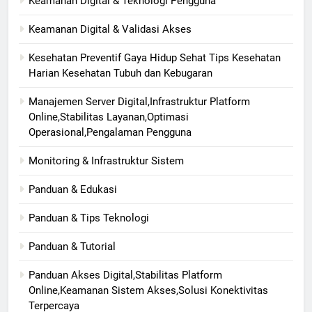
Keamanan Digital & Teknologi Pengguna
Keamanan Digital & Validasi Akses
Kesehatan Preventif Gaya Hidup Sehat Tips Kesehatan
Harian Kesehatan Tubuh dan Kebugaran
Manajemen Server Digital,Infrastruktur Platform
Online,Stabilitas Layanan,Optimasi
Operasional,Pengalaman Pengguna
Monitoring & Infrastruktur Sistem
Panduan & Edukasi
Panduan & Tips Teknologi
Panduan & Tutorial
Panduan Akses Digital,Stabilitas Platform
Online,Keamanan Sistem Akses,Solusi Konektivitas
Terpercaya