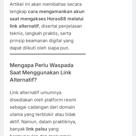
Artikel ini akan membahas secara
lengkap
cara mengamankan akun
saat mengakses Horas88 melalui
link alternatif
, disertai penjelasan
teknis, langkah praktis, serta
prinsip keamanan digital yang
dapat diikuti oleh siapa pun.
Mengapa Perlu Waspada
Saat Menggunakan Link
Alternatif?
Link alternatif umumnya
disediakan oleh platform resmi
sebagai cadangan dari domain
utama yang terblokir atau tidak
aktif. Namun, dalam praktiknya,
banyak
link palsu
yang