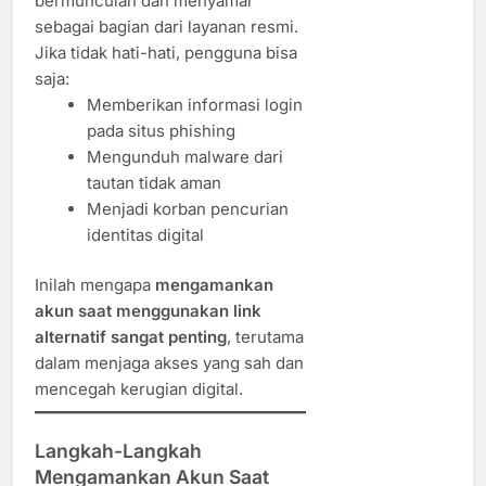
bermunculan dan menyamar
sebagai bagian dari layanan resmi.
Jika tidak hati-hati, pengguna bisa
saja:
Memberikan informasi login
pada situs phishing
Mengunduh malware dari
tautan tidak aman
Menjadi korban pencurian
identitas digital
Inilah mengapa
mengamankan
akun saat menggunakan link
alternatif sangat penting
, terutama
dalam menjaga akses yang sah dan
mencegah kerugian digital.
Langkah-Langkah
Mengamankan Akun Saat