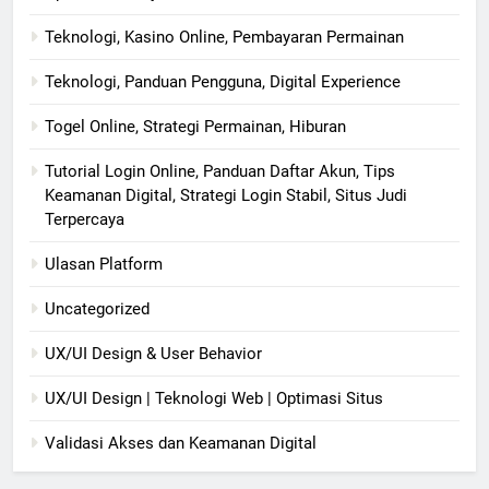
Teknologi, Kasino Online, Pembayaran Permainan
Teknologi, Panduan Pengguna, Digital Experience
Togel Online, Strategi Permainan, Hiburan
Tutorial Login Online, Panduan Daftar Akun, Tips
Keamanan Digital, Strategi Login Stabil, Situs Judi
Terpercaya
Ulasan Platform
Uncategorized
UX/UI Design & User Behavior
UX/UI Design | Teknologi Web | Optimasi Situs
Validasi Akses dan Keamanan Digital