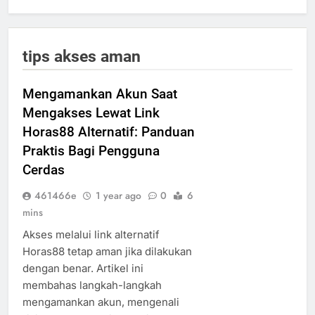
tips akses aman
Mengamankan Akun Saat
Mengakses Lewat Link
Horas88 Alternatif: Panduan
Praktis Bagi Pengguna
Cerdas
461466e
1 year ago
0
6
mins
Akses melalui link alternatif
Horas88 tetap aman jika dilakukan
dengan benar. Artikel ini
membahas langkah-langkah
mengamankan akun, mengenali