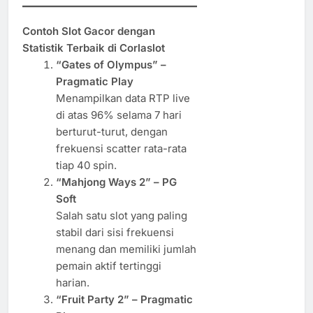
Contoh Slot Gacor dengan
Statistik Terbaik di Corlaslot
“Gates of Olympus” –
Pragmatic Play
Menampilkan data RTP live
di atas 96% selama 7 hari
berturut-turut, dengan
frekuensi scatter rata-rata
tiap 40 spin.
“Mahjong Ways 2” – PG
Soft
Salah satu slot yang paling
stabil dari sisi frekuensi
menang dan memiliki jumlah
pemain aktif tertinggi
harian.
“Fruit Party 2” – Pragmatic