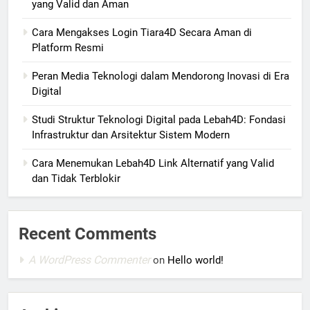
yang Valid dan Aman
Cara Mengakses Login Tiara4D Secara Aman di
Platform Resmi
Peran Media Teknologi dalam Mendorong Inovasi di Era
Digital
Studi Struktur Teknologi Digital pada Lebah4D: Fondasi
Infrastruktur dan Arsitektur Sistem Modern
Cara Menemukan Lebah4D Link Alternatif yang Valid
dan Tidak Terblokir
Recent Comments
A WordPress Commenter
on
Hello world!