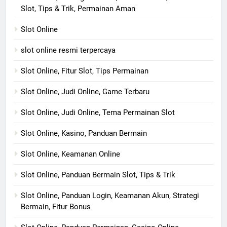
Slot, Tips & Trik, Permainan Aman
Slot Online
slot online resmi terpercaya
Slot Online, Fitur Slot, Tips Permainan
Slot Online, Judi Online, Game Terbaru
Slot Online, Judi Online, Tema Permainan Slot
Slot Online, Kasino, Panduan Bermain
Slot Online, Keamanan Online
Slot Online, Panduan Bermain Slot, Tips & Trik
Slot Online, Panduan Login, Keamanan Akun, Strategi
Bermain, Fitur Bonus