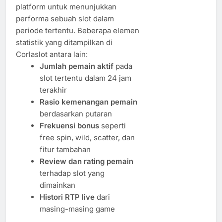
platform untuk menunjukkan
performa sebuah slot dalam
periode tertentu. Beberapa elemen
statistik yang ditampilkan di
Corlaslot antara lain:
Jumlah pemain aktif
pada
slot tertentu dalam 24 jam
terakhir
Rasio kemenangan pemain
berdasarkan putaran
Frekuensi bonus
seperti
free spin, wild, scatter, dan
fitur tambahan
Review dan rating pemain
terhadap slot yang
dimainkan
Histori RTP live
dari
masing-masing game