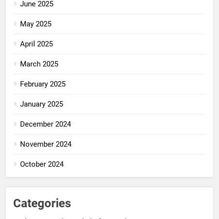
June 2025
May 2025
April 2025
March 2025
February 2025
January 2025
December 2024
November 2024
October 2024
Categories