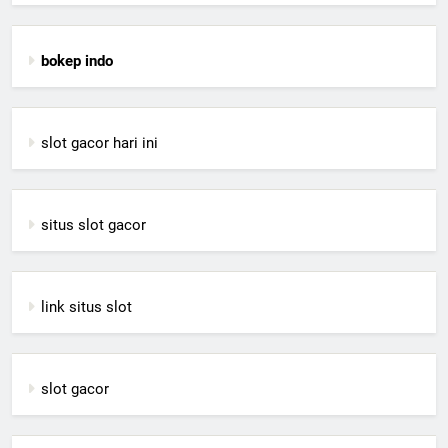
bokep indo
slot gacor hari ini
situs slot gacor
link situs slot
slot gacor