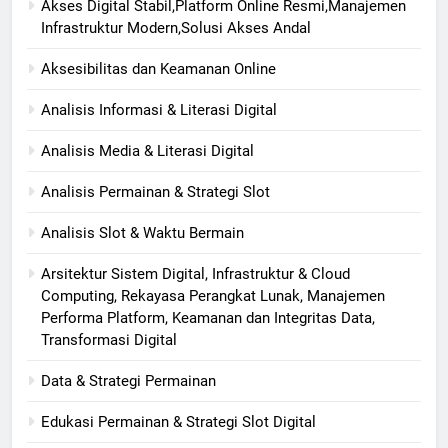
Akses Digital Stabil,Platform Online Resmi,Manajemen
Infrastruktur Modern,Solusi Akses Andal
Aksesibilitas dan Keamanan Online
Analisis Informasi & Literasi Digital
Analisis Media & Literasi Digital
Analisis Permainan & Strategi Slot
Analisis Slot & Waktu Bermain
Arsitektur Sistem Digital, Infrastruktur & Cloud
Computing, Rekayasa Perangkat Lunak, Manajemen
Performa Platform, Keamanan dan Integritas Data,
Transformasi Digital
Data & Strategi Permainan
Edukasi Permainan & Strategi Slot Digital