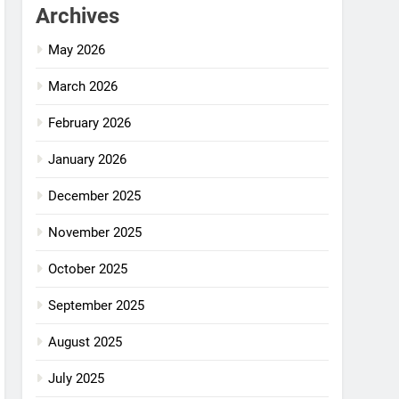
Archives
May 2026
March 2026
February 2026
January 2026
December 2025
November 2025
October 2025
September 2025
August 2025
July 2025