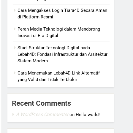
Cara Mengakses Login Tiara4D Secara Aman
di Platform Resmi
Peran Media Teknologi dalam Mendorong
Inovasi di Era Digital
Studi Struktur Teknologi Digital pada
Lebah4D: Fondasi Infrastruktur dan Arsitektur
Sistem Modern
Cara Menemukan Lebah4D Link Alternatif
yang Valid dan Tidak Terblokir
Recent Comments
A WordPress Commenter
on
Hello world!