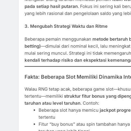
pada setiap hasil putaran
. Fokus ini sering kali b
yang lebih rasional dan pengelolaan saldo yang lebi
3.
Mengubah Strategi Waktu dan Ritme
Beberapa pemain menggunakan
metode bertaruh b
betting)
—dimulai dari nominal kecil, lalu meningkat
mulai sering muncul. Strategi ini tidak memengaru
kendali terhadap risiko dan ekspektasi kemenang
Fakta: Beberapa Slot Memiliki Dinamika Int
Walau RNG tetap acak, beberapa game slot—khusus
tertentu—memiliki
struktur fitur bonus yang dipen
taruhan atau level taruhan
. Contoh:
Beberapa slot hanya memicu
jackpot progre
tertentu
Fitur “buy bonus” atau spin tambahan hanya 