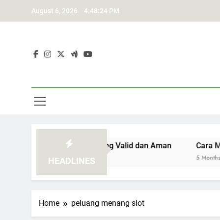
Skip
August 6, 2026
4:48:25 PM
to
content
Car
Nikmati M
k Alternatif yang Valid dan Aman
Cara Mengakses Lo
5 Months Ago
HEADLINES
Home
peluang menang slot