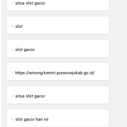
situs slot gacor
slot
slot gacor
https://winong-kemiri.purworejokab.go.id/
situs slot gacor
slot gacor hari ini