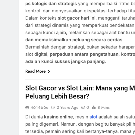
psikologis dan strategis
yang memperbaiki ritme b
kontrol, dan menyesuaikan ekspektasi terhadap fit
Dalam konteks
slot gacor hari ini
, mengganti taruh
dari strategi dinamis yang memperkuat pendekat
sebagai kunci ajaib, melainkan sebagai alat bantu 
dan memaksimalkan peluang secara cerdas
.
Bermainlah dengan strategi, bukan sekadar harapa
slot digital,
perpaduan antara pengetahuan, kontrol
adalah kunci sukses jangka panjang.
Read More
Slot Gacor vs Slot Lain: Mana yang 
Peluang Lebih Besar?
461466e
2 Years Ago
0
8 Mins
Di dunia
kasino online
, mesin
slot
adalah salah sat
paling digemari. Namun, dengan begitu banyak pili
tersedia, pemain sering kali bertanya-tanya, mana 