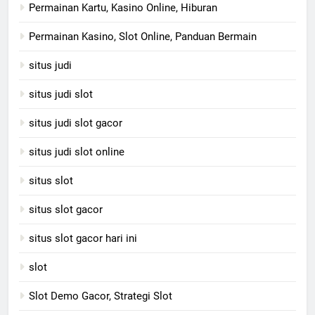
Permainan Kartu, Kasino Online, Hiburan
Permainan Kasino, Slot Online, Panduan Bermain
situs judi
situs judi slot
situs judi slot gacor
situs judi slot online
situs slot
situs slot gacor
situs slot gacor hari ini
slot
Slot Demo Gacor, Strategi Slot