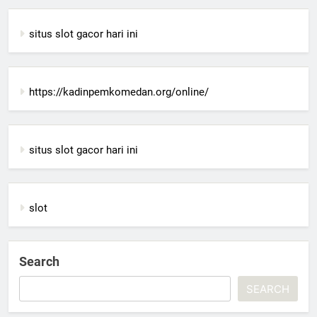
situs slot gacor hari ini
https://kadinpemkomedan.org/online/
situs slot gacor hari ini
slot
Search
SEARCH