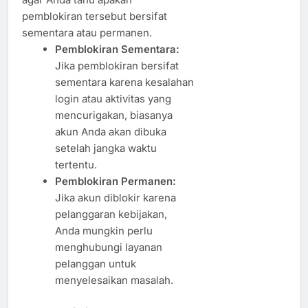
pemblokiran tersebut bersifat
sementara atau permanen.
Pemblokiran Sementara:
Jika pemblokiran bersifat
sementara karena kesalahan
login atau aktivitas yang
mencurigakan, biasanya
akun Anda akan dibuka
setelah jangka waktu
tertentu.
Pemblokiran Permanen:
Jika akun diblokir karena
pelanggaran kebijakan,
Anda mungkin perlu
menghubungi layanan
pelanggan untuk
menyelesaikan masalah.