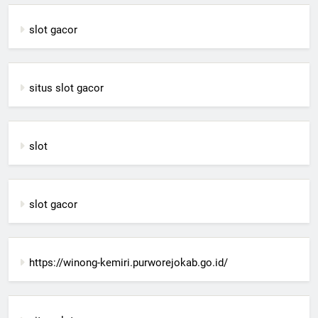
slot gacor
situs slot gacor
slot
slot gacor
https://winong-kemiri.purworejokab.go.id/