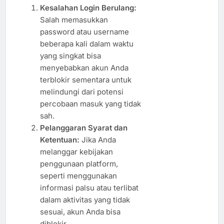
Kesalahan Login Berulang:
Salah memasukkan
password atau username
beberapa kali dalam waktu
yang singkat bisa
menyebabkan akun Anda
terblokir sementara untuk
melindungi dari potensi
percobaan masuk yang tidak
sah.
Pelanggaran Syarat dan
Ketentuan:
Jika Anda
melanggar kebijakan
penggunaan platform,
seperti menggunakan
informasi palsu atau terlibat
dalam aktivitas yang tidak
sesuai, akun Anda bisa
diblokir.