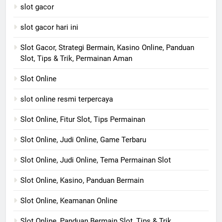
slot gacor
slot gacor hari ini
Slot Gacor, Strategi Bermain, Kasino Online, Panduan
Slot, Tips & Trik, Permainan Aman
Slot Online
slot online resmi terpercaya
Slot Online, Fitur Slot, Tips Permainan
Slot Online, Judi Online, Game Terbaru
Slot Online, Judi Online, Tema Permainan Slot
Slot Online, Kasino, Panduan Bermain
Slot Online, Keamanan Online
Slot Online, Panduan Bermain Slot, Tips & Trik