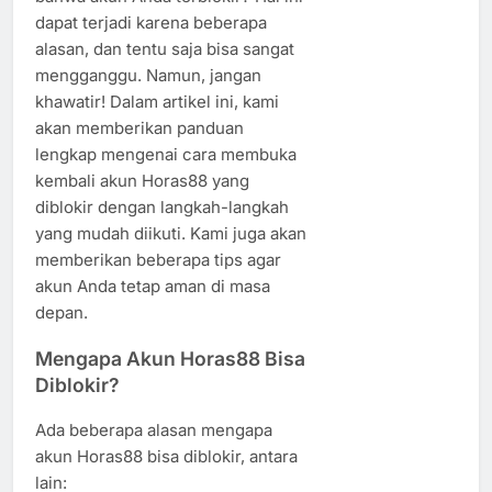
dapat terjadi karena beberapa
alasan, dan tentu saja bisa sangat
mengganggu. Namun, jangan
khawatir! Dalam artikel ini, kami
akan memberikan panduan
lengkap mengenai cara membuka
kembali akun Horas88 yang
diblokir dengan langkah-langkah
yang mudah diikuti. Kami juga akan
memberikan beberapa tips agar
akun Anda tetap aman di masa
depan.
Mengapa Akun Horas88 Bisa
Diblokir?
Ada beberapa alasan mengapa
akun Horas88 bisa diblokir, antara
lain: