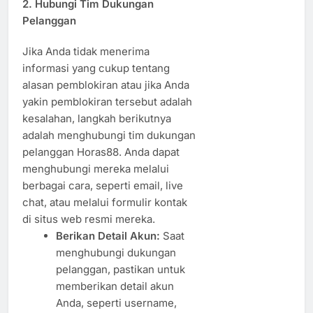
2.
Hubungi Tim Dukungan
Pelanggan
Jika Anda tidak menerima
informasi yang cukup tentang
alasan pemblokiran atau jika Anda
yakin pemblokiran tersebut adalah
kesalahan, langkah berikutnya
adalah menghubungi tim dukungan
pelanggan Horas88. Anda dapat
menghubungi mereka melalui
berbagai cara, seperti email, live
chat, atau melalui formulir kontak
di situs web resmi mereka.
Berikan Detail Akun:
Saat
menghubungi dukungan
pelanggan, pastikan untuk
memberikan detail akun
Anda, seperti username,