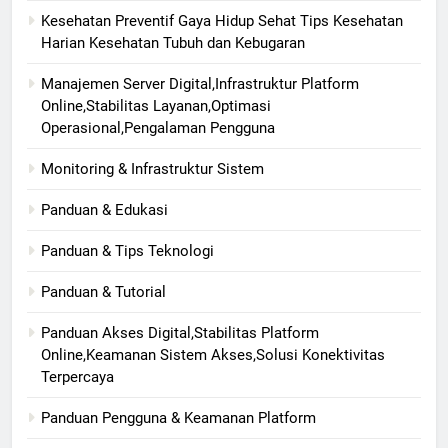
Kesehatan Preventif Gaya Hidup Sehat Tips Kesehatan
Harian Kesehatan Tubuh dan Kebugaran
Manajemen Server Digital,Infrastruktur Platform
Online,Stabilitas Layanan,Optimasi
Operasional,Pengalaman Pengguna
Monitoring & Infrastruktur Sistem
Panduan & Edukasi
Panduan & Tips Teknologi
Panduan & Tutorial
Panduan Akses Digital,Stabilitas Platform
Online,Keamanan Sistem Akses,Solusi Konektivitas
Terpercaya
Panduan Pengguna & Keamanan Platform