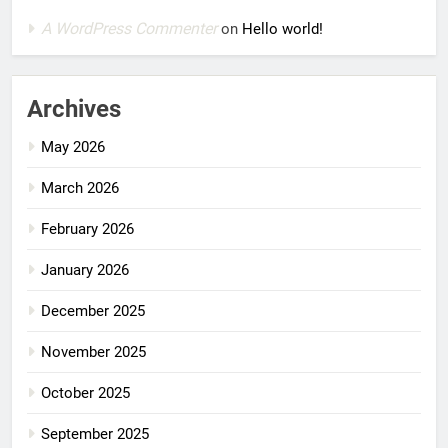
A WordPress Commenter
on
Hello world!
Archives
May 2026
March 2026
February 2026
January 2026
December 2025
November 2025
October 2025
September 2025