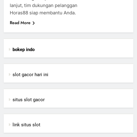
lanjut, tim dukungan pelanggan
Horas88 siap membantu Anda.
Read More
bokep indo
slot gacor hari ini
situs slot gacor
link situs slot