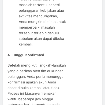
masalah tertentu, seperti
pelanggaran kebijakan atau
aktivitas mencurigakan,
Anda mungkin diminta untuk
memperbaiki masalah
tersebut terlebih dahulu
sebelum akun dapat dibuka
kembali.
4.
Tunggu Konfirmasi
Setelah mengikuti langkah-langkah
yang diberikan oleh tim dukungan
pelanggan, Anda perlu menunggu
konfirmasi apakah akun Anda
dapat dibuka kembali atau tidak.
Proses ini biasanya memakan
waktu beberapa jam hingga
beberapa hari, tergantung pada