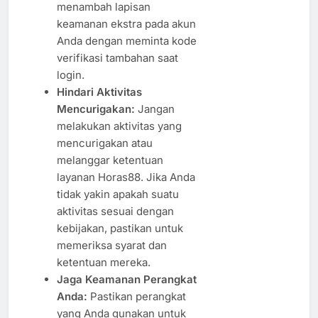
menambah lapisan
keamanan ekstra pada akun
Anda dengan meminta kode
verifikasi tambahan saat
login.
Hindari Aktivitas
Mencurigakan:
Jangan
melakukan aktivitas yang
mencurigakan atau
melanggar ketentuan
layanan Horas88. Jika Anda
tidak yakin apakah suatu
aktivitas sesuai dengan
kebijakan, pastikan untuk
memeriksa syarat dan
ketentuan mereka.
Jaga Keamanan Perangkat
Anda:
Pastikan perangkat
yang Anda gunakan untuk